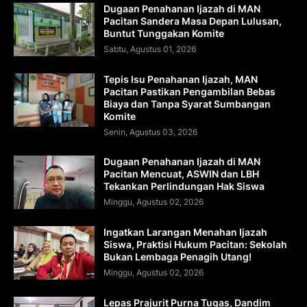
Dugaan Penahanan Ijazah di MAN
Pacitan Sandera Masa Depan Lulusan,
Buntut Tunggakan Komite
Sabtu, Agustus 01, 2026
Tepis Isu Penahanan Ijazah, MAN
Pacitan Pastikan Pengambilan Bebas
Biaya dan Tanpa Syarat Sumbangan
Komite
Senin, Agustus 03, 2026
Dugaan Penahanan Ijazah di MAN
Pacitan Mencuat, ASWIN dan LBH
Tekankan Perlindungan Hak Siswa
Minggu, Agustus 02, 2026
Ingatkan Larangan Menahan Ijazah
Siswa, Praktisi Hukum Pacitan: Sekolah
Bukan Lembaga Penagih Utang!
Minggu, Agustus 02, 2026
Lepas Prajurit Purna Tugas, Dandim