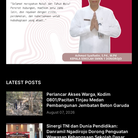
LATEST POSTS
Perlancar Akses Warga, Kodim
0801/Pacitan Tinjau Medan
Pembangunan Jembatan Beton Garuda
August 07, 2026
Sinergi TNI dan Dunia Pendidikan:
Danramil Ngadirojo Dorong Penguatan
Wawasan Kebangsaan Sekolah Dasar