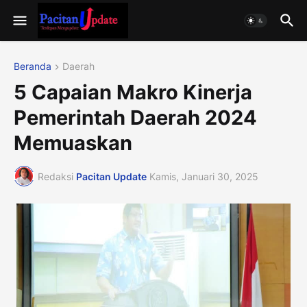
Beranda
Daerah
5 Capaian Makro Kinerja
Pemerintah Daerah 2024
Memuaskan
Redaksi
Pacitan Update
Kamis, Januari 30, 2025