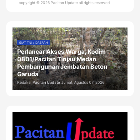
copyright © 2026 Pacitan Update all rights reserved
GIAT TNI / DAERAH
Perlancar Akses Warga, Kodim
0801/Pacitan Tinjau Medan
Pembangunan Jembatan Beton
Garuda
Redaksi
Pacitan Update
Jumat, Agustus 07, 2026