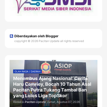
Diberdayakan oleh Blogger
copyright © 2026 Pacitan Update all rights reserved
OLAH RAGA / DAERAH
Menembus Ajang Nasional: Cerita
Haru Cemriey, Bocah 10 Tahun Asal
Pacitan Putra Tukang Tambal Ban
yang Lolos Liga TopSkor
Redaksi
Pacitan Update
Jumat, Agustus 07, 2026