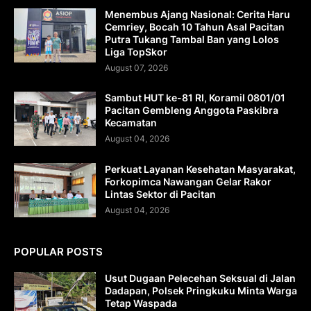
Menembus Ajang Nasional: Cerita Haru
Cemriey, Bocah 10 Tahun Asal Pacitan
Putra Tukang Tambal Ban yang Lolos
Liga TopSkor
August 07, 2026
Sambut HUT ke-81 RI, Koramil 0801/01
Pacitan Gembleng Anggota Paskibra
Kecamatan
August 04, 2026
Perkuat Layanan Kesehatan Masyarakat,
Forkopimca Nawangan Gelar Rakor
Lintas Sektor di Pacitan
August 04, 2026
POPULAR POSTS
Usut Dugaan Pelecehan Seksual di Jalan
Dadapan, Polsek Pringkuku Minta Warga
Tetap Waspada