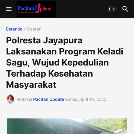
Beranda
Daerah
Polresta Jayapura
Laksanakan Program Keladi
Sagu, Wujud Kepedulian
Terhadap Kesehatan
Masyarakat
Redaksi
Pacitan Update
Kamis, April 10, 2025