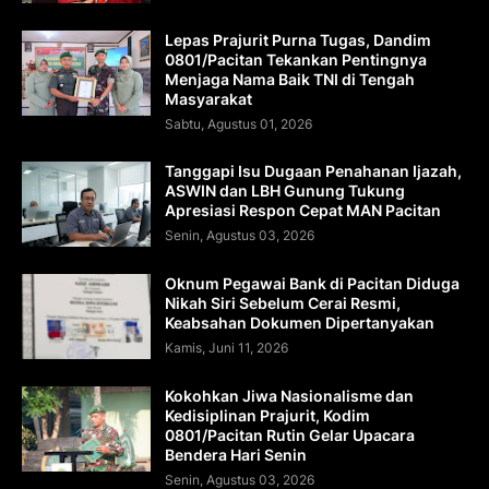
Lepas Prajurit Purna Tugas, Dandim
0801/Pacitan Tekankan Pentingnya
Menjaga Nama Baik TNI di Tengah
Masyarakat
Sabtu, Agustus 01, 2026
Tanggapi Isu Dugaan Penahanan Ijazah,
ASWIN dan LBH Gunung Tukung
Apresiasi Respon Cepat MAN Pacitan
Senin, Agustus 03, 2026
Oknum Pegawai Bank di Pacitan Diduga
Nikah Siri Sebelum Cerai Resmi,
Keabsahan Dokumen Dipertanyakan
Kamis, Juni 11, 2026
Kokohkan Jiwa Nasionalisme dan
Kedisiplinan Prajurit, Kodim
0801/Pacitan Rutin Gelar Upacara
Bendera Hari Senin
Senin, Agustus 03, 2026