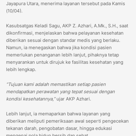
Jayapura Utara, menerima layanan tersebut pada Kamis
(10/04).
Kasubsatgas Keladi Sagu, AKP Z. Azhari, A.Mk., S.H., saat
dikonfirmasi, menjelaskan bahwa pelayanan kesehatan
diberikan sesuai dengan standar medis yang berlaku.
Namun, ia menegaskan bahwa jika kondisi pasien
memerlukan penanganan lebih lanjut, pihaknya tetap
menyarankan untuk dirujuk ke fasilitas kesehatan yang
lebih lengkap.
“Tujuan kami adalah memastikan setiap pasien
mendapatkan perawatan yang tepat sesuai dengan
kondisi kesehatannya,”
ujar AKP Azhari.
Lebih lanjut, ia memaparkan bahwa layanan yang
diberikan meliputi pemeriksaan awal seperti pengecekan
tekanan darah, pengobatan dasar, hingga edukasi
mengenai pola hidup bersih dan sehat.