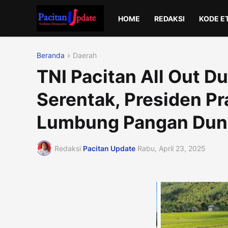
HOME
REDAKSI
KODE E
Beranda
Daerah
TNI Pacitan All Out 
Serentak, Presiden Pr
Lumbung Pangan Dun
Redaksi
Pacitan Update
Rabu, April 23, 2025