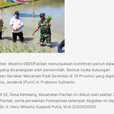
liter (Kodim) 0801/Pacitan menunjukkan komitmen penuh dal
ang dicanangkan oleh pemerintah. Bentuk nyata dukungan
atan Gerakan Menanam Padi Serentak di 14 Provinsi yang dige
a, Jenderal (Purn) H. Prabowo Subianto.
 02, Desa Kembang, Kecamatan Pacitan ini diikuti oleh sekitar 
 Pacitan, serta perwakilan Forkopimda setempat. Kegiatan ini di
Dr. Ir. Heru Wiwoho Supandi Putra, M.Si.(23/04/2025)