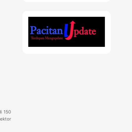
i 150
sektor