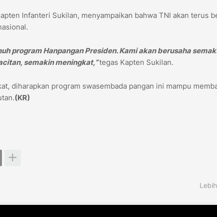
 Kapten Infanteri Sukilan, menyampaikan bahwa TNI akan terus b
asional.
nuh program Hanpangan Presiden. Kami akan berusaha semak
acitan, semakin meningkat,”
tegas Kapten Sukilan.
rakat, diharapkan program swasembada pangan ini mampu memb
tan.
(KR)
Lebih