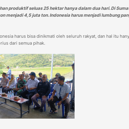
an produktif seluas 25 hektar hanya dalam dua hari. Di Suma
 ton menjadi 4,5 juta ton. Indonesia harus menjadi lumbung pa
sia harus bisa dinikmati oleh seluruh rakyat, dan hal itu hany
rius dari semua pihak.