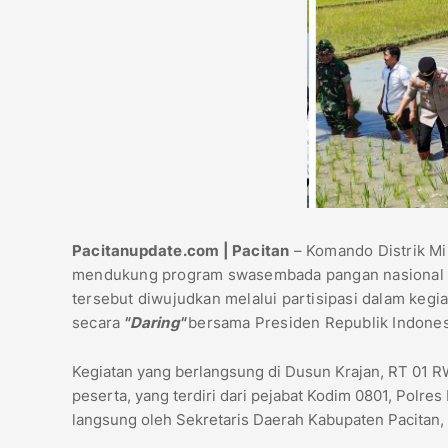
Pacitanupdate.com | Pacitan
– Komando Distrik Mi
mendukung program swasembada pangan nasional y
tersebut diwujudkan melalui partisipasi dalam kegi
secara
"Daring"
bersama Presiden Republik Indonesi
Kegiatan yang berlangsung di Dusun Krajan, RT 01 RW
peserta, yang terdiri dari pejabat Kodim 0801, Polres
langsung oleh Sekretaris Daerah Kabupaten Pacitan, 