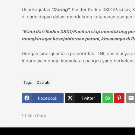
Usai kegiatan
"Daring"
, Pasiter Kodim 0801/Pacitan,
di garis depan dalam mendukung ketahanan pangan n
“Kami dari Kodim 0801/Pacitan siap mendukung pe
mungkin agar kesejahteraan petani, khususnya di P
Dengan sinergi antara pemerintah, TNI, dan masya
Indonesia menuju kedaulatan pangan yang berkelanju
Tags
Daerah
Facebook
Twitter
Lebih baru