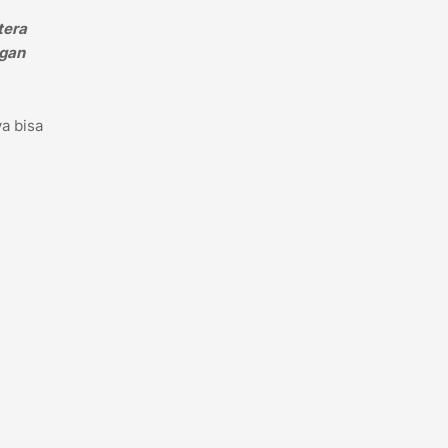
tera
ngan
a bisa