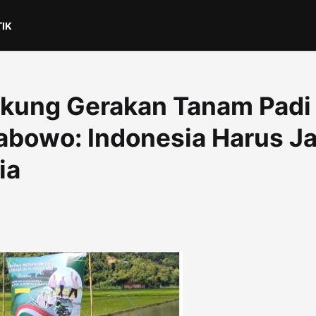
TIK
Dukung Gerakan Tanam Padi
abowo: Indonesia Harus Ja
ia