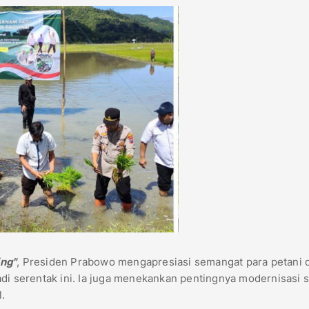
ng"
, Presiden Prabowo mengapresiasi semangat para petani d
di serentak ini. Ia juga menekankan pentingnya modernisasi 
.