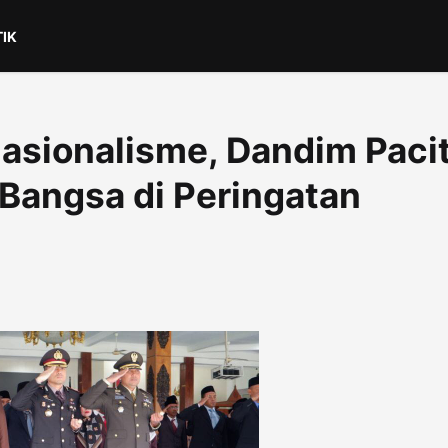
TIK
asionalisme, Dandim Paci
Bangsa di Peringatan