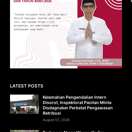
LATEST POSTS
Kelemahan Pengendalian Intern
Disorot, Inspektorat Pacitan Minta
Disdagnaker Perketat Pengawasan
Retribusi
August 07, 2026