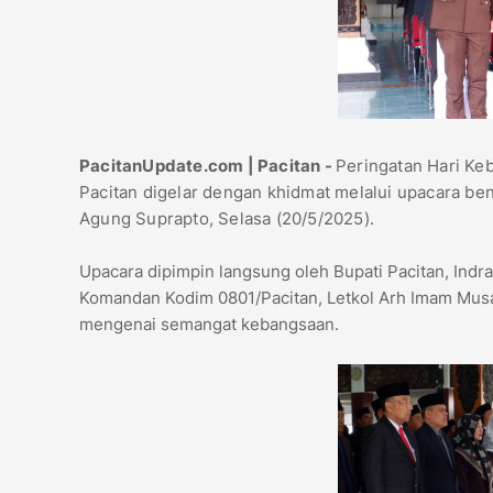
PacitanUpdate.com | Pacitan -
Peringatan Hari Ke
Pacitan digelar dengan khidmat melalui upacara be
Agung Suprapto, Selasa (20/5/2025).
Upacara dipimpin langsung oleh Bupati Pacitan, Indra
Komandan Kodim 0801/Pacitan, Letkol Arh Imam Musahir
mengenai semangat kebangsaan.