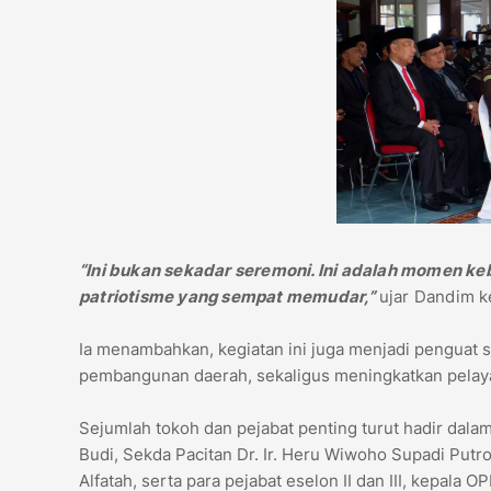
“Ini bukan sekadar seremoni. Ini adalah momen k
patriotisme yang sempat memudar,”
ujar Dandim 
Ia menambahkan, kegiatan ini juga menjadi pengua
pembangunan daerah, sekaligus meningkatkan pelaya
Sejumlah tokoh dan pejabat penting turut hadir dalam
Budi, Sekda Pacitan Dr. Ir. Heru Wiwoho Supadi Putr
Alfatah, serta para pejabat eselon II dan III, kepala