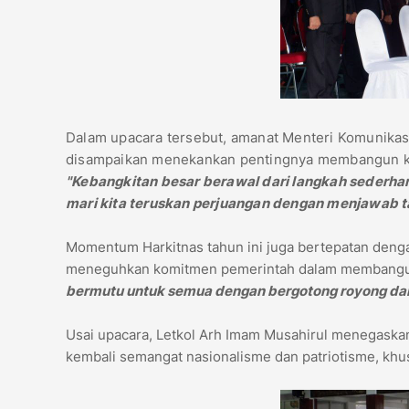
Dalam upacara tersebut, amanat Menteri Komunikasi
disampaikan menekankan pentingnya membangun keb
"Kebangkitan besar berawal dari langkah sederh
mari kita teruskan perjuangan dengan menjawab 
Momentum Harkitnas tahun ini juga bertepatan denga
meneguhkan komitmen pemerintah dalam membangun 
bermutu untuk semua dengan bergotong royong d
Usai upacara, Letkol Arh Imam Musahirul menegaska
kembali semangat nasionalisme dan patriotisme, khu