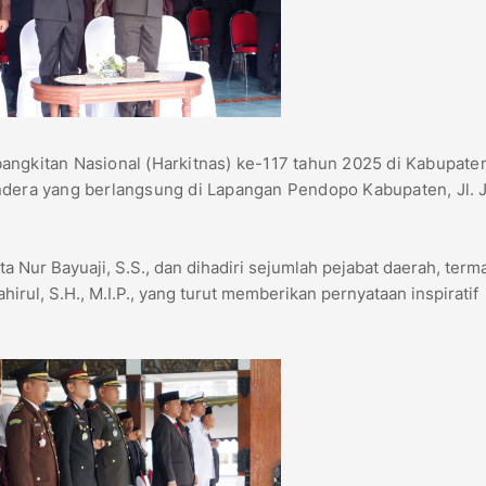
bangkitan Nasional (Harkitnas) ke-117 tahun 2025 di Kabupate
ndera yang berlangsung di Lapangan Pendopo Kabupaten, Jl. 
ta Nur Bayuaji, S.S., dan dihadiri sejumlah pejabat daerah, term
ul, S.H., M.I.P., yang turut memberikan pernyataan inspiratif