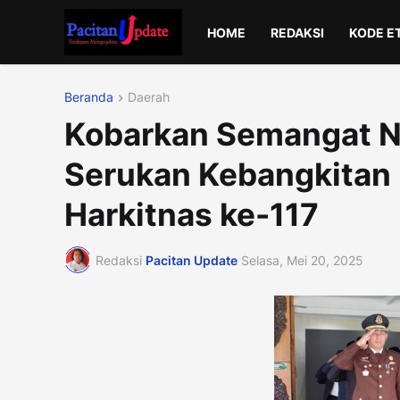
HOME
REDAKSI
KODE E
Beranda
Daerah
Kobarkan Semangat N
Serukan Kebangkitan 
Harkitnas ke-117
Redaksi
Pacitan Update
Selasa, Mei 20, 2025