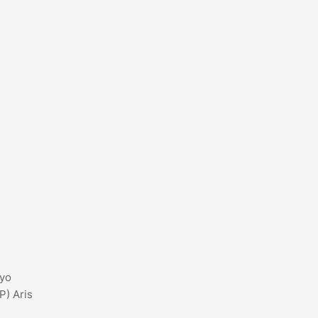
tyo
P) Aris