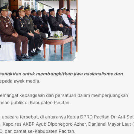
ebangkitan untuk membangkitkan jiwa nasionalisme dan
kepada awak media.
t semangat kebangsaan dan persatuan dalam memperjuangkan
nan publik di Kabupaten Pacitan.
 upacara tersebut, di antaranya Ketua DPRD Pacitan Dr. Arif Se
o, Kapolres AKBP Ayub Diponegoro Azhar, Danlanal Mayor Laut (
 OPD, dan camat se-Kabupaten Pacitan.