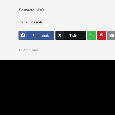
Pewarta : Kris
Tags
Daerah
Facebook
Twitter
Lebih baru