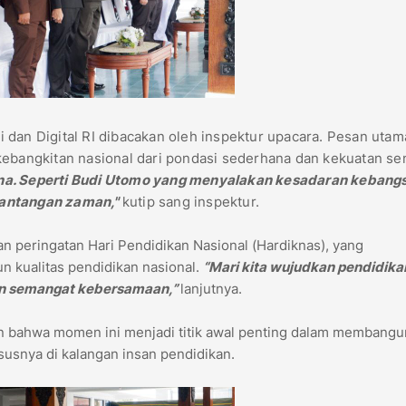
 dan Digital RI dibacakan oleh inspektur upacara. Pesan utam
angkitan nasional dari pondasi sederhana dan kekuatan sen
ana. Seperti Budi Utomo yang menyalakan kesadaran kebang
tantangan zaman,"
kutip sang inspektur.
n peringatan Hari Pendidikan Nasional (Hardiknas), yang
kualitas pendidikan nasional.
“Mari kita wujudkan pendidika
an semangat kebersamaan,”
lanjutnya.
n bahwa momen ini menjadi titik awal penting dalam membangu
susnya di kalangan insan pendidikan.