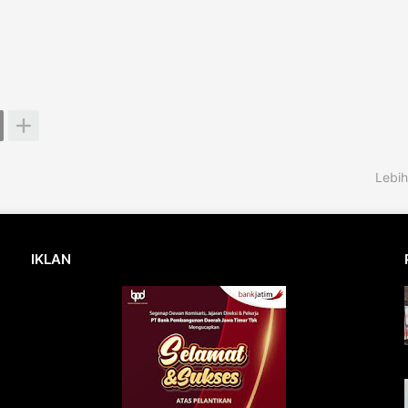
Lebih
IKLAN