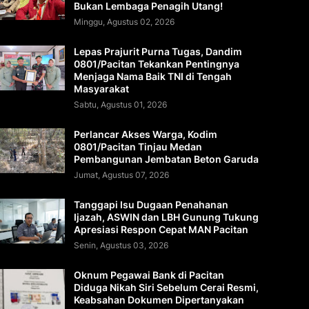
Bukan Lembaga Penagih Utang!
Minggu, Agustus 02, 2026
Lepas Prajurit Purna Tugas, Dandim
0801/Pacitan Tekankan Pentingnya
Menjaga Nama Baik TNI di Tengah
Masyarakat
Sabtu, Agustus 01, 2026
Perlancar Akses Warga, Kodim
0801/Pacitan Tinjau Medan
Pembangunan Jembatan Beton Garuda
Jumat, Agustus 07, 2026
Tanggapi Isu Dugaan Penahanan
Ijazah, ASWIN dan LBH Gunung Tukung
Apresiasi Respon Cepat MAN Pacitan
Senin, Agustus 03, 2026
Oknum Pegawai Bank di Pacitan
Diduga Nikah Siri Sebelum Cerai Resmi,
Keabsahan Dokumen Dipertanyakan