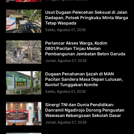
Usut Dugaan Pelecehan Seksual di Jalan
Dadapan, Polsek Pringkuku Minta Warga
Tetap Waspada
Sabtu, Agustus 01, 2026
Perlancar Akses Warga, Kodim
0801/Pacitan Tinjau Medan
Pembangunan Jembatan Beton Garuda
Jumat, Agustus 07, 2026
Dugaan Penahanan Ijazah di MAN
Pacitan Sandera Masa Depan Lulusan,
Buntut Tunggakan Komite
Sabtu, Agustus 01, 2026
Sinergi TNI dan Dunia Pendidikan:
Danramil Ngadirojo Dorong Penguatan
Wawasan Kebangsaan Sekolah Dasar
Jumat, Agustus 07, 2026