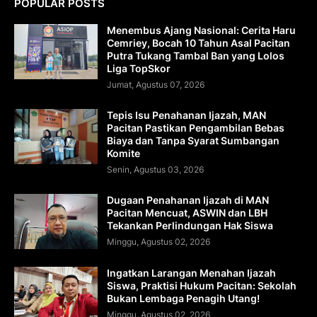
POPULAR POSTS
Menembus Ajang Nasional: Cerita Haru
Cemriey, Bocah 10 Tahun Asal Pacitan
Putra Tukang Tambal Ban yang Lolos
Liga TopSkor
Jumat, Agustus 07, 2026
Tepis Isu Penahanan Ijazah, MAN
Pacitan Pastikan Pengambilan Bebas
Biaya dan Tanpa Syarat Sumbangan
Komite
Senin, Agustus 03, 2026
Dugaan Penahanan Ijazah di MAN
Pacitan Mencuat, ASWIN dan LBH
Tekankan Perlindungan Hak Siswa
Minggu, Agustus 02, 2026
Ingatkan Larangan Menahan Ijazah
Siswa, Praktisi Hukum Pacitan: Sekolah
Bukan Lembaga Penagih Utang!
Minggu, Agustus 02, 2026