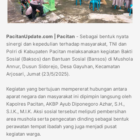
PacitanUpdate.com | Pacitan
- Sebagai bentuk nyata
sinergi dan kepedulian terhadap masyarakat, TNI dan
Polri di Kabupaten Pacitan melaksanakan kegiatan Bakti
Sosial (Baksos) dan Bantuan Sosial (Bansos) di Mushola
Annur, Dusun Sidorejo, Desa Gayuhan, Kecamatan
Arjosari, Jumat (23/5/2025).
Kegiatan yang bertujuan mempererat hubungan antara
aparat negara dan masyarakat ini dipimpin langsung oleh
Kapolres Pacitan, AKBP Ayub Diponegoro Azhar, S.H.,
S.I.K., M.I.K. Aksi sosial tersebut meliputi pembersihan
area mushola serta pengecatan dinding sebagai bentuk
perawatan tempat ibadah yang juga menjadi pusat
kegiatan warga.