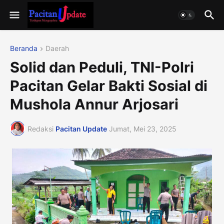
Beranda
Daerah
Solid dan Peduli, TNI-Polri
Pacitan Gelar Bakti Sosial di
Mushola Annur Arjosari
Redaksi
Pacitan Update
Jumat, Mei 23, 2025