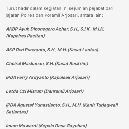
Turut hadir dalam kegiatan ini sejumlah pejabat dari
jajaran Polres dan Koramil Arjosari, antara lain:
AKBP Ayub Diponegoro Azhar, S.H., S.I.K., M.I.K.
(Kapolres Pacitan)
AKP Dwi Purwanto, S.H., M.H. (Kasat Lantas)
Choirul Maskanan, S.H. (Kasat Reskrim)
IPDA Ferry Ardyanto (Kapolsek Arjosari)
Letda Czi Misrum (Danramil Arjosari)
IPDA Agustaf Yunastianto, S.H., M.H. (Kanit Turjagwali
Satlantas)
Imam Mawardi (Kepala Desa Gayuhan)