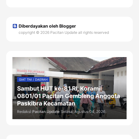
Diberdayakan oleh Blogger
copyright © 2026 Pacitan Update all rights reserved
GIAT TNI / DAERAH
Sambut HUT ke-81 RI, Koramil
0801/01 Pacitan Gembleng Anggota
Paskibra Kecamatan
Redaksi
Pacitan Update
Selasa, Agustus 04, 2026