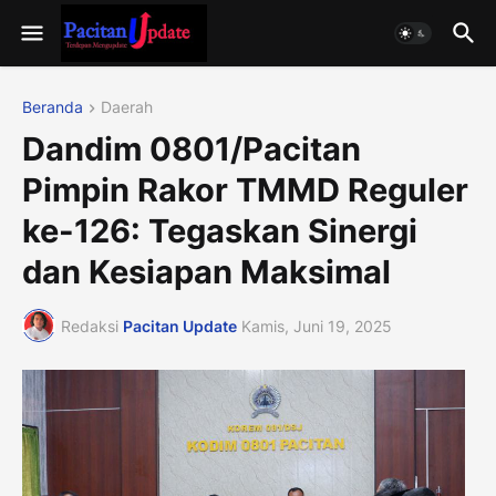
Beranda
Daerah
Dandim 0801/Pacitan
Pimpin Rakor TMMD Reguler
ke-126: Tegaskan Sinergi
dan Kesiapan Maksimal
Redaksi
Pacitan Update
Kamis, Juni 19, 2025