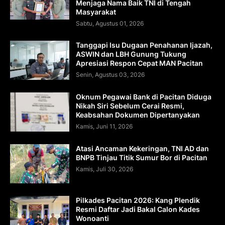
Menjaga Nama Baik TNI di Tengah
Masyarakat
Sabtu, Agustus 01, 2026
Tanggapi Isu Dugaan Penahanan Ijazah,
ASWIN dan LBH Gunung Tukung
Apresiasi Respon Cepat MAN Pacitan
Senin, Agustus 03, 2026
Oknum Pegawai Bank di Pacitan Diduga
Nikah Siri Sebelum Cerai Resmi,
Keabsahan Dokumen Dipertanyakan
Kamis, Juni 11, 2026
Atasi Ancaman Kekeringan, TNI AD dan
BNPB Tinjau Titik Sumur Bor di Pacitan
Kamis, Juli 30, 2026
Pilkades Pacitan 2026: Kang Plendik
Resmi Daftar Jadi Bakal Calon Kades
Wonoanti