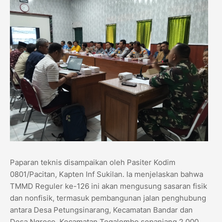
Paparan teknis disampaikan oleh Pasiter Kodim
0801/Pacitan, Kapten Inf Sukilan. Ia menjelaskan bahwa
TMMD Reguler ke-126 ini akan mengusung sasaran fisik
dan nonfisik, termasuk pembangunan jalan penghubung
antara Desa Petungsinarang, Kecamatan Bandar dan
Desa Ngreco, Kecamatan Tegalombo sepanjang 2.000