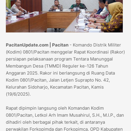
PacitanUpdate.com | Pacitan
- Komando Distrik Militer
(Kodim) 0801/Pacitan menggelar Rapat Koordinasi (Rakor)
persiapan pelaksanaan program Tentara Manunggal
Membangun Desa (TMMD) Reguler ke-126 Tahun
Anggaran 2025. Rakor ini berlangsung di Ruang Data
Kodim 0801/Pacitan, Jalan Letjen Suprapto No. 42,
Kelurahan Sidoharjo, Kecamatan Pacitan, Kamis
(19/6/2025).
Rapat dipimpin langsung oleh Komandan Kodim
0801/Pacitan, Letkol Arh Imam Musahirul, S.H., M.I.P., dan
dihadiri oleh berbagai pihak terkait, di antaranya
perwakilan Forkopimda dan Forkopimca, OPD Kabupaten