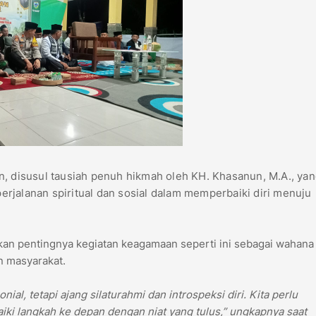
n, disusul tausiah penuh hikmah oleh KH. Khasanun, M.A., ya
rjalanan spiritual dan sosial dalam memperbaiki diri menuju
n pentingnya kegiatan keagamaan seperti ini sebagai wahana
n masyarakat.
l, tetapi ajang silaturahmi dan introspeksi diri. Kita perlu
iki langkah ke depan dengan niat yang tulus,” ungkapnya saat