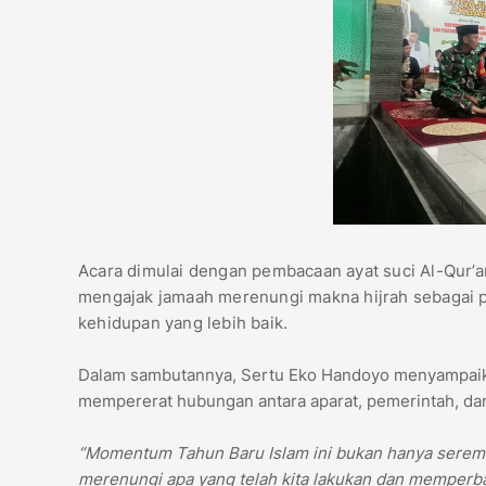
Acara dimulai dengan pembacaan ayat suci Al-Qur’a
mengajak jamaah merenungi makna hijrah sebagai pe
kehidupan yang lebih baik.
Dalam sambutannya, Sertu Eko Handoyo menyampaika
mempererat hubungan antara aparat, pemerintah, da
“Momentum Tahun Baru Islam ini bukan hanya seremonia
merenungi apa yang telah kita lakukan dan memperba