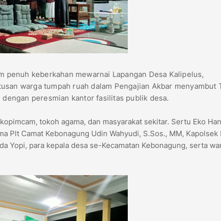
 penuh keberkahan mewarnai Lapangan Desa Kalipelus,
atusan warga tumpah ruah dalam Pengajian Akbar menyambut
 dengan peresmian kantor fasilitas publik desa.
Forkopimcam, tokoh agama, dan masyarakat sekitar. Sertu Eko Ha
ma Plt Camat Kebonagung Udin Wahyudi, S.Sos., MM, Kapolsek
da Yopi, para kepala desa se-Kecamatan Kebonagung, serta wa