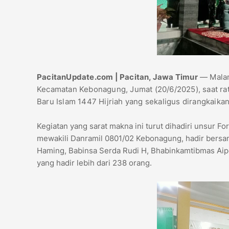
PacitanUpdate.com | Pacitan, Jawa Timur
— Malam
Kecamatan Kebonagung, Jumat (20/6/2025), saat r
Baru Islam 1447 Hijriah yang sekaligus dirangkaikan
Kegiatan yang sarat makna ini turut dihadiri unsur 
mewakili Danramil 0801/02 Kebonagung, hadir bersa
Haming, Babinsa Serda Rudi H, Bhabinkamtibmas Aip
yang hadir lebih dari 238 orang.