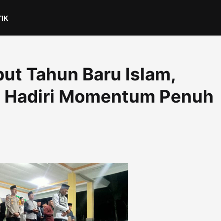
TIK
ut Tahun Baru Islam,
 Hadiri Momentum Penuh