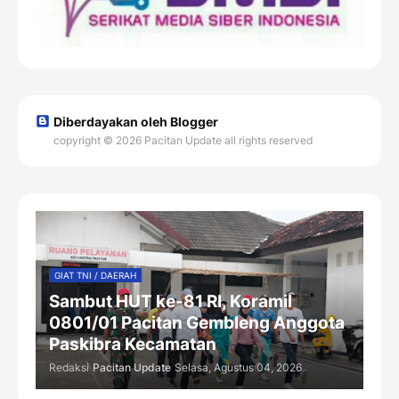
Diberdayakan oleh Blogger
copyright © 2026 Pacitan Update all rights reserved
GIAT TNI / DAERAH
Sambut HUT ke-81 RI, Koramil
0801/01 Pacitan Gembleng Anggota
Paskibra Kecamatan
Redaksi
Pacitan Update
Selasa, Agustus 04, 2026