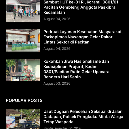
Sambut HUT ke-81 RI, Koramil 0801/01
Pacitan Gembleng Anggota Paskibra
Kecamatan
August 04, 2026
Perkuat Layanan Kesehatan Masyarakat,
Forkopimca Nawangan Gelar Rakor
Lintas Sektor di Pacitan
August 04, 2026
Kokohkan Jiwa Nasionalisme dan
Kedisiplinan Prajurit, Kodim
0801/Pacitan Rutin Gelar Upacara
Bendera Hari Senin
August 03, 2026
POPULAR POSTS
Usut Dugaan Pelecehan Seksual di Jalan
Dadapan, Polsek Pringkuku Minta Warga
Tetap Waspada
Sabtu, Agustus 01, 2026