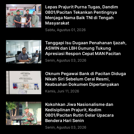
Lepas Prajurit Purna Tugas, Dandim
0801/Pacitan Tekankan Pentingnya
Menjaga Nama Baik TNI di Tengah
Masyarakat
Sabtu, Agustus 01, 2026
Tanggapi Isu Dugaan Penahanan Ijazah,
ASWIN dan LBH Gunung Tukung
Apresiasi Respon Cepat MAN Pacitan
Senin, Agustus 03, 2026
Oknum Pegawai Bank di Pacitan Diduga
Nikah Siri Sebelum Cerai Resmi,
Keabsahan Dokumen Dipertanyakan
Kamis, Juni 11, 2026
Kokohkan Jiwa Nasionalisme dan
Kedisiplinan Prajurit, Kodim
0801/Pacitan Rutin Gelar Upacara
Bendera Hari Senin
Senin, Agustus 03, 2026