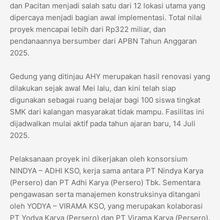
dan Pacitan menjadi salah satu dari 12 lokasi utama yang
dipercaya menjadi bagian awal implementasi. Total nilai
proyek mencapai lebih dari Rp322 miliar, dan
pendanaannya bersumber dari APBN Tahun Anggaran
2025.
Gedung yang ditinjau AHY merupakan hasil renovasi yang
dilakukan sejak awal Mei lalu, dan kini telah siap
digunakan sebagai ruang belajar bagi 100 siswa tingkat
SMK dari kalangan masyarakat tidak mampu. Fasilitas ini
dijadwalkan mulai aktif pada tahun ajaran baru, 14 Juli
2025.
Pelaksanaan proyek ini dikerjakan oleh konsorsium
NINDYA – ADHI KSO, kerja sama antara PT Nindya Karya
(Persero) dan PT Adhi Karya (Persero) Tbk. Sementara
pengawasan serta manajemen konstruksinya ditangani
oleh YODYA – VIRAMA KSO, yang merupakan kolaborasi
PT Yodya Karya (Persero) dan PT Virama Karya (Persero).