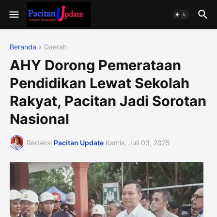
Beranda
Daerah
AHY Dorong Pemerataan
Pendidikan Lewat Sekolah
Rakyat, Pacitan Jadi Sorotan
Nasional
Redaksi
Pacitan Update
Kamis, Juli 03, 2025