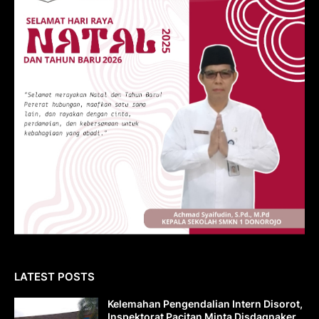
LATEST POSTS
Kelemahan Pengendalian Intern Disorot,
Inspektorat Pacitan Minta Disdagnaker