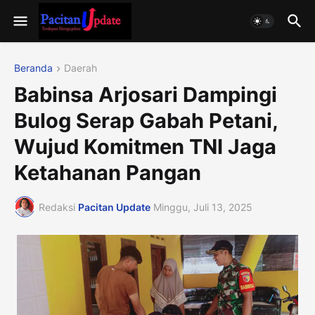
Beranda
Daerah
Babinsa Arjosari Dampingi
Bulog Serap Gabah Petani,
Wujud Komitmen TNI Jaga
Ketahanan Pangan
Redaksi
Pacitan Update
Minggu, Juli 13, 2025