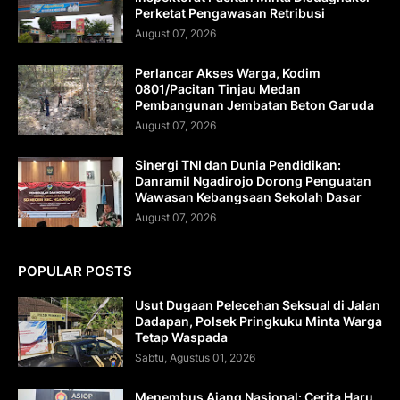
Perketat Pengawasan Retribusi
August 07, 2026
Perlancar Akses Warga, Kodim
0801/Pacitan Tinjau Medan
Pembangunan Jembatan Beton Garuda
August 07, 2026
Sinergi TNI dan Dunia Pendidikan:
Danramil Ngadirojo Dorong Penguatan
Wawasan Kebangsaan Sekolah Dasar
August 07, 2026
POPULAR POSTS
Usut Dugaan Pelecehan Seksual di Jalan
Dadapan, Polsek Pringkuku Minta Warga
Tetap Waspada
Sabtu, Agustus 01, 2026
Menembus Ajang Nasional: Cerita Haru