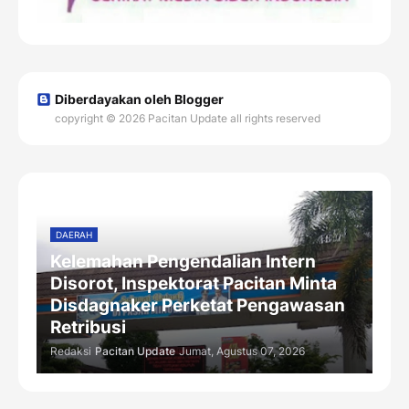
Diberdayakan oleh Blogger
copyright © 2026 Pacitan Update all rights reserved
DAERAH
Kelemahan Pengendalian Intern
Disorot, Inspektorat Pacitan Minta
Disdagnaker Perketat Pengawasan
Retribusi
Redaksi
Pacitan Update
Jumat, Agustus 07, 2026