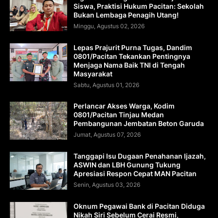
Siswa, Praktisi Hukum Pacitan: Sekolah
Bukan Lembaga Penagih Utang!
Minggu, Agustus 02, 2026
Lepas Prajurit Purna Tugas, Dandim
0801/Pacitan Tekankan Pentingnya
Menjaga Nama Baik TNI di Tengah
Masyarakat
Sabtu, Agustus 01, 2026
Perlancar Akses Warga, Kodim
0801/Pacitan Tinjau Medan
Pembangunan Jembatan Beton Garuda
Jumat, Agustus 07, 2026
Tanggapi Isu Dugaan Penahanan Ijazah,
ASWIN dan LBH Gunung Tukung
Apresiasi Respon Cepat MAN Pacitan
Senin, Agustus 03, 2026
Oknum Pegawai Bank di Pacitan Diduga
Nikah Siri Sebelum Cerai Resmi,