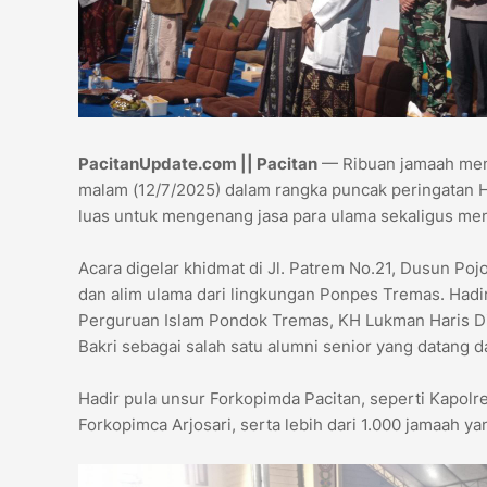
PacitanUpdate.com || Pacitan
— Ribuan jamaah mema
malam (12/7/2025) dalam rangka puncak peringatan H
luas untuk mengenang jasa para ulama sekaligus memp
Acara digelar khidmat di Jl. Patrem No.21, Dusun Po
dan alim ulama dari lingkungan Ponpes Tremas. Hadi
Perguruan Islam Pondok Tremas, KH Lukman Haris Di
Bakri sebagai salah satu alumni senior yang datang da
Hadir pula unsur Forkopimda Pacitan, seperti Kapolr
Forkopimca Arjosari, serta lebih dari 1.000 jamaah 