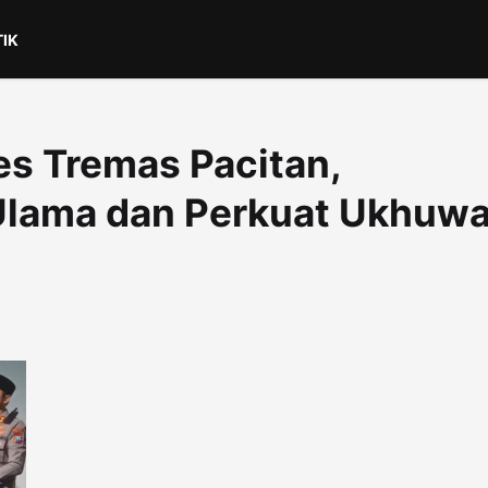
TIK
s Tremas Pacitan,
lama dan Perkuat Ukhuw