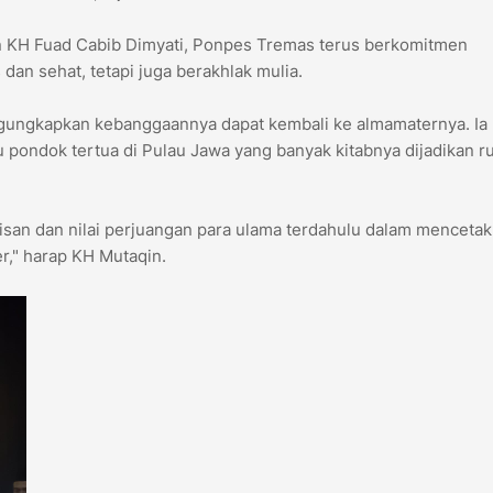
 KH Fuad Cabib Dimyati, Ponpes Tremas terus berkomitmen
dan sehat, tetapi juga berakhlak mulia.
gungkapkan kebanggaannya dapat kembali ke almamaternya. Ia
ondok tertua di Pulau Jawa yang banyak kitabnya dijadikan r
an dan nilai perjuangan para ulama terdahulu dalam mencetak
r," harap KH Mutaqin.