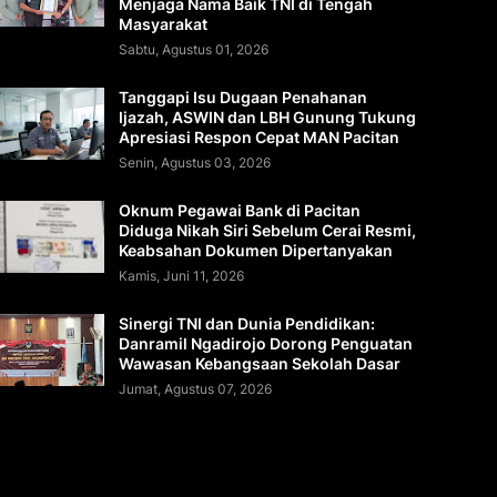
Menjaga Nama Baik TNI di Tengah
Masyarakat
Sabtu, Agustus 01, 2026
Tanggapi Isu Dugaan Penahanan
Ijazah, ASWIN dan LBH Gunung Tukung
Apresiasi Respon Cepat MAN Pacitan
Senin, Agustus 03, 2026
Oknum Pegawai Bank di Pacitan
Diduga Nikah Siri Sebelum Cerai Resmi,
Keabsahan Dokumen Dipertanyakan
Kamis, Juni 11, 2026
Sinergi TNI dan Dunia Pendidikan:
Danramil Ngadirojo Dorong Penguatan
Wawasan Kebangsaan Sekolah Dasar
Jumat, Agustus 07, 2026