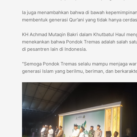
Ia juga menambahkan bahwa di bawah kepemimpinan
membentuk generasi Qur’ani yang tidak hanya cerdas 
KH Achmad Mutaqin Bakri dalam Khutbatul Haul men
menekankan bahwa Pondok Tremas adalah salah satu p
di pesantren lain di Indonesia.
"Semoga Pondok Tremas selalu mampu menjaga waris
generasi Islam yang berilmu, beriman, dan berkarakte