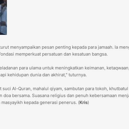
 turut menyampaikan pesan penting kepada para jamaah. Ia men
fondasi memperkuat persatuan dan kesatuan bangsa.
keteladanan para ulama untuk meningkatkan keimanan, ketaqwaan
i kehidupan dunia dan akhirat," tuturnya.
 suci Al-Quran, mahalul qiyam, sambutan para tokoh, khutbatul 
ngan doa bersama. Suasana religius dan penuh kebersamaan menj
ra masyayikh kepada generasi penerus. (
Kris
)