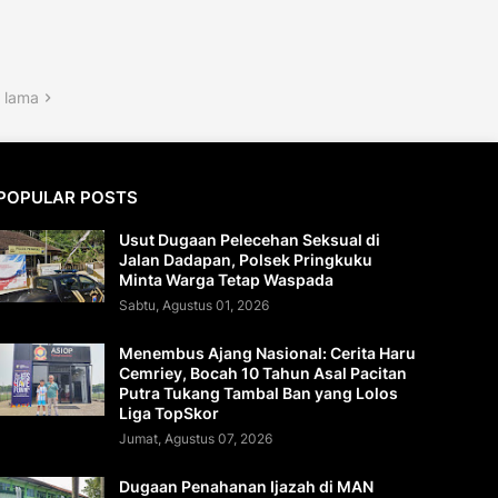
 lama
POPULAR POSTS
Usut Dugaan Pelecehan Seksual di
Jalan Dadapan, Polsek Pringkuku
Minta Warga Tetap Waspada
Sabtu, Agustus 01, 2026
Menembus Ajang Nasional: Cerita Haru
Cemriey, Bocah 10 Tahun Asal Pacitan
Putra Tukang Tambal Ban yang Lolos
Liga TopSkor
Jumat, Agustus 07, 2026
Dugaan Penahanan Ijazah di MAN