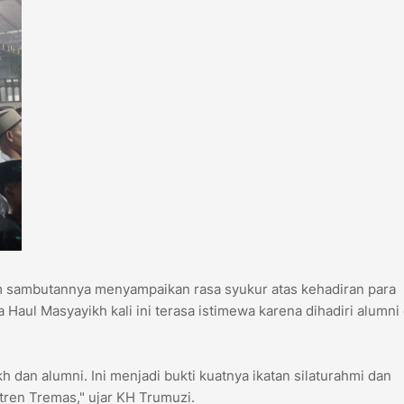
 sambutannya menyampaikan rasa syukur atas kehadiran para
aul Masyayikh kali ini terasa istimewa karena dihadiri alumni 
 dan alumni. Ini menjadi bukti kuatnya ikatan silaturahmi dan
tren Tremas," ujar KH Trumuzi.