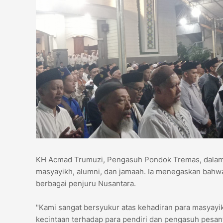
KH Acmad Trumuzi, Pengasuh Pondok Tremas, dalam
masyayikh, alumni, dan jamaah. Ia menegaskan bahwa H
berbagai penjuru Nusantara.
"Kami sangat bersyukur atas kehadiran para masyayikh
kecintaan terhadap para pendiri dan pengasuh pesan