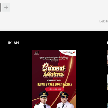
Lebih
IKLAN