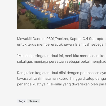
Mewakili Dandim 0801/Pacitan, Kapten Czi Suprapto
untuk terus mempererat ukhuwah Islamiyah sebagai 
"Melalui peringatan Haul ini, mari kita meneladani 
sekaligus menjaga persatuan sebagai bekal menghadap
Rangkaian kegiatan Haul diisi dengan pembacaan ayat
tawassul, tahlil, hataman kubro, hingga ditutup de
penanda kuatnya nilai-nilai yang diwariskan oleh pa
Tags
Daerah