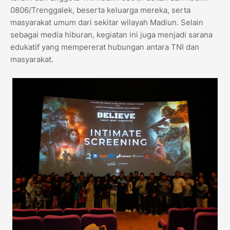
0806/Trenggalek, beserta keluarga mereka, serta
masyarakat umum dari sekitar wilayah Madiun. Selain
sebagai media hiburan, kegiatan ini juga menjadi sarana
edukatif yang mempererat hubungan antara TNI dan
masyarakat.