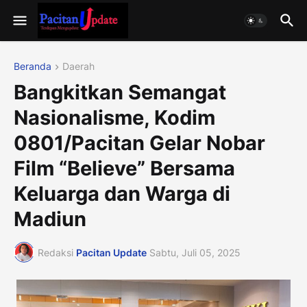
Beranda
Daerah
Bangkitkan Semangat
Nasionalisme, Kodim
0801/Pacitan Gelar Nobar
Film “Believe” Bersama
Keluarga dan Warga di
Madiun
Redaksi
Pacitan Update
Sabtu, Juli 05, 2025