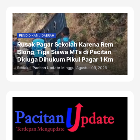
PENDIDIKAN / DAERAH
Rusak Pagar Sekolah Karena Rem
Blong, Tiga Siswa MTs di Pacitan
Diduga Dihukum Pikul Pagar 1 Km
Redaksi
Pacitan Update
Minggu, Agustus 09, 2026