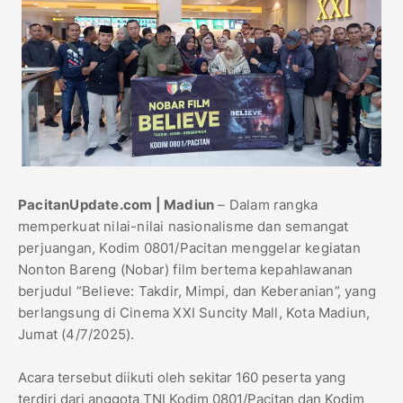
PacitanUpdate.com | Madiun
– Dalam rangka
memperkuat nilai-nilai nasionalisme dan semangat
perjuangan, Kodim 0801/Pacitan menggelar kegiatan
Nonton Bareng (Nobar) film bertema kepahlawanan
berjudul “Believe: Takdir, Mimpi, dan Keberanian”, yang
berlangsung di Cinema XXI Suncity Mall, Kota Madiun,
Jumat (4/7/2025).
Acara tersebut diikuti oleh sekitar 160 peserta yang
terdiri dari anggota TNI Kodim 0801/Pacitan dan Kodim