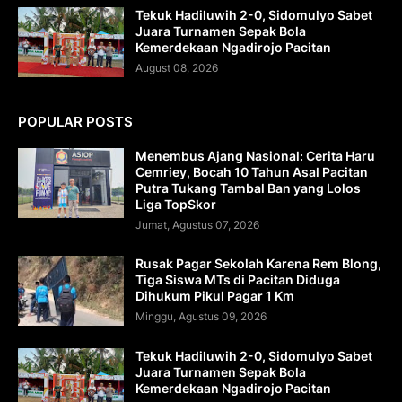
Tekuk Hadiluwih 2-0, Sidomulyo Sabet
Juara Turnamen Sepak Bola
Kemerdekaan Ngadirojo Pacitan
August 08, 2026
POPULAR POSTS
Menembus Ajang Nasional: Cerita Haru
Cemriey, Bocah 10 Tahun Asal Pacitan
Putra Tukang Tambal Ban yang Lolos
Liga TopSkor
Jumat, Agustus 07, 2026
Rusak Pagar Sekolah Karena Rem Blong,
Tiga Siswa MTs di Pacitan Diduga
Dihukum Pikul Pagar 1 Km
Minggu, Agustus 09, 2026
Tekuk Hadiluwih 2-0, Sidomulyo Sabet
Juara Turnamen Sepak Bola
Kemerdekaan Ngadirojo Pacitan