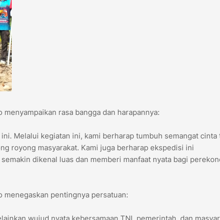
to menyampaikan rasa bangga dan harapannya:
ini. Melalui kegiatan ini, kami berharap tumbuh semangat cinta
ong royong masyarakat. Kami juga berharap ekspedisi ini
an semakin dikenal luas dan memberi manfaat nyata bagi pereko
oko menegaskan pentingnya persatuan:
elainkan wujud nyata kebersamaan TNI, pemerintah, dan masyar