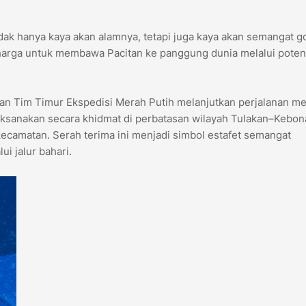
idak hanya kaya akan alamnya, tetapi juga kaya akan semangat g
rharga untuk membawa Pacitan ke panggung dunia melalui poten
an Tim Timur Ekspedisi Merah Putih melanjutkan perjalanan m
aksanakan secara khidmat di perbatasan wilayah Tulakan–Kebo
kecamatan. Serah terima ini menjadi simbol estafet semangat
i jalur bahari.