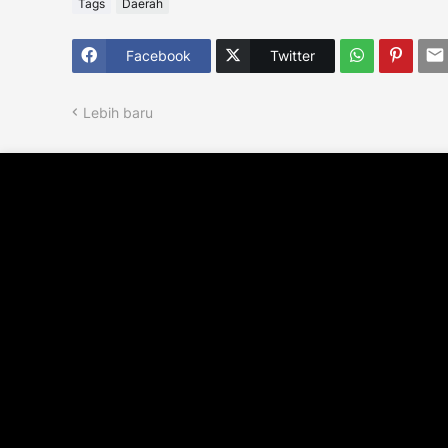
Tags
Daerah
Facebook
Twitter
Lebih baru