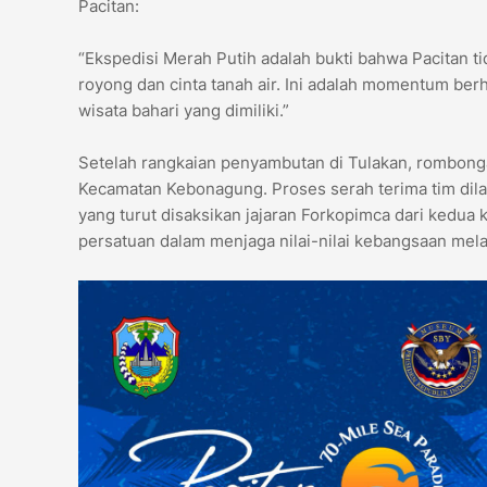
Pacitan:
“Ekspedisi Merah Putih adalah bukti bahwa Pacitan t
royong dan cinta tanah air. Ini adalah momentum be
wisata bahari yang dimiliki.”
Setelah rangkaian penyambutan di Tulakan, rombong
Kecamatan Kebonagung. Proses serah terima tim dil
yang turut disaksikan jajaran Forkopimca dari kedua 
persatuan dalam menjaga nilai-nilai kebangsaan melalu