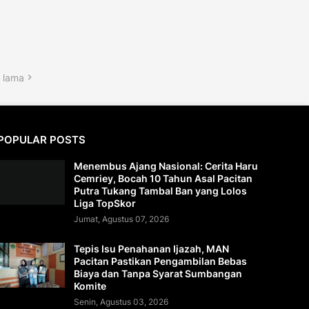
 lama
POPULAR POSTS
Menembus Ajang Nasional: Cerita Haru
Cemriey, Bocah 10 Tahun Asal Pacitan
Putra Tukang Tambal Ban yang Lolos
Liga TopSkor
Jumat, Agustus 07, 2026
Tepis Isu Penahanan Ijazah, MAN
Pacitan Pastikan Pengambilan Bebas
Biaya dan Tanpa Syarat Sumbangan
Komite
Senin, Agustus 03, 2026