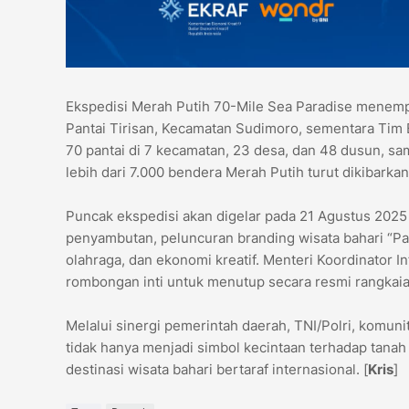
Ekspedisi Merah Putih 70-Mile Sea Paradise menempu
Pantai Tirisan, Kecamatan Sudimoro, sementara Tim B
70 pantai di 7 kecamatan, 23 desa, dan 48 dusun, sam
lebih dari 7.000 bendera Merah Putih turut dikibarkan
Puncak ekspedisi akan digelar pada 21 Agustus 2025 
penyambutan, peluncuran branding wisata bahari “Pac
olahraga, dan ekonomi kreatif. Menteri Koordinator 
rombongan inti untuk menutup secara resmi rangkaia
Melalui sinergi pemerintah daerah, TNI/Polri, komuni
tidak hanya menjadi simbol kecintaan terhadap tanah 
destinasi wisata bahari bertaraf internasional. [
Kris
]