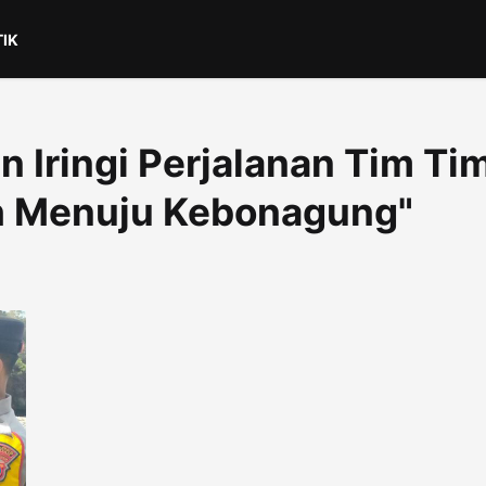
TIK
n Iringi Perjalanan Tim Ti
ih Menuju Kebonagung"