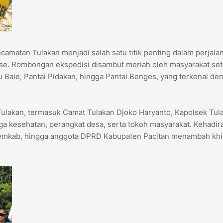
camatan Tulakan menjadi salah satu titik penting dalam perjala
ise. Rombongan ekspedisi disambut meriah oleh masyarakat se
tu Bale, Pantai Pidakan, hingga Pantai Benges, yang terkenal de
Tulakan, termasuk Camat Tulakan Djoko Haryanto, Kapolsek Tul
naga kesehatan, perangkat desa, serta tokoh masyarakat. Kehadir
at Pemkab, hingga anggota DPRD Kabupaten Pacitan menambah kh