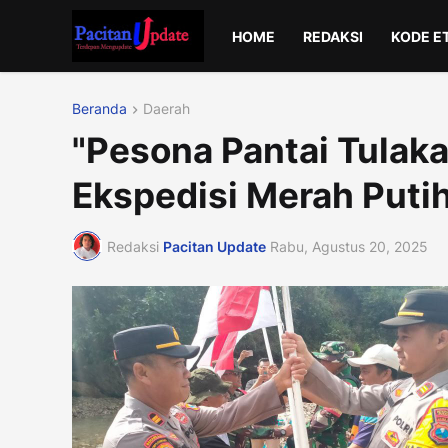
HOME
REDAKSI
KODE E
Beranda
Daerah
"Pesona Pantai Tulaka
Ekspedisi Merah Put
Redaksi
Pacitan Update
Rabu, Agustus 20, 2025