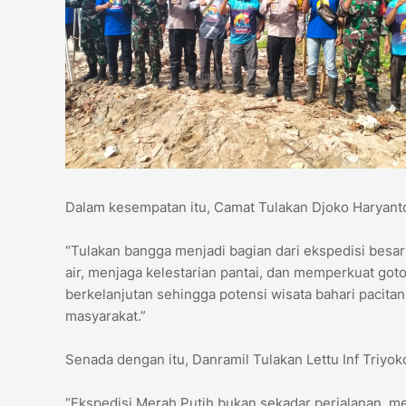
Dalam kesempatan itu, Camat Tulakan Djoko Haryan
“Tulakan bangga menjadi bagian dari ekspedisi besar 
air, menjaga kelestarian pantai, dan memperkuat got
berkelanjutan sehingga potensi wisata bahari pacit
masyarakat.”
Senada dengan itu, Danramil Tulakan Lettu Inf Triy
“Ekspedisi Merah Putih bukan sekadar perjalanan, m