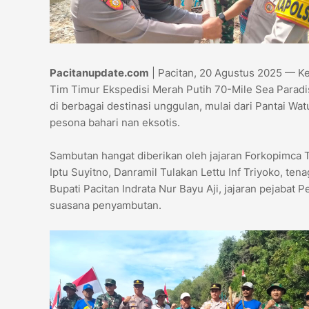
Pacitanupdate.com
| Pacitan, 20 Agustus 2025 — Ke
Tim Timur Ekspedisi Merah Putih 70-Mile Sea Parad
di berbagai destinasi unggulan, mulai dari Pantai Wa
pesona bahari nan eksotis.
Sambutan hangat diberikan oleh jajaran Forkopimca 
Iptu Suyitno, Danramil Tulakan Lettu Inf Triyoko, te
Bupati Pacitan Indrata Nur Bayu Aji, jajaran pejab
suasana penyambutan.