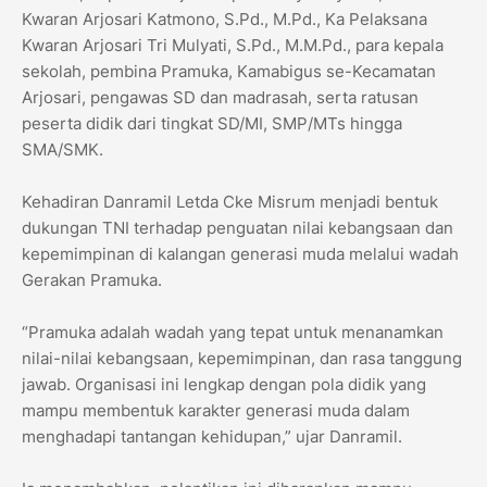
Kwaran Arjosari Katmono, S.Pd., M.Pd., Ka Pelaksana
Kwaran Arjosari Tri Mulyati, S.Pd., M.M.Pd., para kepala
sekolah, pembina Pramuka, Kamabigus se-Kecamatan
Arjosari, pengawas SD dan madrasah, serta ratusan
peserta didik dari tingkat SD/MI, SMP/MTs hingga
SMA/SMK.
Kehadiran Danramil Letda Cke Misrum menjadi bentuk
dukungan TNI terhadap penguatan nilai kebangsaan dan
kepemimpinan di kalangan generasi muda melalui wadah
Gerakan Pramuka.
“Pramuka adalah wadah yang tepat untuk menanamkan
nilai-nilai kebangsaan, kepemimpinan, dan rasa tanggung
jawab. Organisasi ini lengkap dengan pola didik yang
mampu membentuk karakter generasi muda dalam
menghadapi tantangan kehidupan,” ujar Danramil.