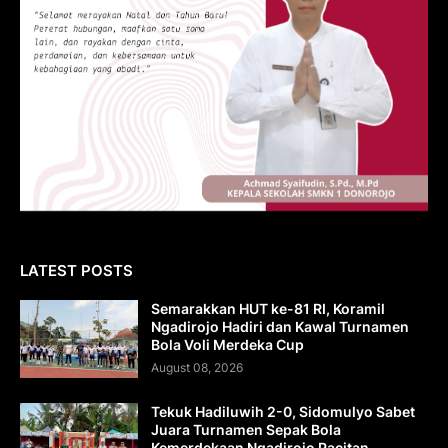
LATEST POSTS
Semarakkan HUT ke-81 RI, Koramil
Ngadirojo Hadiri dan Kawal Turnamen
Bola Voli Merdeka Cup
August 08, 2026
Tekuk Hadiluwih 2-0, Sidomulyo Sabet
Juara Turnamen Sepak Bola
Kemerdekaan Ngadirojo Pacitan