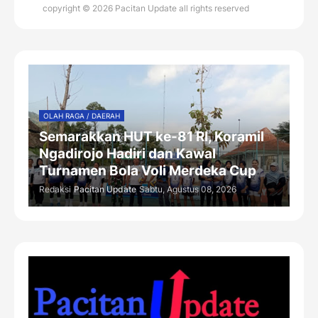
copyright © 2026 Pacitan Update all rights reserved
OLAH RAGA / DAERAH
Semarakkan HUT ke-81 RI, Koramil
Ngadirojo Hadiri dan Kawal
Turnamen Bola Voli Merdeka Cup
Redaksi
Pacitan Update
Sabtu, Agustus 08, 2026