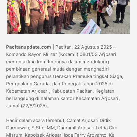
Pacitanupdate.com
| Pacitan, 22 Agustus 2025 –
Komando Rayon Militer (Koramil) 0801/03 Arjosari
menunjukkan komitmennya dalam mendukung
pembinaan generasi muda dengan menghadiri
pelantikan pengurus Gerakan Pramuka tingkat Siaga,
Penggalang Garuda, dan Penegak tahun 2025 di
Kecamatan Arjosari, Kabupaten Pacitan. Kegiatan
berlangsung di halaman kantor Kecamatan Arjosari,
Jumat (22/8/2025).
Hadir dalam acara tersebut, Camat Arjosari Didik
Darmawan, S.Stp., MM, Danramil Arjosari Letda Cke
Misrum, Kapolsek Arjosari Ipda Ferry Ardyanto, Ka