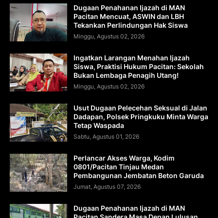
Dugaan Penahanan Ijazah di MAN
Pacitan Mencuat, ASWIN dan LBH
Tekankan Perlindungan Hak Siswa
Minggu, Agustus 02, 2026
Ingatkan Larangan Menahan Ijazah
Siswa, Praktisi Hukum Pacitan: Sekolah
Bukan Lembaga Penagih Utang!
Minggu, Agustus 02, 2026
Usut Dugaan Pelecehan Seksual di Jalan
Dadapan, Polsek Pringkuku Minta Warga
Tetap Waspada
Sabtu, Agustus 01, 2026
Perlancar Akses Warga, Kodim
0801/Pacitan Tinjau Medan
Pembangunan Jembatan Beton Garuda
Jumat, Agustus 07, 2026
Dugaan Penahanan Ijazah di MAN
Pacitan Sandera Masa Depan Lulusan,