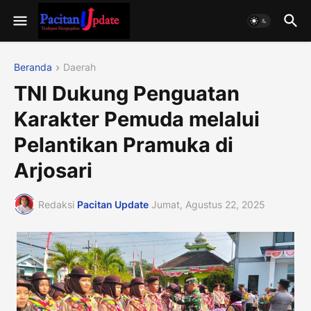
Beranda
Daerah
TNI Dukung Penguatan
Karakter Pemuda melalui
Pelantikan Pramuka di
Arjosari
Redaksi
Pacitan Update
Jumat, Agustus 22, 2025