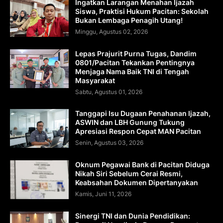
Ingatkan Larangan Menahan Ijazah
Siswa, Praktisi Hukum Pacitan: Sekolah
Bukan Lembaga Penagih Utang!
Minggu, Agustus 02, 2026
Lepas Prajurit Purna Tugas, Dandim
0801/Pacitan Tekankan Pentingnya
Menjaga Nama Baik TNI di Tengah
Masyarakat
Sabtu, Agustus 01, 2026
Tanggapi Isu Dugaan Penahanan Ijazah,
ASWIN dan LBH Gunung Tukung
Apresiasi Respon Cepat MAN Pacitan
Senin, Agustus 03, 2026
Oknum Pegawai Bank di Pacitan Diduga
Nikah Siri Sebelum Cerai Resmi,
Keabsahan Dokumen Dipertanyakan
Kamis, Juni 11, 2026
Sinergi TNI dan Dunia Pendidikan: