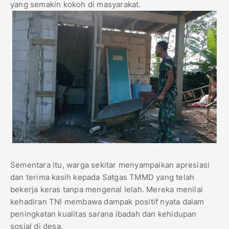
yang semakin kokoh di masyarakat.
Sementara itu, warga sekitar menyampaikan apresiasi
dan terima kasih kepada Satgas TMMD yang telah
bekerja keras tanpa mengenal lelah. Mereka menilai
kehadiran TNI membawa dampak positif nyata dalam
peningkatan kualitas sarana ibadah dan kehidupan
sosial di desa.