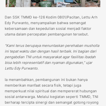
Dan SSK TMMD ke-126 Kodim 0801/Pacitan, Lettu Arh
Edy Purwanto, menyampaikan bahwa semangat
kebersamaan dan kepedulian sosial menjadi faktor
utama dalam percepatan pembangunan tersebut.
“Kami terus berupaya menuntaskan perehaban musholla
ini tepat waktu dan dengan hasil terbaik. Ini bagian dari
pengabdian TNI untuk masyarakat agar fasilitas ibadah
bisa lebih representatif dan nyaman digunakan,” ujar
Lettu Edy Purwanto.
Ia menambahkan, pembangunan ini bukan hanya
memberikan manfaat secara fisik, tetapi juga
memperkuat nilai spiritual dan mempererat hubungan
sosial antarwarga. Melalui kegiatan seperti TMMD, TNI
berharap tercipta sinergi dan semangat gotong royong