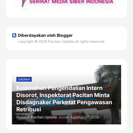
Diberdayakan oleh Blogger
copyright © 2026 Pacitan Update all rights reserved
DAERAH
Kelemahan Pengendalian Intern
Disorot, Inspektorat Pacitan Minta
Disdagnaker Perketat Pengawasan
Retribusi
Redaksi
Pacitan Update
Jumat, Agustus 07, 2026