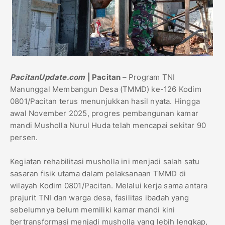
PacitanUpdate.com
| Pacitan
– Program TNI
Manunggal Membangun Desa (TMMD) ke-126 Kodim
0801/Pacitan terus menunjukkan hasil nyata. Hingga
awal November 2025, progres pembangunan kamar
mandi Musholla Nurul Huda telah mencapai sekitar 90
persen.
Kegiatan rehabilitasi musholla ini menjadi salah satu
sasaran fisik utama dalam pelaksanaan TMMD di
wilayah Kodim 0801/Pacitan. Melalui kerja sama antara
prajurit TNI dan warga desa, fasilitas ibadah yang
sebelumnya belum memiliki kamar mandi kini
bertransformasi menjadi musholla yang lebih lengkap,