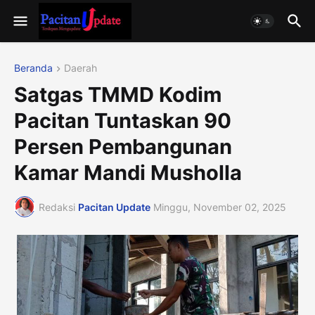
Beranda
Daerah
Satgas TMMD Kodim
Pacitan Tuntaskan 90
Persen Pembangunan
Kamar Mandi Musholla
Redaksi
Pacitan Update
Minggu, November 02, 2025