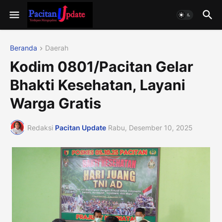
Beranda
Daerah
Kodim 0801/Pacitan Gelar
Bhakti Kesehatan, Layani
Warga Gratis
Redaksi
Pacitan Update
Rabu, Desember 10, 2025