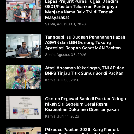
Lepas Prajurit Purna Tugas, Dandim
0801/Pacitan Tekankan Pentingnya
Menjaga Nama Baik TNI di Tengah
Masyarakat
Sabtu, Agustus 01, 2026
Tanggapi Isu Dugaan Penahanan Ijazah,
ASWIN dan LBH Gunung Tukung
Apresiasi Respon Cepat MAN Pacitan
Senin, Agustus 03, 2026
Atasi Ancaman Kekeringan, TNI AD dan
BNPB Tinjau Titik Sumur Bor di Pacitan
Kamis, Juli 30, 2026
Oknum Pegawai Bank di Pacitan Diduga
Nikah Siri Sebelum Cerai Resmi,
Keabsahan Dokumen Dipertanyakan
Kamis, Juni 11, 2026
Pilkades Pacitan 2026: Kang Plendik