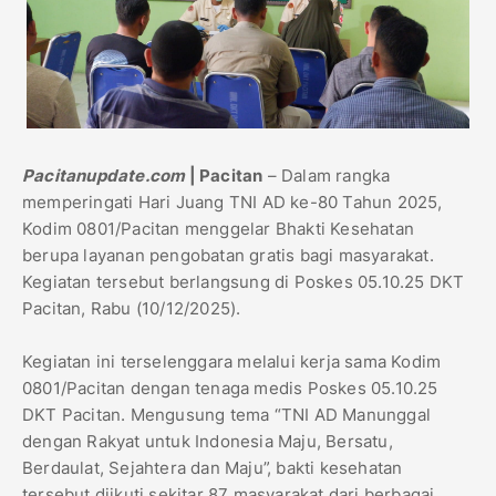
Pacitanupdate.com
| Pacitan
– Dalam rangka
memperingati Hari Juang TNI AD ke-80 Tahun 2025,
Kodim 0801/Pacitan menggelar Bhakti Kesehatan
berupa layanan pengobatan gratis bagi masyarakat.
Kegiatan tersebut berlangsung di Poskes 05.10.25 DKT
Pacitan, Rabu (10/12/2025).
Kegiatan ini terselenggara melalui kerja sama Kodim
0801/Pacitan dengan tenaga medis Poskes 05.10.25
DKT Pacitan. Mengusung tema “TNI AD Manunggal
dengan Rakyat untuk Indonesia Maju, Bersatu,
Berdaulat, Sejahtera dan Maju”, bakti kesehatan
tersebut diikuti sekitar 87 masyarakat dari berbagai