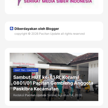
Diberdayakan oleh Blogger
copyright © 2026 Pacitan Update all rights reserved
GIAT TNI / DAERAH
Sambut HUT ke-81 RI, Koramil
0801/01 Pacitan Gembleng Anggota
Paskibra Kecamatan
Redaksi
Pacitan Update
Selasa, Agustus 04, 2026