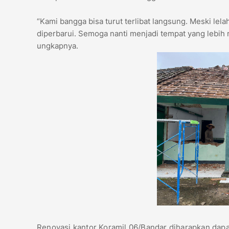
“Kami bangga bisa turut terlibat langsung. Meski lela
diperbarui. Semoga nanti menjadi tempat yang lebih 
ungkapnya.
Renovasi kantor Koramil 06/Bandar diharapkan dapa