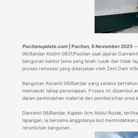
Pacitanupdate.com
| Pacitan, 6 November 2025
06/Bandar Kodim 0801/Pacitan saat jajaran Danram
bangunan kantor lama yang telah rusak dan tidak l
proses renovasi yang dikerjakan oleh Zeni Dam V/B
Bangunan Koramil 06/Bandar yang selama bertahun-
memasuki tahap peremajaan. Proses ini disambut ant
dalam pemindahan material dan pembersihan area k
Danramil 06/Bandar, Kapten Arm Abdul Rozak, terli
lapangan, ia bersama anggotanya ikut memindahkan 
reruntuhan bangunan.