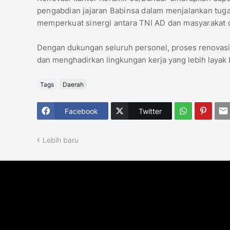
pengabdian jajaran Babinsa dalam menjalankan tugas 
memperkuat sinergi antara TNI AD dan masyarakat d
Dengan dukungan seluruh personel, proses renovasi
dan menghadirkan lingkungan kerja yang lebih layak ba
Tags
Daerah
Facebook
Twitter
Lebih baru