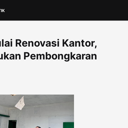
TIK
ai Renovasi Kantor,
kukan Pembongkaran