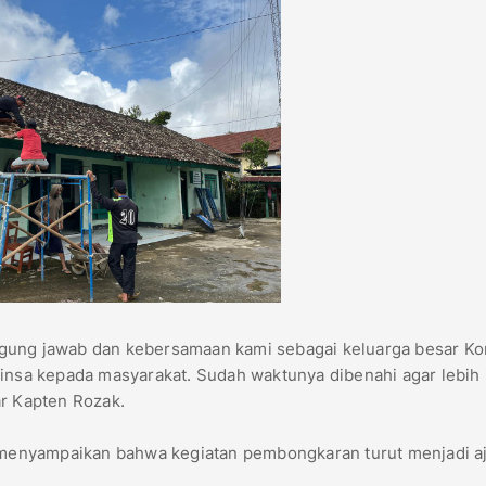
anggung jawab dan kebersamaan kami sebagai keluarga besar Ko
binsa kepada masyarakat. Sudah waktunya dibenahi agar lebih
ar Kapten Rozak.
r, menyampaikan bahwa kegiatan pembongkaran turut menjadi a