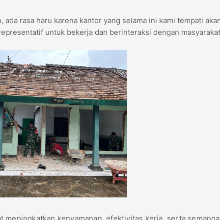
h, ada rasa haru karena kantor yang selama ini kami tempati aka
representatif untuk bekerja dan berinteraksi dengan masyarakat
t meningkatkan kenyamanan, efektivitas kerja, serta semanga