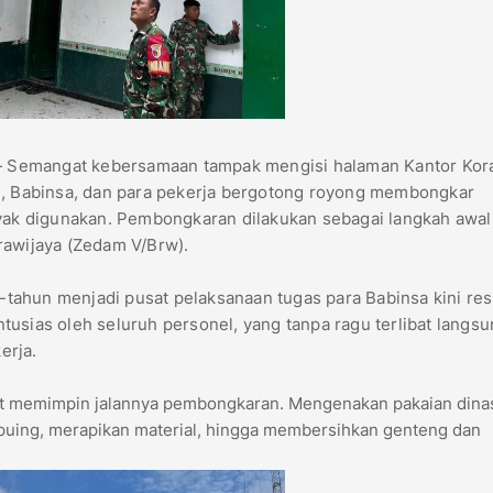
—
Semangat kebersamaan tampak mengisi halaman Kantor Kor
il, Babinsa, dan para pekerja bergotong royong membongkar
ayak digunakan. Pembongkaran dilakukan sebagai langkah awal
rawijaya (Zedam V/Brw).
tahun menjadi pusat pelaksanaan tugas para Babinsa kini re
usias oleh seluruh personel, yang tanpa ragu terlibat langs
erja.
hat memimpin jalannya pembongkaran. Mengenakan pakaian dina
puing, merapikan material, hingga membersihkan genteng dan