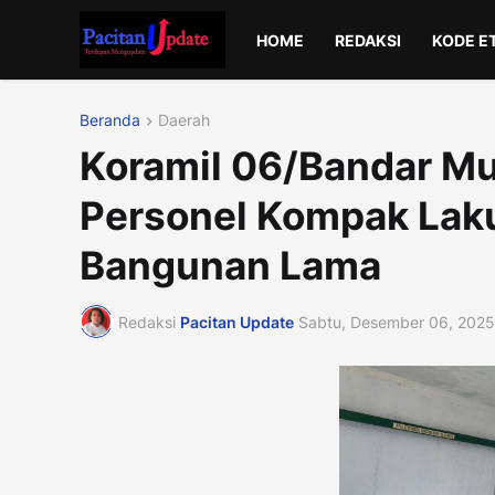
HOME
REDAKSI
KODE E
Beranda
Daerah
Koramil 06/Bandar Mul
Personel Kompak La
Bangunan Lama
Redaksi
Pacitan Update
Sabtu, Desember 06, 2025