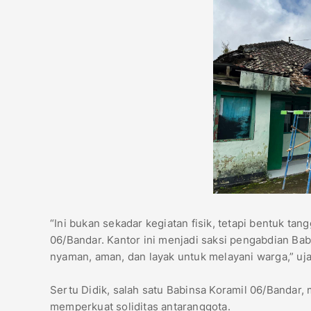
“Ini bukan sekadar kegiatan fisik, tetapi bentuk t
06/Bandar. Kantor ini menjadi saksi pengabdian Ba
nyaman, aman, dan layak untuk melayani warga,” uj
Sertu Didik, salah satu Babinsa Koramil 06/Banda
memperkuat soliditas antaranggota.