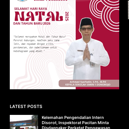
LATEST POSTS
Kelemahan Pengendalian Intern
Disorot, Inspektorat Pacitan Minta
Disdagnaker Perketat Pengawasan