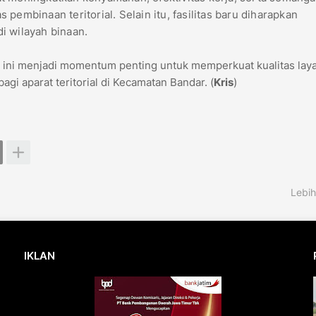
pembinaan teritorial. Selain itu, fasilitas baru diharapkan
i wilayah binaan.
 ini menjadi momentum penting untuk memperkuat kualitas lay
gi aparat teritorial di Kecamatan Bandar. (
Kris
)
Lebih
IKLAN