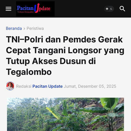
Beranda
Peristiwa
TNI–Polri dan Pemdes Gerak
Cepat Tangani Longsor yang
Tutup Akses Dusun di
Tegalombo
Redaksi
Pacitan Update
Jumat, Desember 05, 2025