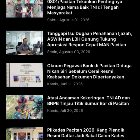
0801/Pacitan Tekankan Pentingnya
Menjaga Nama Baik TNI di Tengah
Masyarakat
Sabtu, Agustus 01, 2026
Tanggapi Isu Dugaan Penahanan Ijazah,
ASWIN dan LBH Gunung Tukung
Apresiasi Respon Cepat MAN Pacitan
Senin, Agustus 03, 2026
Oknum Pegawai Bank di Pacitan Diduga
Nikah Siri Sebelum Cerai Resmi,
Keabsahan Dokumen Dipertanyakan
Kamis, Juni 11, 2026
Atasi Ancaman Kekeringan, TNI AD dan
BNPB Tinjau Titik Sumur Bor di Pacitan
Kamis, Juli 30, 2026
Pilkades Pacitan 2026: Kang Plendik
Resmi Daftar Jadi Bakal Calon Kades