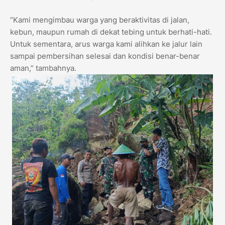
“Kami mengimbau warga yang beraktivitas di jalan,
kebun, maupun rumah di dekat tebing untuk berhati-hati.
Untuk sementara, arus warga kami alihkan ke jalur lain
sampai pembersihan selesai dan kondisi benar-benar
aman,” tambahnya.