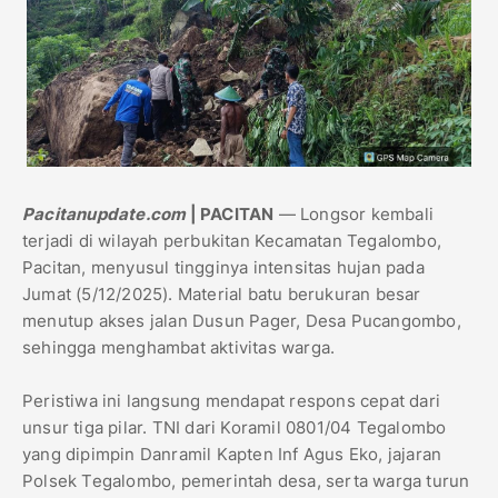
Pacitanupdate.com
| PACITAN
— Longsor kembali
terjadi di wilayah perbukitan Kecamatan Tegalombo,
Pacitan, menyusul tingginya intensitas hujan pada
Jumat (5/12/2025). Material batu berukuran besar
menutup akses jalan Dusun Pager, Desa Pucangombo,
sehingga menghambat aktivitas warga.
Peristiwa ini langsung mendapat respons cepat dari
unsur tiga pilar. TNI dari Koramil 0801/04 Tegalombo
yang dipimpin Danramil Kapten Inf Agus Eko, jajaran
Polsek Tegalombo, pemerintah desa, serta warga turun