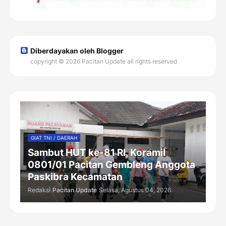
Diberdayakan oleh Blogger
copyright © 2026 Pacitan Update all rights reserved
GIAT TNI / DAERAH
Sambut HUT ke-81 RI, Koramil
0801/01 Pacitan Gembleng Anggota
Paskibra Kecamatan
Redaksi
Pacitan Update
Selasa, Agustus 04, 2026