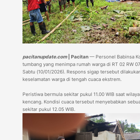
pacitanupdate.com
| Pacitan
— Personel Babinsa Ko
tumbang yang menimpa rumah warga di RT 02 RW 07
Sabtu (10/01/2026). Respons sigap tersebut dilakuk
keselamatan warga di tengah cuaca ekstrem.
Peristiwa bermula sekitar pukul 11.00 WIB saat wilaya
kencang. Kondisi cuaca tersebut menyebabkan sebu
sekitar pukul 12.05 WIB.