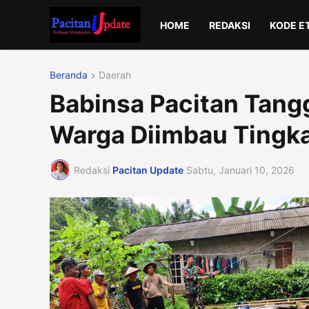
HOME
REDAKSI
KODE E
Beranda
Daerah
Babinsa Pacitan Tang
Warga Diimbau Tingk
Redaksi
Pacitan Update
Sabtu, Januari 10, 2026