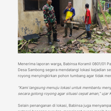
Menerima laporan warga, Babinsa Koramil 0801/01 P
Desa Sambong segera mendatangi lokasi kejadian se
royong menyingkirkan pohon tumbang agar tidak me
“Kami langsung menuju lokasi untuk membantu men
secara gotong royong agar situasi cepat aman,” ujar 
Selain penanganan di lokasi, Babinsa juga menyamp