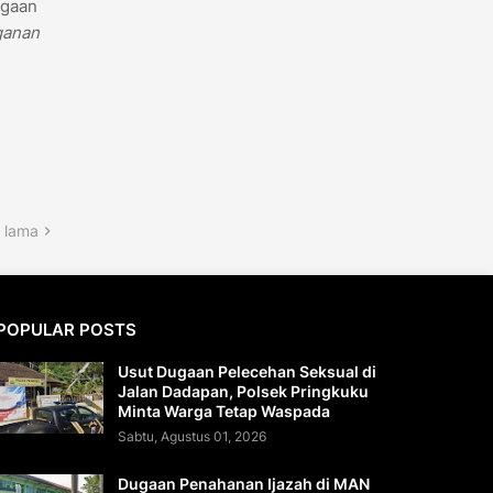
agaan
ganan
 lama
POPULAR POSTS
Usut Dugaan Pelecehan Seksual di
Jalan Dadapan, Polsek Pringkuku
Minta Warga Tetap Waspada
Sabtu, Agustus 01, 2026
Dugaan Penahanan Ijazah di MAN