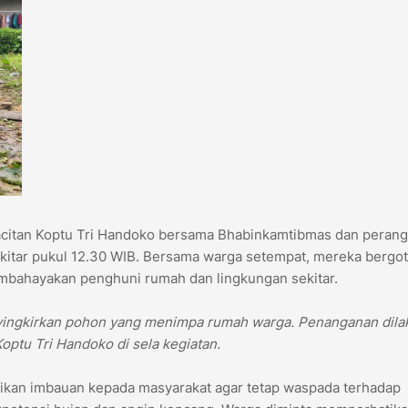
acitan Koptu Tri Handoko bersama Bhabinkamtibmas dan perang
kitar pukul 12.30 WIB. Bersama warga setempat, mereka bergo
mbahayakan penghuni rumah dan lingkungan sekitar.
yingkirkan pohon yang menimpa rumah warga. Penanganan dila
Koptu Tri Handoko di sela kegiatan.
aikan imbauan kepada masyarakat agar tetap waspada terhadap