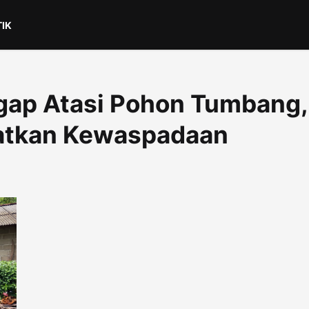
TIK
gap Atasi Pohon Tumbang,
atkan Kewaspadaan