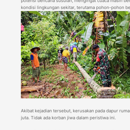
potensi bencana susulan, mengingat cuaca masih be
kondisi lingkungan sekitar, terutama pohon-pohon b
Akibat kejadian tersebut, kerusakan pada dapur ruma
juta. Tidak ada korban jiwa dalam peristiwa ini.