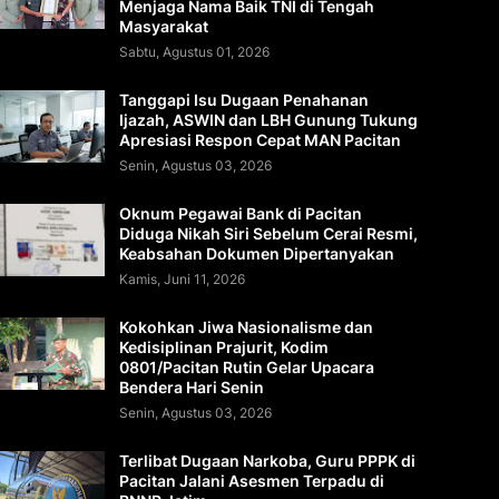
Menjaga Nama Baik TNI di Tengah
Masyarakat
Sabtu, Agustus 01, 2026
Tanggapi Isu Dugaan Penahanan
Ijazah, ASWIN dan LBH Gunung Tukung
Apresiasi Respon Cepat MAN Pacitan
Senin, Agustus 03, 2026
Oknum Pegawai Bank di Pacitan
Diduga Nikah Siri Sebelum Cerai Resmi,
Keabsahan Dokumen Dipertanyakan
Kamis, Juni 11, 2026
Kokohkan Jiwa Nasionalisme dan
Kedisiplinan Prajurit, Kodim
0801/Pacitan Rutin Gelar Upacara
Bendera Hari Senin
Senin, Agustus 03, 2026
Terlibat Dugaan Narkoba, Guru PPPK di
Pacitan Jalani Asesmen Terpadu di