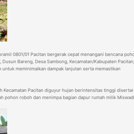
ramil 0801/01 Pacitan bergerak cepat menangani bencana poh
, Dusun Bareng, Desa Sambong, Kecamatan/Kabupaten Pacitan
an untuk meminimalkan dampak lanjutan serta memastikan
h Kecamatan Pacitan diguyur hujan berintensitas tinggi disertai
ah pohon roboh dan menimpa bagian dapur rumah milik Miswadi