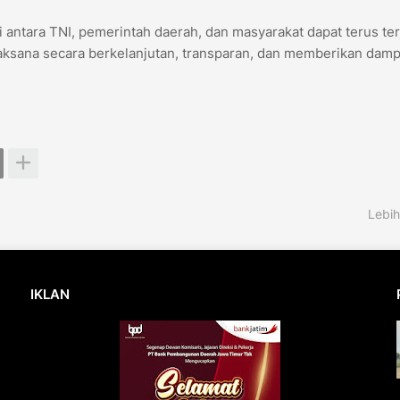
i antara TNI, pemerintah daerah, dan masyarakat dapat terus ter
aksana secara berkelanjutan, transparan, dan memberikan dam
Lebih
IKLAN