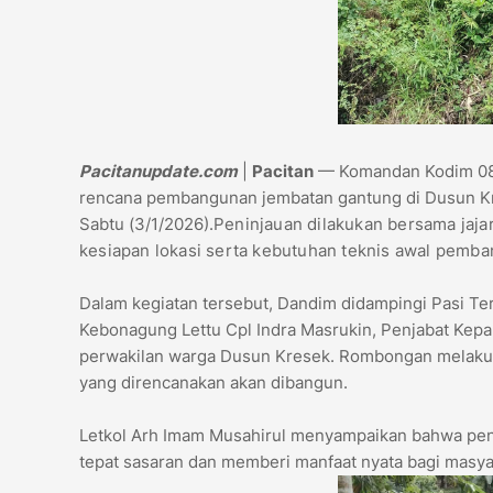
Pacitanupdate.com
|
Pacitan
— Komandan Kodim 0801/
rencana pembangunan jembatan gantung di Dusun K
Sabtu (3/1/2026).
Peninjauan dilakukan bersama jaj
kesiapan lokasi serta kebutuhan teknis awal pemb
Dalam kegiatan tersebut, Dandim didampingi Pasi Te
Kebonagung Lettu Cpl Indra Masrukin, Penjabat Kepal
perwakilan warga Dusun Kresek. Rombongan melakuk
yang direncanakan akan dibangun.
Letkol Arh Imam Musahirul menyampaikan bahwa pen
tepat sasaran dan memberi manfaat nyata bagi masya