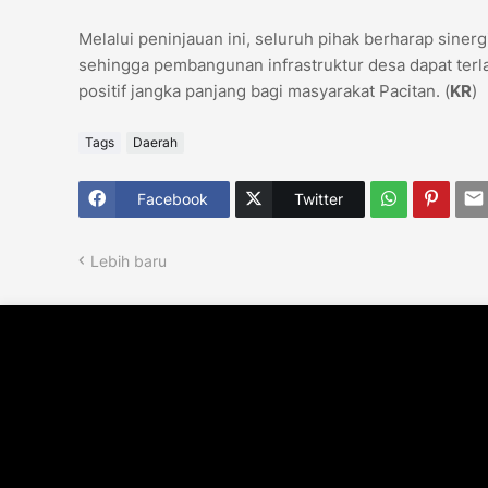
Melalui peninjauan ini, seluruh pihak berharap sinerg
sehingga pembangunan infrastruktur desa dapat terl
positif jangka panjang bagi masyarakat Pacitan. (
KR
)
Tags
Daerah
Facebook
Twitter
Lebih baru