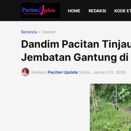
HOME
REDAKSI
KODE E
Beranda
Daerah
Dandim Pacitan Tinj
Jembatan Gantung di
Redaksi
Pacitan Update
Sabtu, Januari 03, 2026