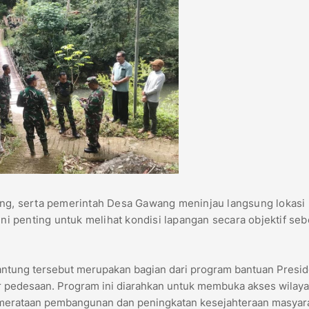
ung, serta pemerintah Desa Gawang meninjau langsung lokasi
 penting untuk melihat kondisi lapangan secara objektif se
tung tersebut merupakan bagian dari program bantuan Presi
r pedesaan. Program ini diarahkan untuk membuka akses wilaya
merataan pembangunan dan peningkatan kesejahteraan masyara