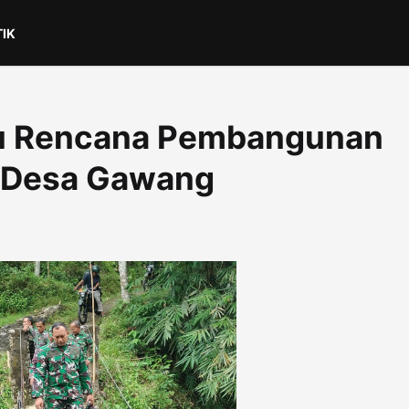
TIK
au Rencana Pembangunan
 Desa Gawang