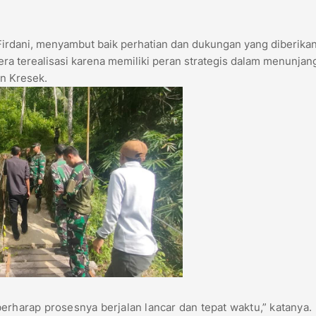
Firdani, menyambut baik perhatian dan dukungan yang diberikan
a terealisasi karena memiliki peran strategis dalam menunjan
un Kresek.
erharap prosesnya berjalan lancar dan tepat waktu,” katanya.