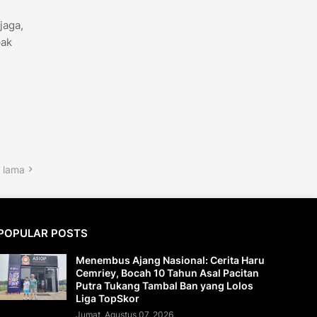
jaga,
pak
 lama
POPULAR POSTS
Menembus Ajang Nasional: Cerita Haru
Cemriey, Bocah 10 Tahun Asal Pacitan
Putra Tukang Tambal Ban yang Lolos
Liga TopSkor
Jumat, Agustus 07, 2026