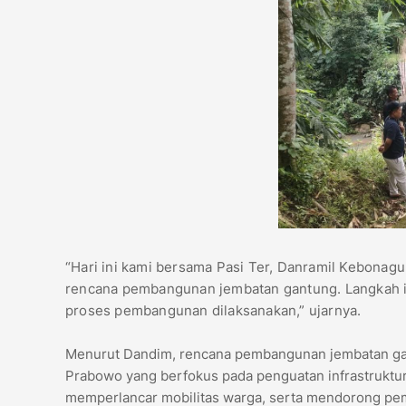
“Hari ini kami bersama Pasi Ter, Danramil Kebonag
rencana pembangunan jembatan gantung. Langkah ini
proses pembangunan dilaksanakan,” ujarnya.
Menurut Dandim, rencana pembangunan jembatan gan
Prabowo yang berfokus pada penguatan infrastruktu
memperlancar mobilitas warga, serta mendorong pe