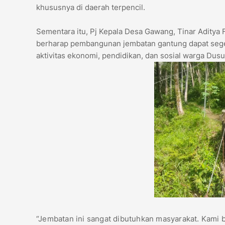
khususnya di daerah terpencil.
Sementara itu, Pj Kepala Desa Gawang, Tinar Aditya 
berharap pembangunan jembatan gantung dapat seger
aktivitas ekonomi, pendidikan, dan sosial warga Dus
“Jembatan ini sangat dibutuhkan masyarakat. Kami b