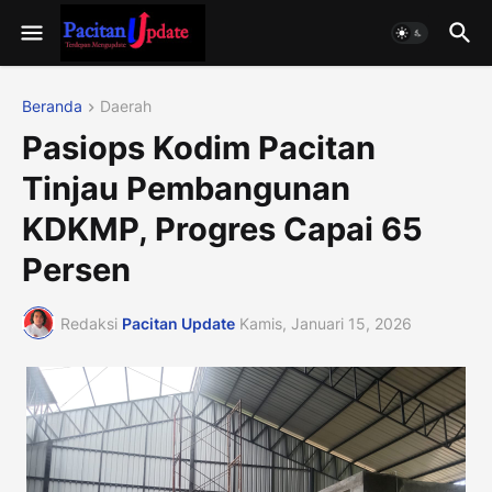
Beranda
Daerah
Pasiops Kodim Pacitan
Tinjau Pembangunan
KDKMP, Progres Capai 65
Persen
Redaksi
Pacitan Update
Kamis, Januari 15, 2026