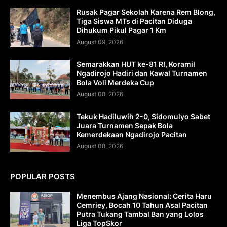
Rusak Pagar Sekolah Karena Rem Blong,
Tiga Siswa MTs di Pacitan Diduga
Dihukum Pikul Pagar 1 Km
August 09, 2026
Semarakkan HUT ke-81 RI, Koramil
Ngadirojo Hadiri dan Kawal Turnamen
Bola Voli Merdeka Cup
August 08, 2026
Tekuk Hadiluwih 2-0, Sidomulyo Sabet
Juara Turnamen Sepak Bola
Kemerdekaan Ngadirojo Pacitan
August 08, 2026
POPULAR POSTS
Menembus Ajang Nasional: Cerita Haru
Cemriey, Bocah 10 Tahun Asal Pacitan
Putra Tukang Tambal Ban yang Lolos
Liga TopSkor