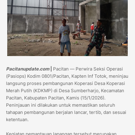
Pacitanupdate.com
|
Pacitan — Perwira Seksi Operasi
(Pasiops) Kodim 0801/Pacitan, Kapten Inf Totok, meninjau
langsung proses pembangunan Koperasi Desa Koperasi
Merah Putih (KDKMP) di Desa Sumberharjo, Kecamatan
Pacitan, Kabupaten Pacitan, Kamis (15/1/2026).
Peninjauan ini dilakukan untuk memastikan seluruh
tahapan pembangunan berjalan lancar, tertib, dan sesuai
ketentuan.
Kegiatan pemantauan lapangan tersebut merupakan