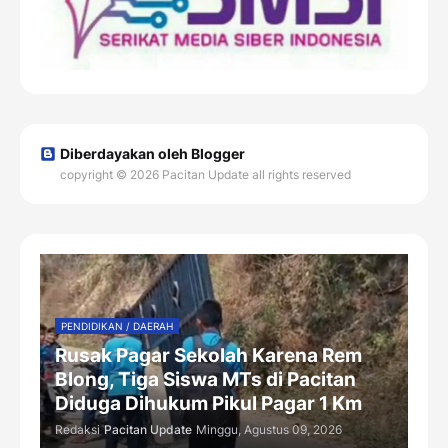
Diberdayakan oleh Blogger
copyright © 2026 Pacitan Update all rights reserved
PENDIDIKAN / DAERAH
Rusak Pagar Sekolah Karena Rem
Blong, Tiga Siswa MTs di Pacitan
Diduga Dihukum Pikul Pagar 1 Km
Redaksi
Pacitan Update
Minggu, Agustus 09, 2026