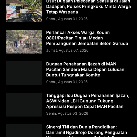
Usut Dugaan Pelecehan Seksual di Jalan
Dadapan, Polsek Pringkuku Minta Warga
Tetap Waspada
Sabtu, Agustus 01, 2026
Perlancar Akses Warga, Kodim
0801/Pacitan Tinjau Medan
Pembangunan Jembatan Beton Garuda
Jumat, Agustus 07, 2026
Dugaan Penahanan Ijazah di MAN
Pacitan Sandera Masa Depan Lulusan,
Buntut Tunggakan Komite
Sabtu, Agustus 01, 2026
Tanggapi Isu Dugaan Penahanan Ijazah,
ASWIN dan LBH Gunung Tukung
Apresiasi Respon Cepat MAN Pacitan
Senin, Agustus 03, 2026
Sinergi TNI dan Dunia Pendidikan:
Danramil Ngadirojo Dorong Penguatan