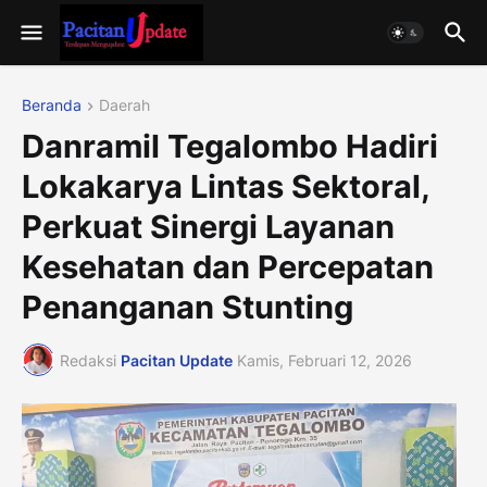
Beranda
Daerah
Danramil Tegalombo Hadiri
Lokakarya Lintas Sektoral,
Perkuat Sinergi Layanan
Kesehatan dan Percepatan
Penanganan Stunting
Redaksi
Pacitan Update
Kamis, Februari 12, 2026