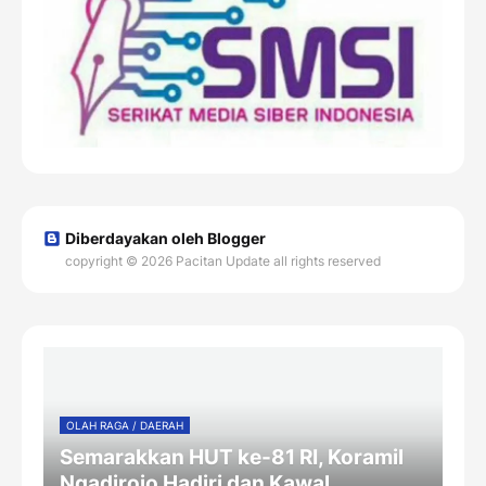
Diberdayakan oleh Blogger
copyright © 2026 Pacitan Update all rights reserved
OLAH RAGA / DAERAH
Semarakkan HUT ke-81 RI, Koramil
Ngadirojo Hadiri dan Kawal