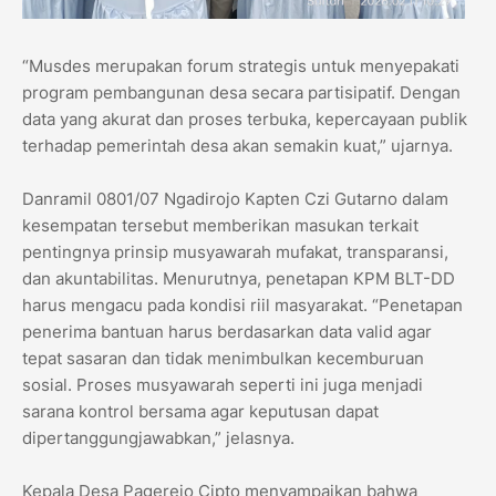
“Musdes merupakan forum strategis untuk menyepakati
program pembangunan desa secara partisipatif. Dengan
data yang akurat dan proses terbuka, kepercayaan publik
terhadap pemerintah desa akan semakin kuat,” ujarnya.
Danramil 0801/07 Ngadirojo Kapten Czi Gutarno dalam
kesempatan tersebut memberikan masukan terkait
pentingnya prinsip musyawarah mufakat, transparansi,
dan akuntabilitas. Menurutnya, penetapan KPM BLT-DD
harus mengacu pada kondisi riil masyarakat. “Penetapan
penerima bantuan harus berdasarkan data valid agar
tepat sasaran dan tidak menimbulkan kecemburuan
sosial. Proses musyawarah seperti ini juga menjadi
sarana kontrol bersama agar keputusan dapat
dipertanggungjawabkan,” jelasnya.
Kepala Desa Pagerejo Cipto menyampaikan bahwa