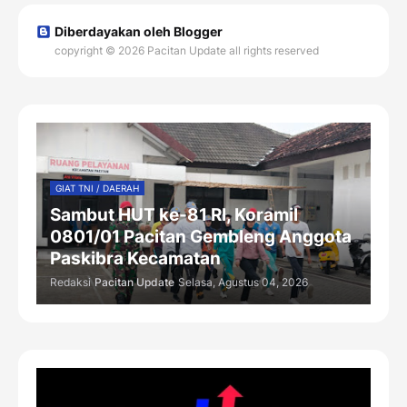
Diberdayakan oleh Blogger
copyright © 2026 Pacitan Update all rights reserved
GIAT TNI / DAERAH
Sambut HUT ke-81 RI, Koramil
0801/01 Pacitan Gembleng Anggota
Paskibra Kecamatan
Redaksi
Pacitan Update
Selasa, Agustus 04, 2026