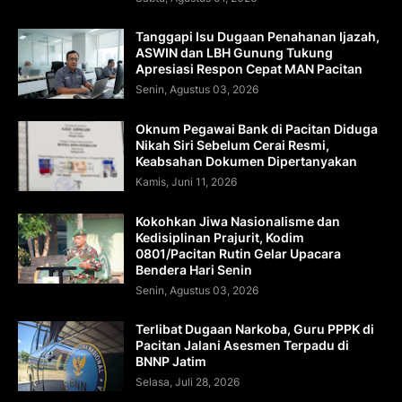
Tanggapi Isu Dugaan Penahanan Ijazah,
ASWIN dan LBH Gunung Tukung
Apresiasi Respon Cepat MAN Pacitan
Senin, Agustus 03, 2026
Oknum Pegawai Bank di Pacitan Diduga
Nikah Siri Sebelum Cerai Resmi,
Keabsahan Dokumen Dipertanyakan
Kamis, Juni 11, 2026
Kokohkan Jiwa Nasionalisme dan
Kedisiplinan Prajurit, Kodim
0801/Pacitan Rutin Gelar Upacara
Bendera Hari Senin
Senin, Agustus 03, 2026
Terlibat Dugaan Narkoba, Guru PPPK di
Pacitan Jalani Asesmen Terpadu di
BNNP Jatim
Selasa, Juli 28, 2026