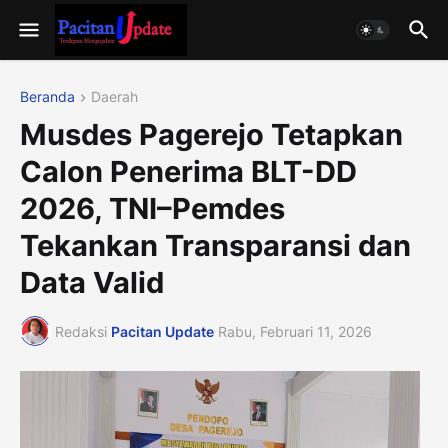
Beranda
Daerah
Musdes Pagerejo Tetapkan
Calon Penerima BLT-DD
2026, TNI–Pemdes
Tekankan Transparansi dan
Data Valid
Redaksi
Pacitan Update
Rabu, Februari 11, 2026