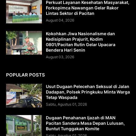
Perkuat Layanan Kesehatan Masyarakat,
Forkopimca Nawangan Gelar Rakor
Lintas Sektor di Pacitan
August 04, 2026
Kokohkan Jiwa Nasionalisme dan
Kedisiplinan Prajurit, Kodim
0801/Pacitan Rutin Gelar Upacara
Bendera Hari Senin
August 03, 2026
POPULAR POSTS
Usut Dugaan Pelecehan Seksual di Jalan
Dadapan, Polsek Pringkuku Minta Warga
Tetap Waspada
Sabtu, Agustus 01, 2026
Dugaan Penahanan Ijazah di MAN
Pacitan Sandera Masa Depan Lulusan,
Buntut Tunggakan Komite
Sabtu, Agustus 01, 2026