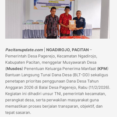
Pacitanupdate.com
|
NGADIROJO,
PACITAN
–
Pemerintah Desa Pagerejo, Kecamatan Ngadirojo,
Kabupaten Pacitan, menggelar Musyawarah Desa
(
Musdes
) Penentuan Keluarga Penerima Manfaat (
KPM
)
Bantuan Langsung Tunai Dana Desa (BLT-DD) sekaligus
penetapan prioritas penggunaan Dana Desa Tahun
Anggaran 2026 di Balai Desa Pagerejo, Rabu (11/2/2026).
Kegiatan ini dihadiri unsur TNI, pemerintah kecamatan,
perangkat desa, serta perwakilan masyarakat guna
memastikan proses berjalan transparan, objektif, dan
tepat sasaran.