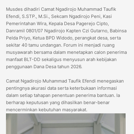
Musdes dihadiri Camat Ngadirojo Muhammad Taufik
Efendi, S.STP., M.Si., Sekcam Ngadirojo Peni, Kasi
Pemerintahan Wira, Kepala Desa Pagerejo Cipto,
Danramil 0801/07 Ngadirojo Kapten Czi Gutarno, Babinsa
Pelda Priyo, Ketua BPD Widodo, perangkat desa, serta
sekitar 40 tamu undangan. Forum ini menjadi ruang
musyawarah bersama dalam menetapkan calon penerima
manfaat BLT-DD sekaligus menyusun arah kebijakan
penggunaan Dana Desa tahun 2026.
Camat Ngadirojo Muhammad Taufik Efendi menegaskan
pentingnya akurasi data serta keterbukaan informasi
dalam setiap tahapan penentuan penerima bantuan. Ia
berharap keputusan yang dihasilkan benar-benar
mencerminkan kebutuhan masyarakat.