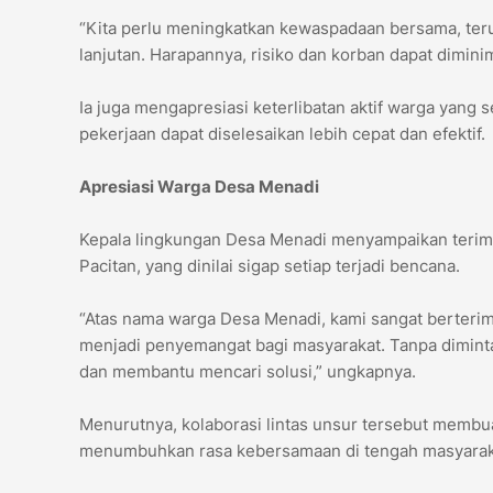
“Kita perlu meningkatkan kewaspadaan bersama, ter
lanjutan. Harapannya, risiko dan korban dapat diminim
Ia juga mengapresiasi keterlibatan aktif warga yan
pekerjaan dapat diselesaikan lebih cepat dan efektif.
Apresiasi Warga Desa Menadi
Kepala lingkungan Desa Menadi menyampaikan terima 
Pacitan, yang dinilai sigap setiap terjadi bencana.
“Atas nama warga Desa Menadi, kami sangat berteri
menjadi penyemangat bagi masyarakat. Tanpa dimint
dan membantu mencari solusi,” ungkapnya.
Menurutnya, kolaborasi lintas unsur tersebut memb
menumbuhkan rasa kebersamaan di tengah masyarak