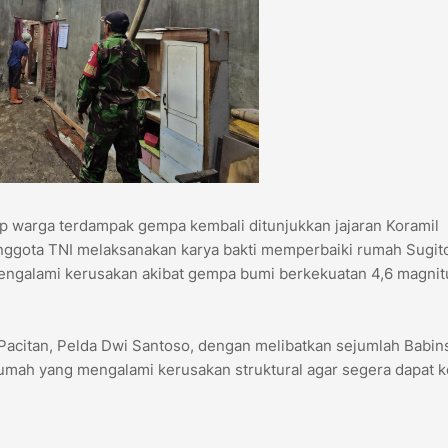
p warga terdampak gempa kembali ditunjukkan jajaran Koramil
nggota TNI melaksanakan karya bakti memperbaiki rumah Sugito
engalami kerusakan akibat gempa bumi berkekuatan 4,6 magni
 Pacitan, Pelda Dwi Santoso, dengan melibatkan sejumlah Babin
umah yang mengalami kerusakan struktural agar segera dapat 