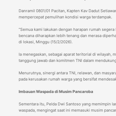
Danramil 0801/01 Pacitan, Kapten Kav Dadut Setiaw
mempercepat pemulihan kondisi warga terdampak.
“Semua kami lakukan dengan harapan rumah segera bi
bencana diharapkan lebih tenang dan merasa diperhat
di lokasi, Minggu (15/2/2026).
Ia menegaskan, sebagai aparat teritorial di wilaya
tanggung jawab dan komitmen TNI dalam mendukung 
Menurutnya, sinergi antara TNI, relawan, dan masya
pada kerusakan rumah warga yang bersifat mendesa
Imbauan Waspada di Musim Pancaroba
Sementara itu, Pelda Dwi Santoso yang memimpin lan
waspada, mengingat saat ini memasuki musim panca