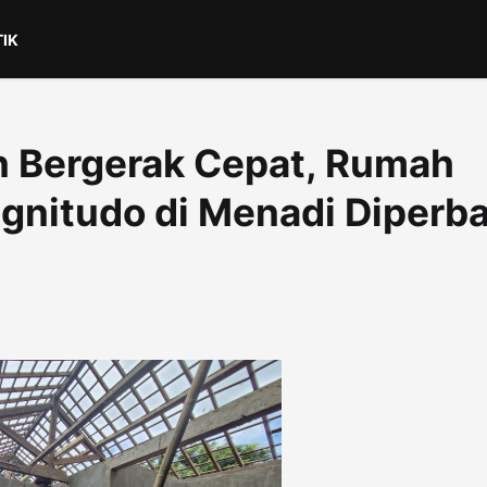
TIK
n Bergerak Cepat, Rumah
nitudo di Menadi Diperba