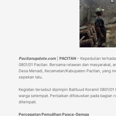
Pacitanupdate.com
|
PACITAN
– Kepedulian terhada
0801/01 Pacitan. Bersama relawan dan masyarakat, a
Desa Menadi, Kecamatan/Kabupaten Pacitan, yang m
sepekan lalu.
Kegiatan tersebut dipimpin Batituud Koramil 0801/01
warga setempat. Perbaikan difokuskan pada bagian r
ditempati.
Percepatan Pemulihan Pasca-Gempa