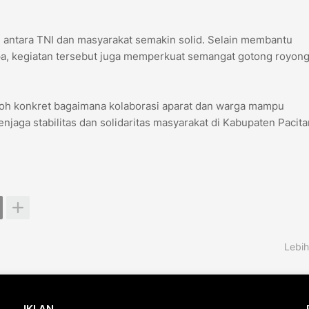
an antara TNI dan masyarakat semakin solid. Selain membantu
, kegiatan tersebut juga memperkuat semangat gotong royon
toh konkret bagaimana kolaborasi aparat dan warga mampu
aga stabilitas dan solidaritas masyarakat di Kabupaten Pacita
Lebih
IKLAN