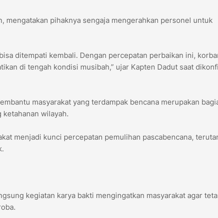
an, mengatakan pihaknya sengaja mengerahkan personel untuk
sa ditempati kembali. Dengan percepatan perbaikan ini, korba
ikan di tengah kondisi musibah,” ujar Kapten Dadut saat dikonf
h, membantu masyarakat yang terdampak bencana merupakan bagia
ketahanan wilayah.
rakat menjadi kunci percepatan pemulihan pascabencana, terut
k.
gsung kegiatan karya bakti mengingatkan masyarakat agar tet
roba.