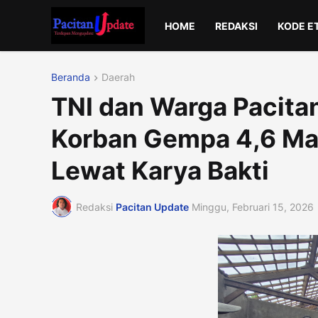
HOME
REDAKSI
KODE E
Beranda
Daerah
TNI dan Warga Pacita
Korban Gempa 4,6 Mag
Lewat Karya Bakti
Redaksi
Pacitan Update
Minggu, Februari 15, 2026