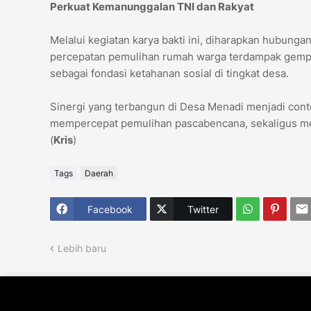
Perkuat Kemanunggalan TNI dan Rakyat
Melalui kegiatan karya bakti ini, diharapkan hubung
percepatan pemulihan rumah warga terdampak gempa
sebagai fondasi ketahanan sosial di tingkat desa.
Sinergi yang terbangun di Desa Menadi menjadi con
mempercepat pemulihan pascabencana, sekaligus menj
(
Kris
)
Tags
Daerah
Facebook
Twitter
Lebih baru