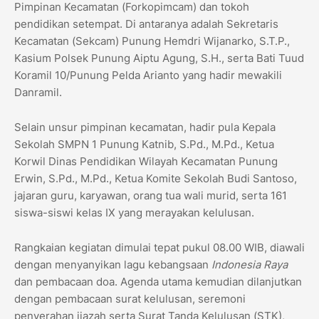
Pimpinan Kecamatan (Forkopimcam) dan tokoh
pendidikan setempat. Di antaranya adalah Sekretaris
Kecamatan (Sekcam) Punung Hemdri Wijanarko, S.T.P.,
Kasium Polsek Punung Aiptu Agung, S.H., serta Bati Tuud
Koramil 10/Punung Pelda Arianto yang hadir mewakili
Danramil.
​Selain unsur pimpinan kecamatan, hadir pula Kepala
Sekolah SMPN 1 Punung Katnib, S.Pd., M.Pd., Ketua
Korwil Dinas Pendidikan Wilayah Kecamatan Punung
Erwin, S.Pd., M.Pd., Ketua Komite Sekolah Budi Santoso,
jajaran guru, karyawan, orang tua wali murid, serta 161
siswa-siswi kelas IX yang merayakan kelulusan.
​Rangkaian kegiatan dimulai tepat pukul 08.00 WIB, diawali
dengan menyanyikan lagu kebangsaan
Indonesia Raya
dan pembacaan doa. Agenda utama kemudian dilanjutkan
dengan pembacaan surat kelulusan, seremoni
penyerahan ijazah serta Surat Tanda Kelulusan (STK),