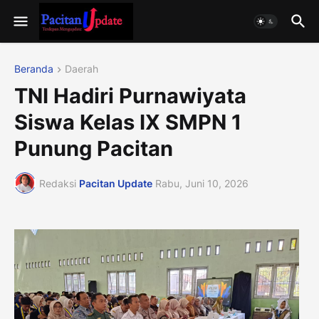
Beranda
Daerah
TNI Hadiri Purnawiyata
Siswa Kelas IX SMPN 1
Punung Pacitan
Redaksi
Pacitan Update
Rabu, Juni 10, 2026