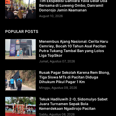
Tim Ekspedisi Gahvara Yava Gelar Doa
Bersama di Luweng Ombo, Danramil
Donorojo Jamin Keamanan
August 10, 2026
POPULAR POSTS
Menembus Ajang Nasional: Cerita Haru
Cemriey, Bocah 10 Tahun Asal Pacitan
Putra Tukang Tambal Ban yang Lolos
Liga TopSkor
Jumat, Agustus 07, 2026
Rusak Pagar Sekolah Karena Rem Blong,
Tiga Siswa MTs di Pacitan Diduga
Dihukum Pikul Pagar 1 Km
Minggu, Agustus 09, 2026
Tekuk Hadiluwih 2-0, Sidomulyo Sabet
Juara Turnamen Sepak Bola
Kemerdekaan Ngadirojo Pacitan
Sabtu, Agustus 08, 2026