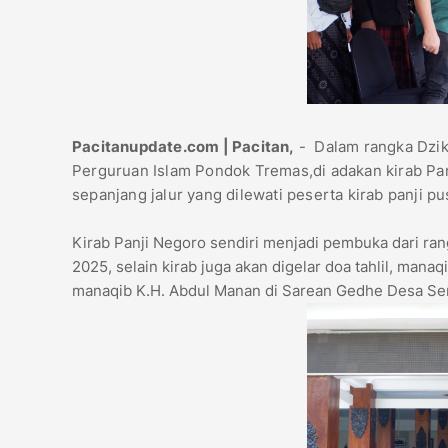
Pacitanupdate.com | Pacitan,
- Dalam rangka Dzik
Perguruan Islam Pondok Tremas,di adakan kirab Pa
sepanjang jalur yang dilewati peserta kirab panji
Kirab Panji Negoro sendiri menjadi pembuka dari ra
2025, selain kirab juga akan digelar doa tahlil, manaq
manaqib K.H. Abdul Manan di Sarean Gedhe Desa S