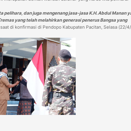
ita pelihara, dan juga mengenang jasa-jasa K.H. Abdul Manan 
remas yang telah melahirkan generasi penerus Bangsa yang
saat di konfirmasi di Pendopo Kabupaten Pacitan, Selasa (22/4