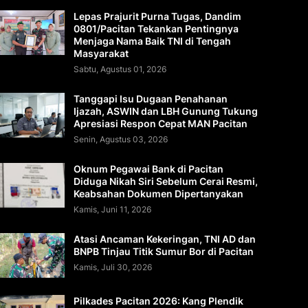
Lepas Prajurit Purna Tugas, Dandim
0801/Pacitan Tekankan Pentingnya
Menjaga Nama Baik TNI di Tengah
Masyarakat
Sabtu, Agustus 01, 2026
Tanggapi Isu Dugaan Penahanan
Ijazah, ASWIN dan LBH Gunung Tukung
Apresiasi Respon Cepat MAN Pacitan
Senin, Agustus 03, 2026
Oknum Pegawai Bank di Pacitan
Diduga Nikah Siri Sebelum Cerai Resmi,
Keabsahan Dokumen Dipertanyakan
Kamis, Juni 11, 2026
Atasi Ancaman Kekeringan, TNI AD dan
BNPB Tinjau Titik Sumur Bor di Pacitan
Kamis, Juli 30, 2026
Pilkades Pacitan 2026: Kang Plendik