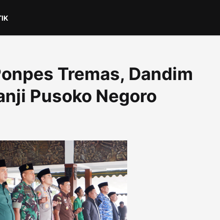
TIK
Ponpes Tremas, Dandim
Panji Pusoko Negoro