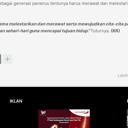
ebagai generasi penerus tentunya harus merawat dan melestar
sama melestarikan dan merawat serta mewujudkan cita-cita p
n sehari-hari guna mencapai tujuan hidup."
Tuturnya.
(KR)
Lebih
IKLAN