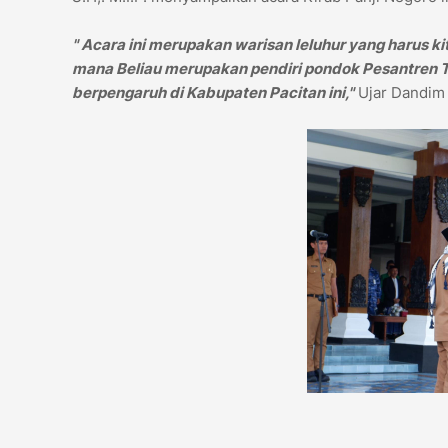
" Acara ini merupakan warisan leluhur yang harus k
mana Beliau merupakan pendiri pondok Pesantren T
berpengaruh di Kabupaten Pacitan ini,"
Ujar Dandim 