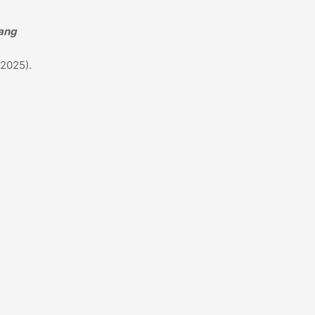
yang
/2025).