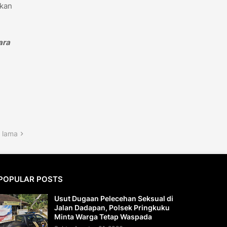
ikan
ara
 lama
POPULAR POSTS
Usut Dugaan Pelecehan Seksual di
Jalan Dadapan, Polsek Pringkuku
Minta Warga Tetap Waspada