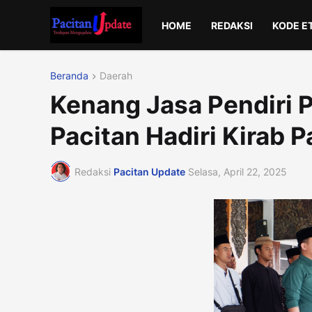
HOME
REDAKSI
KODE E
Beranda
Daerah
Kenang Jasa Pendiri 
Pacitan Hadiri Kirab 
Redaksi
Pacitan Update
Selasa, April 22, 2025