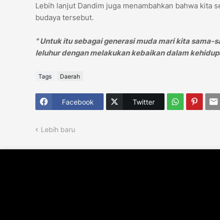
Lebih lanjut Dandim juga menambahkan bahwa kita s
budaya tersebut.
" Untuk itu sebagai generasi muda mari kita sama-
leluhur dengan melakukan kebaikan dalam kehidupa
Tags
Daerah
Facebook
Twitter
Lebih baru