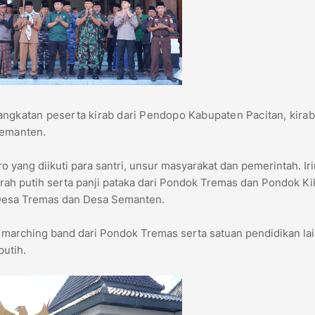
ngkatan peserta kirab dari Pendopo Kabupaten Pacitan, kirab
Semanten.
 yang diikuti para santri, unsur masyarakat dan pemerintah. Ir
erah putih serta panji pataka dari Pondok Tremas dan Pondok Kik
a Desa Tremas dan Desa Semanten.
i marching band dari Pondok Tremas serta satuan pendidikan la
utih.