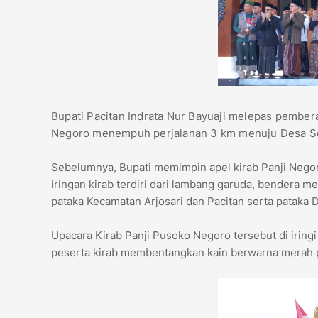
Bupati Pacitan Indrata Nur Bayuaji melepas pembera
Negoro menempuh perjalanan 3 km menuju Desa 
Sebelumnya, Bupati memimpin apel kirab Panji Negoro
iringan kirab terdiri dari lambang garuda, bendera m
pataka Kecamatan Arjosari dan Pacitan serta patak
Upacara Kirab Panji Pusoko Negoro tersebut di iring
peserta kirab membentangkan kain berwarna merah p