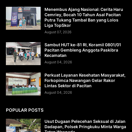
Menembus Ajang Nasional: Cerita Haru
Cemriey, Bocah 10 Tahun Asal Pacitan
Putra Tukang Tambal Ban yang Lolos
Liga TopSkor
August 07, 2026
Sambut HUT ke-81 RI, Koramil 0801/01
Pacitan Gembleng Anggota Paskibra
Kecamatan
August 04, 2026
Perkuat Layanan Kesehatan Masyarakat,
Forkopimca Nawangan Gelar Rakor
Lintas Sektor di Pacitan
August 04, 2026
POPULAR POSTS
Usut Dugaan Pelecehan Seksual di Jalan
Dadapan, Polsek Pringkuku Minta Warga
Tetap Waspada