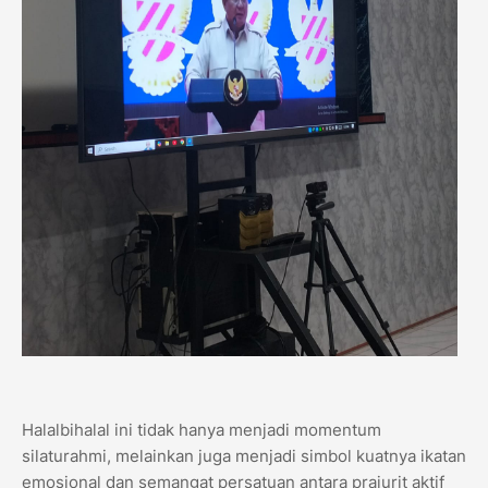
Halalbihalal ini tidak hanya menjadi momentum
silaturahmi, melainkan juga menjadi simbol kuatnya ikatan
emosional dan semangat persatuan antara prajurit aktif