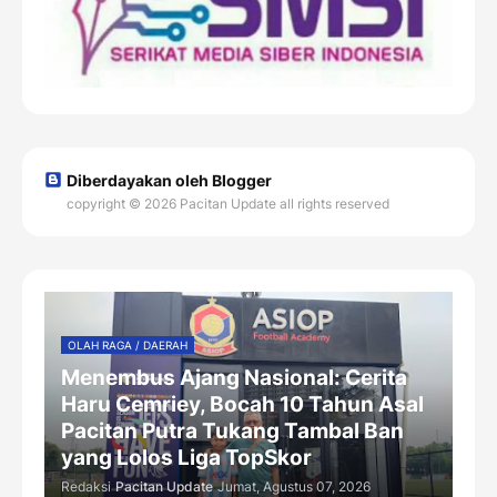
Diberdayakan oleh Blogger
copyright © 2026 Pacitan Update all rights reserved
OLAH RAGA / DAERAH
Menembus Ajang Nasional: Cerita
Haru Cemriey, Bocah 10 Tahun Asal
Pacitan Putra Tukang Tambal Ban
yang Lolos Liga TopSkor
Redaksi
Pacitan Update
Jumat, Agustus 07, 2026