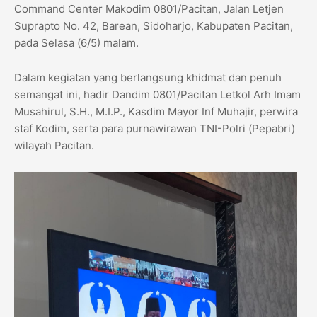
Command Center Makodim 0801/Pacitan, Jalan Letjen
Suprapto No. 42, Barean, Sidoharjo, Kabupaten Pacitan,
pada Selasa (6/5) malam.
Dalam kegiatan yang berlangsung khidmat dan penuh
semangat ini, hadir Dandim 0801/Pacitan Letkol Arh Imam
Musahirul, S.H., M.I.P., Kasdim Mayor Inf Muhajir, perwira
staf Kodim, serta para purnawirawan TNI-Polri (Pepabri)
wilayah Pacitan.