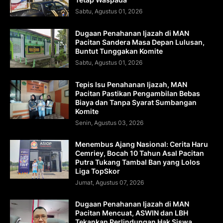
Sabtu, Agustus 01, 2026
Dugaan Penahanan Ijazah di MAN
Pacitan Sandera Masa Depan Lulusan,
Buntut Tunggakan Komite
Sabtu, Agustus 01, 2026
Tepis Isu Penahanan Ijazah, MAN
Pacitan Pastikan Pengambilan Bebas
Biaya dan Tanpa Syarat Sumbangan
Komite
Senin, Agustus 03, 2026
Menembus Ajang Nasional: Cerita Haru
Cemriey, Bocah 10 Tahun Asal Pacitan
Putra Tukang Tambal Ban yang Lolos
Liga TopSkor
Jumat, Agustus 07, 2026
Dugaan Penahanan Ijazah di MAN
Pacitan Mencuat, ASWIN dan LBH
Tekankan Perlindungan Hak Siswa