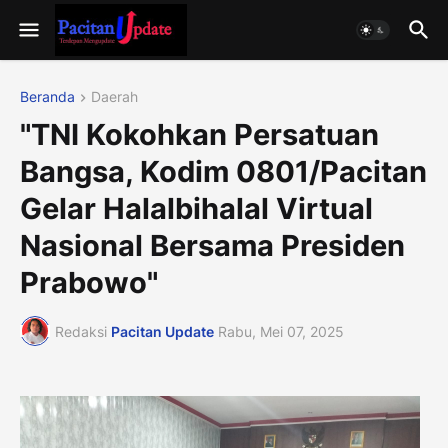
Beranda
Daerah
"TNI Kokohkan Persatuan
Bangsa, Kodim 0801/Pacitan
Gelar Halalbihalal Virtual
Nasional Bersama Presiden
Prabowo"
Redaksi
Pacitan Update
Rabu, Mei 07, 2025