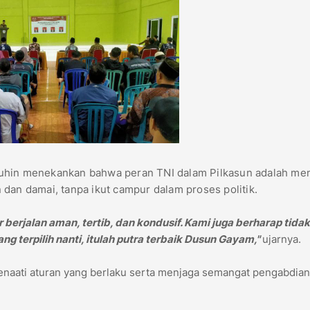
ruhin menekankan bahwa peran TNI dalam Pilkasun adalah me
dan damai, tanpa ikut campur dalam proses politik.
 berjalan aman, tertib, dan kondusif. Kami juga berharap tidak
ng terpilih nanti, itulah putra terbaik Dusun Gayam,"
ujarnya.
enaati aturan yang berlaku serta menjaga semangat pengabdian