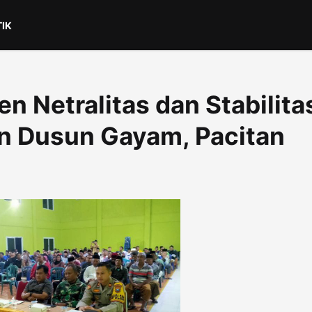
TIK
 Netralitas dan Stabilita
n Dusun Gayam, Pacitan