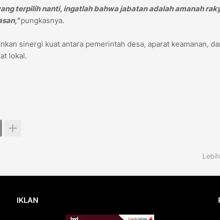
yang terpilih nanti, ingatlah bahwa jabatan adalah amanah raky
asan,"
pungkasnya.
inkan sinergi kuat antara pemerintah desa, aparat keamanan, da
t lokal.
Lebih
IKLAN