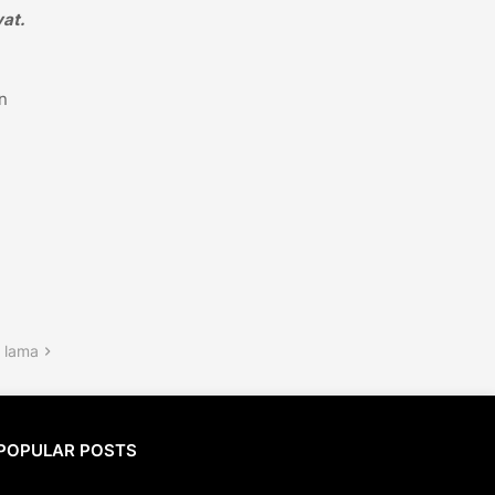
at.
n
 lama
POPULAR POSTS