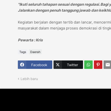
"Ikuti seluruh tahapan sesuai dengan regulasi. Bagi 
Jalankan dengan penuh tanggung jawab dan keikhl
Kegiatan berjalan dengan tertib dan lancar, mencerm
masyarakat dalam menjaga proses demokrasi di tingka
Pewarta : Kris
Tags
Daerah
Facebook
Twitter
Lebih baru