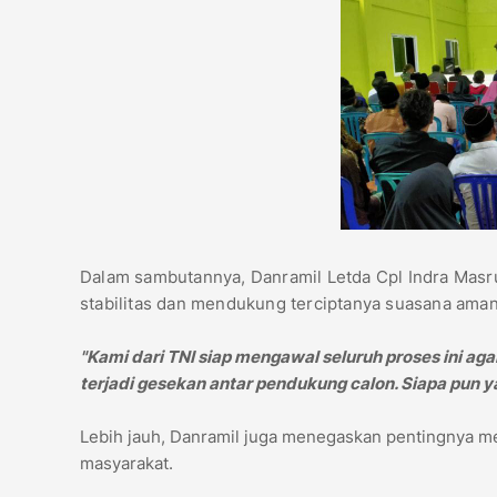
Dalam sambutannya, Danramil Letda Cpl Indra Mas
stabilitas dan mendukung terciptanya suasana aman 
"Kami dari TNI siap mengawal seluruh proses ini agar
terjadi gesekan antar pendukung calon. Siapa pun ya
Lebih jauh, Danramil juga menegaskan pentingnya m
masyarakat.