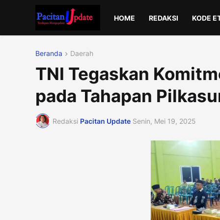
HOME
REDAKSI
KODE E
Beranda
Daerah
TNI Tegaskan Komitmen
pada Tahapan Pilkasu
Redaksi
Pacitan Update
Senin, Mei 19, 2025