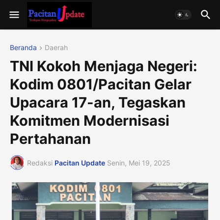
Beranda
Daerah
TNI Kokoh Menjaga Negeri:
Kodim 0801/Pacitan Gelar
Upacara 17-an, Tegaskan
Komitmen Modernisasi
Pertahanan
Redaksi
Pacitan Update
Senin, Mei 19, 2025