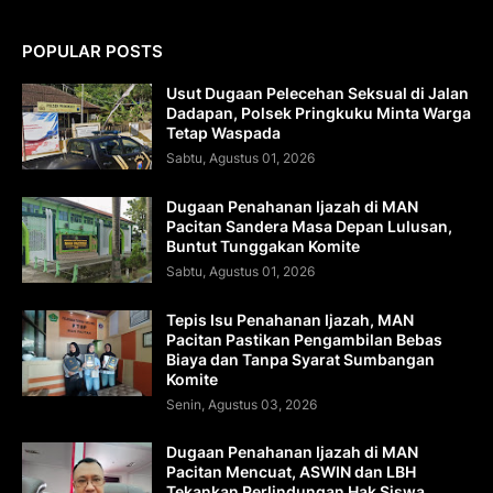
POPULAR POSTS
Usut Dugaan Pelecehan Seksual di Jalan
Dadapan, Polsek Pringkuku Minta Warga
Tetap Waspada
Sabtu, Agustus 01, 2026
Dugaan Penahanan Ijazah di MAN
Pacitan Sandera Masa Depan Lulusan,
Buntut Tunggakan Komite
Sabtu, Agustus 01, 2026
Tepis Isu Penahanan Ijazah, MAN
Pacitan Pastikan Pengambilan Bebas
Biaya dan Tanpa Syarat Sumbangan
Komite
Senin, Agustus 03, 2026
Dugaan Penahanan Ijazah di MAN
Pacitan Mencuat, ASWIN dan LBH
Tekankan Perlindungan Hak Siswa