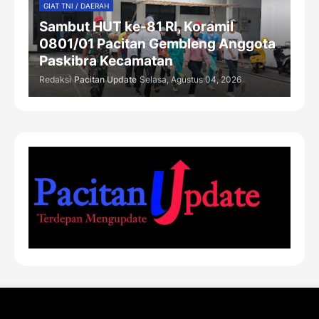
GIAT TNI / DAERAH
Sambut HUT ke-81 RI, Koramil
0801/01 Pacitan Gembleng Anggota
Paskibra Kecamatan
Redaksi
Pacitan Update
Selasa, Agustus 04, 2026