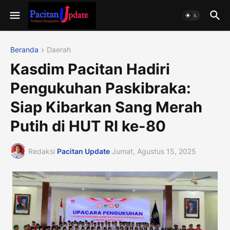
Beranda
Daerah
Kasdim Pacitan Hadiri
Pengukuhan Paskibraka:
Siap Kibarkan Sang Merah
Putih di HUT RI ke-80
Redaksi
Pacitan Update
Jumat, Agustus 15, 2025