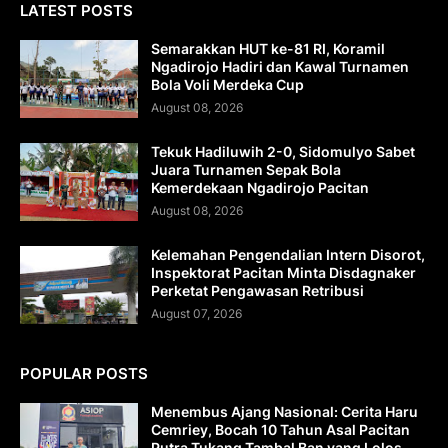
LATEST POSTS
Semarakkan HUT ke-81 RI, Koramil
Ngadirojo Hadiri dan Kawal Turnamen
Bola Voli Merdeka Cup
August 08, 2026
Tekuk Hadiluwih 2-0, Sidomulyo Sabet
Juara Turnamen Sepak Bola
Kemerdekaan Ngadirojo Pacitan
August 08, 2026
Kelemahan Pengendalian Intern Disorot,
Inspektorat Pacitan Minta Disdagnaker
Perketat Pengawasan Retribusi
August 07, 2026
POPULAR POSTS
Menembus Ajang Nasional: Cerita Haru
Cemriey, Bocah 10 Tahun Asal Pacitan
Putra Tukang Tambal Ban yang Lolos