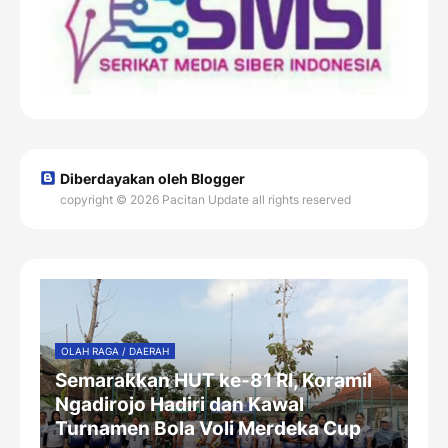
Diberdayakan oleh Blogger
copyright © 2026 Pacitan Update all rights reserved
OLAH RAGA / DAERAH
Semarakkan HUT ke-81 RI, Koramil
Ngadirojo Hadiri dan Kawal
Turnamen Bola Voli Merdeka Cup