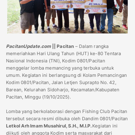
PacitanUpdate.com
|| Pacitan
– Dalam rangka
memeriahkan Hari Ulang Tahun (HUT) ke-80 Tentara
Nasional Indonesia (TNI), Kodim 0801/Pacitan
menggelar lomba memancing yang terbuka untuk
umum. Kegiatan ini berlangsung di Kolam Pemancingan
Kodim 0801/Pacitan, Jalan Letjen Suprapto No. 42,
Barean, Kelurahan Sidoharjo, Kecamatan/Kabupaten
Pacitan, Minggu (19/10/2025).
Lomba yang berkolaborasi dengan Fishing Club Pacitan
tersebut secara resmi dibuka oleh Dandim 0801/Pacitan
Letkol Arh Imam Musahirul, S.H., M.I.P.
Kegiatan ini
diikuti oleh anggota Kodim serta masyarakat dari