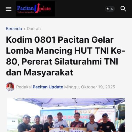
Beranda
Daerah
Kodim 0801 Pacitan Gelar
Lomba Mancing HUT TNI Ke-
80, Pererat Silaturahmi TNI
dan Masyarakat
Redaksi
Pacitan Update
Minggu, Oktober 19, 2025