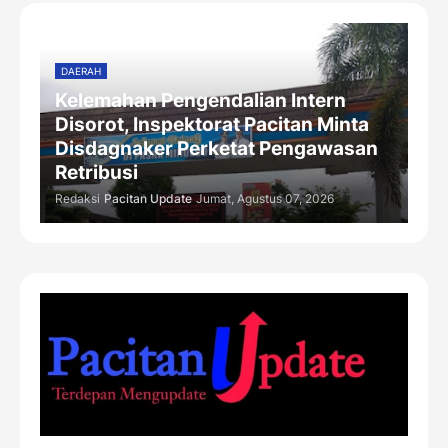
DAERAH
Kelemahan Pengendalian Intern
Disorot, Inspektorat Pacitan Minta
Disdagnaker Perketat Pengawasan
Retribusi
Redaksi
Pacitan Update
Jumat, Agustus 07, 2026