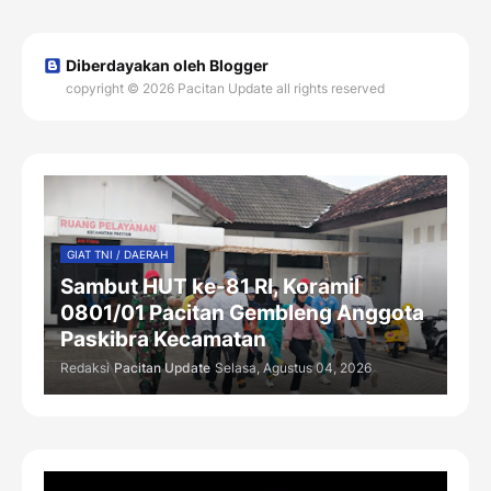
Diberdayakan oleh Blogger
copyright © 2026 Pacitan Update all rights reserved
GIAT TNI / DAERAH
Sambut HUT ke-81 RI, Koramil
0801/01 Pacitan Gembleng Anggota
Paskibra Kecamatan
Redaksi
Pacitan Update
Selasa, Agustus 04, 2026