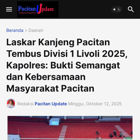
Beranda
Daerah
Laskar Kanjeng Pacitan
Tembus Divisi 1 Livoli 2025,
Kapolres: Bukti Semangat
dan Kebersamaan
Masyarakat Pacitan
Redaksi
Pacitan Update
Minggu, Oktober 12, 2025