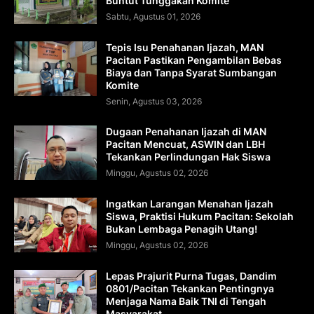
Buntut Tunggakan Komite
Sabtu, Agustus 01, 2026
Tepis Isu Penahanan Ijazah, MAN
Pacitan Pastikan Pengambilan Bebas
Biaya dan Tanpa Syarat Sumbangan
Komite
Senin, Agustus 03, 2026
Dugaan Penahanan Ijazah di MAN
Pacitan Mencuat, ASWIN dan LBH
Tekankan Perlindungan Hak Siswa
Minggu, Agustus 02, 2026
Ingatkan Larangan Menahan Ijazah
Siswa, Praktisi Hukum Pacitan: Sekolah
Bukan Lembaga Penagih Utang!
Minggu, Agustus 02, 2026
Lepas Prajurit Purna Tugas, Dandim
0801/Pacitan Tekankan Pentingnya
Menjaga Nama Baik TNI di Tengah
Masyarakat