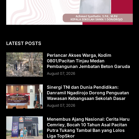
LATEST POSTS
Perlancar Akses Warga, Kodim
0801/Pacitan Tinjau Medan
Pembangunan Jembatan Beton Garuda
August 07, 2026
Sinergi TNI dan Dunia Pendidikan:
Danramil Ngadirojo Dorong Penguatan
Wawasan Kebangsaan Sekolah Dasar
August 07, 2026
Menembus Ajang Nasional: Cerita Haru
Cemriey, Bocah 10 Tahun Asal Pacitan
Putra Tukang Tambal Ban yang Lolos
Liga TopSkor