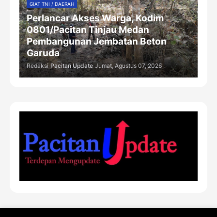
GIAT TNI / DAERAH
Perlancar Akses Warga, Kodim
0801/Pacitan Tinjau Medan
Pembangunan Jembatan Beton
Garuda
Redaksi
Pacitan Update
Jumat, Agustus 07, 2026