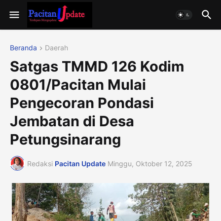
Beranda
Daerah
Satgas TMMD 126 Kodim
0801/Pacitan Mulai
Pengecoran Pondasi
Jembatan di Desa
Petungsinarang
Redaksi
Pacitan Update
Minggu, Oktober 12, 2025