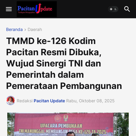
Beranda
Daerah
TMMD ke-126 Kodim
Pacitan Resmi Dibuka,
Wujud Sinergi TNI dan
Pemerintah dalam
Pemerataan Pembangunan
Redaksi
Pacitan Update
Rabu, Oktober 08, 2025