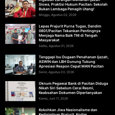
Siswa, Praktisi Hukum Pacitan: Sekolah
Bukan Lembaga Penagih Utang!
Minggu, Agustus 02, 2026
Lepas Prajurit Purna Tugas, Dandim
0801/Pacitan Tekankan Pentingnya
Menjaga Nama Baik TNI di Tengah
Masyarakat
Sabtu, Agustus 01, 2026
Tanggapi Isu Dugaan Penahanan Ijazah,
ASWIN dan LBH Gunung Tukung
Apresiasi Respon Cepat MAN Pacitan
Senin, Agustus 03, 2026
Oknum Pegawai Bank di Pacitan Diduga
Nikah Siri Sebelum Cerai Resmi,
Keabsahan Dokumen Dipertanyakan
Kamis, Juni 11, 2026
Kokohkan Jiwa Nasionalisme dan
Kedisiplinan Prajurit, Kodim