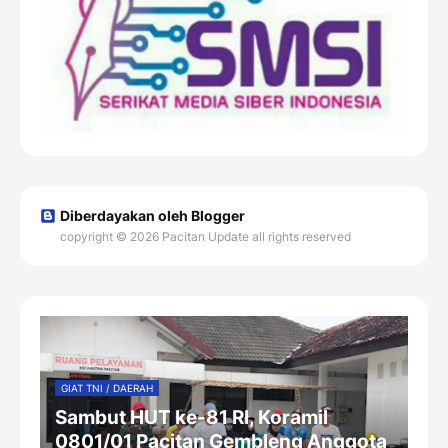
Diberdayakan oleh Blogger
copyright © 2026 Pacitan Update all rights reserved
GIAT TNI / DAERAH
Sambut HUT ke-81 RI, Koramil
0801/01 Pacitan Gembleng Anggota