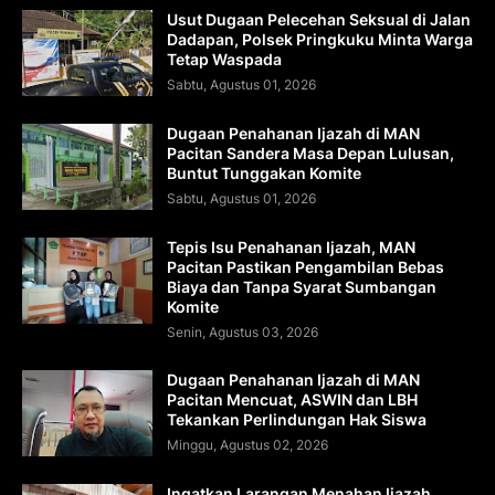
Usut Dugaan Pelecehan Seksual di Jalan
Dadapan, Polsek Pringkuku Minta Warga
Tetap Waspada
Sabtu, Agustus 01, 2026
Dugaan Penahanan Ijazah di MAN
Pacitan Sandera Masa Depan Lulusan,
Buntut Tunggakan Komite
Sabtu, Agustus 01, 2026
Tepis Isu Penahanan Ijazah, MAN
Pacitan Pastikan Pengambilan Bebas
Biaya dan Tanpa Syarat Sumbangan
Komite
Senin, Agustus 03, 2026
Dugaan Penahanan Ijazah di MAN
Pacitan Mencuat, ASWIN dan LBH
Tekankan Perlindungan Hak Siswa
Minggu, Agustus 02, 2026
Ingatkan Larangan Menahan Ijazah