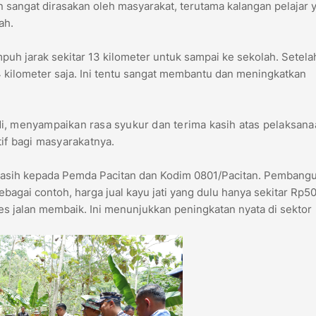
n sangat dirasakan oleh masyarakat, terutama kalangan pelajar 
ah.
uh jarak sekitar 13 kilometer untuk sampai ke sekolah. Setelah
r 4 kilometer saja. Ini tentu sangat membantu dan meningkatkan
i, menyampaikan rasa syukur dan terima kasih atas pelaksana
f bagi masyarakatnya.
kasih kepada Pemda Pacitan dan Kodim 0801/Pacitan. Pembang
ebagai contoh, harga jual kayu jati yang dulu hanya sekitar Rp50
ses jalan membaik. Ini menunjukkan peningkatan nyata di sektor