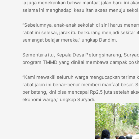
Ia juga menekankan bahwa manfaat jalan baru ini aka
selama ini menghadapi kesulitan akses menuju sekol
“Sebelumnya, anak-anak sekolah di sini harus menemp
rabat ini selesai, jarak itu berkurang menjadi sekita
semangat belajar mereka,” ungkap Dandim.
Sementara itu, Kepala Desa Petungsinarang, Suryad
program TMMD yang dinilai membawa dampak positi
“Kami mewakili seluruh warga mengucapkan terima 
rabat jalan ini benar-benar memberi manfaat besar. S
per batang, kini bisa mencapai Rp2,5 juta setelah ak
ekonomi warga,” ungkap Suryadi.