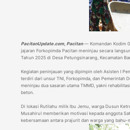
PacitanUpdate.com, Pacitan
— Komandan Kodim 0801
jajaran Forkopimda Pacitan meninjau secara lan
Tahun 2025 di Desa Petungsinarang, Kecamatan Ban
Kegiatan peninjauan yang dipimpin oleh Asisten I Pemk
terdiri dari unsur TNI, Forkopimda, dan Pemerintah
meninjau dua sasaran utama TMMD, yakni rehabilitasi
beton.
Di lokasi Rutilahu milik Ibu Jemu, warga Dusun K
Musahirul memberikan motivasi kepada anggota Sa
kebersamaan antara prajurit dan warga yang bahu