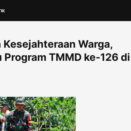
TIK
 Kesejahteraan Warga,
u Program TMMD ke-126 di