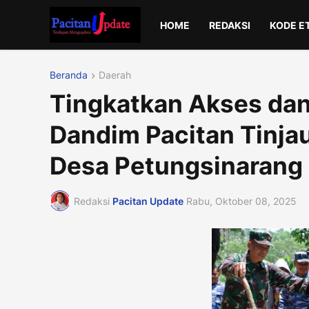
HOME
REDAKSI
KODE E
Beranda
Daerah
Tingkatkan Akses dan
Dandim Pacitan Tinja
Desa Petungsinarang
Redaksi
Pacitan Update
Rabu, Oktober 08, 2025