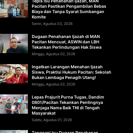
Tepis Isu Penahanan Ijazah, MAN
Pacitan Pastikan Pengambilan Bebas
Biaya dan Tanpa Syarat Sumbangan
Komite
Senin, Agustus 03, 2026
Dugaan Penahanan Ijazah di MAN
Pacitan Mencuat, ASWIN dan LBH
Tekankan Perlindungan Hak Siswa
Minggu, Agustus 02, 2026
Ingatkan Larangan Menahan Ijazah
Siswa, Praktisi Hukum Pacitan: Sekolah
Bukan Lembaga Penagih Utang!
Minggu, Agustus 02, 2026
Lepas Prajurit Purna Tugas, Dandim
0801/Pacitan Tekankan Pentingnya
Menjaga Nama Baik TNI di Tengah
Masyarakat
Sabtu, Agustus 01, 2026
Tanggapi Isu Dugaan Penahanan