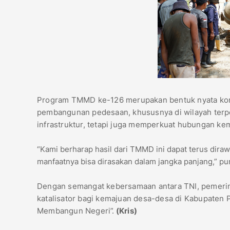
Program TMMD ke-126 merupakan bentuk nyata ko
pembangunan pedesaan, khususnya di wilayah terpen
infrastruktur, tetapi juga memperkuat hubungan ke
“Kami berharap hasil dari TMMD ini dapat terus dira
manfaatnya bisa dirasakan dalam jangka panjang,” p
Dengan semangat kebersamaan antara TNI, pemerin
katalisator bagi kemajuan desa-desa di Kabupaten
Membangun Negeri”.
(Kris)