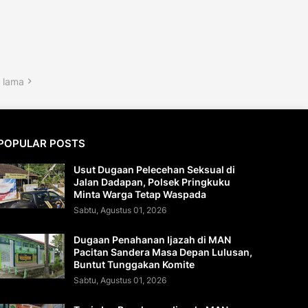
 lama
POPULAR POSTS
Usut Dugaan Pelecehan Seksual di
Jalan Dadapan, Polsek Pringkuku
Minta Warga Tetap Waspada
Sabtu, Agustus 01, 2026
Dugaan Penahanan Ijazah di MAN
Pacitan Sandera Masa Depan Lulusan,
Buntut Tunggakan Komite
Sabtu, Agustus 01, 2026