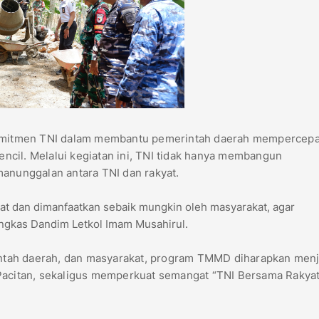
mitmen TNI dalam membantu pemerintah daerah mempercepa
cil. Melalui kegiatan ini, TNI tidak hanya membangun
manunggalan antara TNI dan rakyat.
wat dan dimanfaatkan sebaik mungkin oleh masyarakat, agar
ungkas Dandim Letkol Imam Musahirul.
tah daerah, dan masyarakat, program TMMD diharapkan menj
 Pacitan, sekaligus memperkuat semangat “TNI Bersama Rakyat