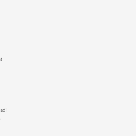
t
adi
,