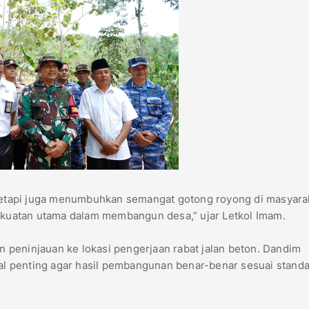
etapi juga menumbuhkan semangat gotong royong di masyara
kekuatan utama dalam membangun desa,” ujar Letkol Imam.
peninjauan ke lokasi pengerjaan rabat jalan beton. Dandim
l penting agar hasil pembangunan benar-benar sesuai standa