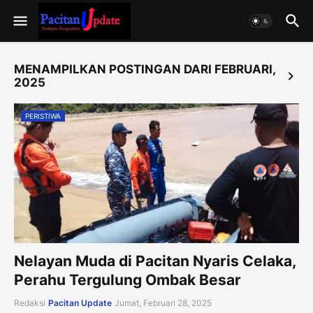
MENAMPILKAN POSTINGAN DARI FEBRUARI,
2025
PERISTIWA
Nelayan Muda di Pacitan Nyaris Celaka,
Perahu Tergulung Ombak Besar
Redaksi
Pacitan Update
Jumat, Februari 28, 2025