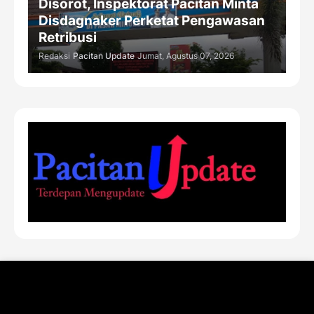
Disorot, Inspektorat Pacitan Minta
Disdagnaker Perketat Pengawasan
Retribusi
Redaksi
Pacitan Update
Jumat, Agustus 07, 2026