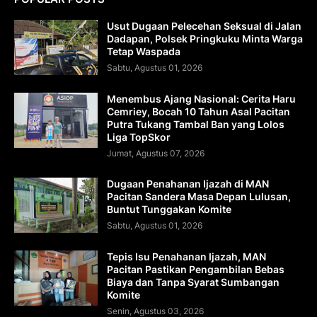
Usut Dugaan Pelecehan Seksual di Jalan
Dadapan, Polsek Pringkuku Minta Warga
Tetap Waspada
Sabtu, Agustus 01, 2026
Menembus Ajang Nasional: Cerita Haru
Cemriey, Bocah 10 Tahun Asal Pacitan
Putra Tukang Tambal Ban yang Lolos
Liga TopSkor
Jumat, Agustus 07, 2026
Dugaan Penahanan Ijazah di MAN
Pacitan Sandera Masa Depan Lulusan,
Buntut Tunggakan Komite
Sabtu, Agustus 01, 2026
Tepis Isu Penahanan Ijazah, MAN
Pacitan Pastikan Pengambilan Bebas
Biaya dan Tanpa Syarat Sumbangan
Komite
Senin, Agustus 03, 2026