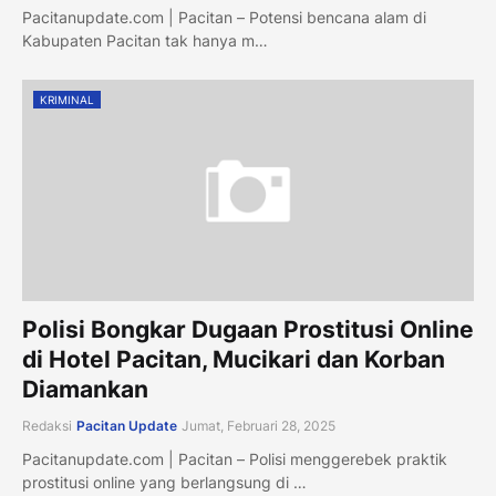
Pacitanupdate.com | Pacitan – Potensi bencana alam di
Kabupaten Pacitan tak hanya m…
KRIMINAL
Polisi Bongkar Dugaan Prostitusi Online
di Hotel Pacitan, Mucikari dan Korban
Diamankan
Redaksi
Pacitan Update
Jumat, Februari 28, 2025
Pacitanupdate.com | Pacitan – Polisi menggerebek praktik
prostitusi online yang berlangsung di …