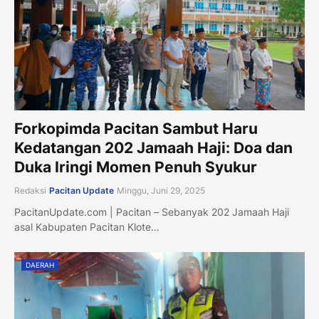
Forkopimda Pacitan Sambut Haru
Kedatangan 202 Jamaah Haji: Doa dan
Duka Iringi Momen Penuh Syukur
Redaksi
Pacitan Update
Minggu, Juni 29, 2025
PacitanUpdate.com | Pacitan – Sebanyak 202 Jamaah Haji
asal Kabupaten Pacitan Klote…
DAERAH