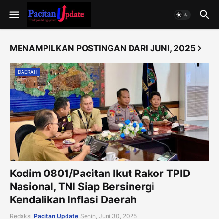
MENAMPILKAN POSTINGAN DARI JUNI, 2025
DAERAH
Kodim 0801/Pacitan Ikut Rakor TPID
Nasional, TNI Siap Bersinergi
Kendalikan Inflasi Daerah
Redaksi
Pacitan Update
Senin, Juni 30, 2025