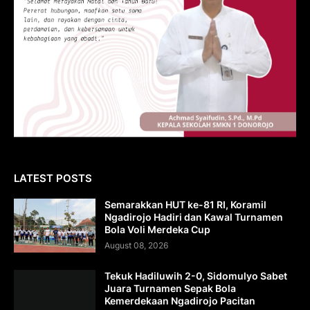
LATEST POSTS
Semarakkan HUT ke-81 RI, Koramil
Ngadirojo Hadiri dan Kawal Turnamen
Bola Voli Merdeka Cup
August 08, 2026
Tekuk Hadiluwih 2-0, Sidomulyo Sabet
Juara Turnamen Sepak Bola
Kemerdekaan Ngadirojo Pacitan