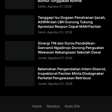
Buntut Tunggakan Komite
Sabtu, Agustus 01, 2026
Tanggapi Isu Dugaan Penahanan Ijazah,
ASWIN dan LBH Gunung Tukung
Apresiasi Respon Cepat MAN Pacitan
Senin, Agustus 03, 2026
Sinergi TNI dan Dunia Pendidikan:
Danramil Ngadirojo Dorong Penguatan
Wawasan Kebangsaan Sekolah Dasar
Jumat, Agustus 07, 2026
Kelemahan Pengendalian Intern Disorot,
Inspektorat Pacitan Minta Disdagnaker
Perketat Pengawasan Retribusi
Jumat, Agustus 07, 2026
Home
Redaksi
Kode Etik