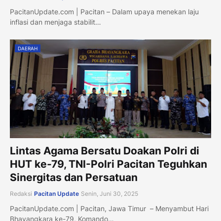
PacitanUpdate.com | Pacitan – Dalam upaya menekan laju
inflasi dan menjaga stabilit…
DAERAH
Lintas Agama Bersatu Doakan Polri di
HUT ke-79, TNI-Polri Pacitan Teguhkan
Sinergitas dan Persatuan
Redaksi
Pacitan Update
Senin, Juni 30, 2025
PacitanUpdate.com | Pacitan, Jawa Timur – Menyambut Hari
Bhayangkara ke-79, Komando…