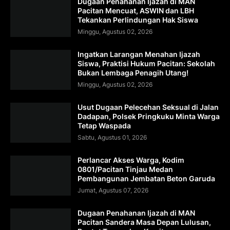
Dugaan Penahanan Ijazah di MAN
Pacitan Mencuat, ASWIN dan LBH
Tekankan Perlindungan Hak Siswa
Minggu, Agustus 02, 2026
Ingatkan Larangan Menahan Ijazah
Siswa, Praktisi Hukum Pacitan: Sekolah
Bukan Lembaga Penagih Utang!
Minggu, Agustus 02, 2026
Usut Dugaan Pelecehan Seksual di Jalan
Dadapan, Polsek Pringkuku Minta Warga
Tetap Waspada
Sabtu, Agustus 01, 2026
Perlancar Akses Warga, Kodim
0801/Pacitan Tinjau Medan
Pembangunan Jembatan Beton Garuda
Jumat, Agustus 07, 2026
Dugaan Penahanan Ijazah di MAN
Pacitan Sandera Masa Depan Lulusan,