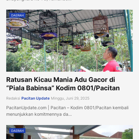
DAERAH
Ratusan Kicau Mania Adu Gacor di
“Piala Babinsa” Kodim 0801/Pacitan
Redaksi
Pacitan Update
Minggu, Juni 29, 2025
PacitanUpdate.com | Pacitan – Kodim 0801/Pacitan kembali
menunjukkan komitmennya da…
DAERAH