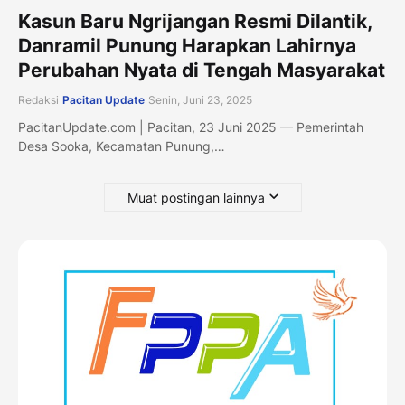
Kasun Baru Ngrijangan Resmi Dilantik,
Danramil Punung Harapkan Lahirnya
Perubahan Nyata di Tengah Masyarakat
Redaksi
Pacitan Update
Senin, Juni 23, 2025
PacitanUpdate.com | Pacitan, 23 Juni 2025 — Pemerintah
Desa Sooka, Kecamatan Punung,…
Muat postingan lainnya