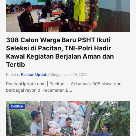
308 Calon Warga Baru PSHT Ikuti
Seleksi di Pacitan, TNI-Polri Hadir
Kawal Kegiatan Berjalan Aman dan
Tertib
Redaksi
Pacitan Update
Minggu, Juni 29, 2025
PacitanUpdate.com | Pacitan — Sebanyak 308 siswa dari
berbagai rayon di Kecamatan B…
DAERAH