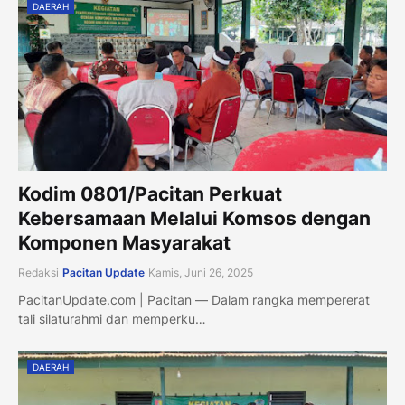
DAERAH
Kodim 0801/Pacitan Perkuat
Kebersamaan Melalui Komsos dengan
Komponen Masyarakat
Redaksi
Pacitan Update
Kamis, Juni 26, 2025
PacitanUpdate.com | Pacitan — Dalam rangka mempererat
tali silaturahmi dan memperku…
DAERAH