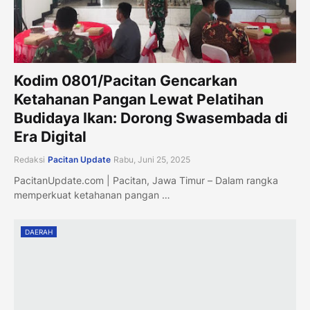
Kodim 0801/Pacitan Gencarkan
Ketahanan Pangan Lewat Pelatihan
Budidaya Ikan: Dorong Swasembada di
Era Digital
Redaksi
Pacitan Update
Rabu, Juni 25, 2025
PacitanUpdate.com | Pacitan, Jawa Timur – Dalam rangka
memperkuat ketahanan pangan …
DAERAH