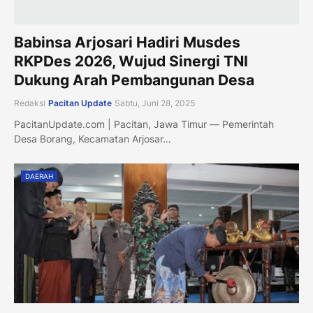
Babinsa Arjosari Hadiri Musdes
RKPDes 2026, Wujud Sinergi TNI
Dukung Arah Pembangunan Desa
Redaksi
Pacitan Update
Sabtu, Juni 28, 2025
PacitanUpdate.com | Pacitan, Jawa Timur — Pemerintah
Desa Borang, Kecamatan Arjosar…
DAERAH