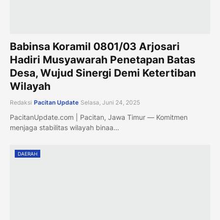
Babinsa Koramil 0801/03 Arjosari
Hadiri Musyawarah Penetapan Batas
Desa, Wujud Sinergi Demi Ketertiban
Wilayah
Redaksi
Pacitan Update
Selasa, Juni 24, 2025
PacitanUpdate.com | Pacitan, Jawa Timur — Komitmen
menjaga stabilitas wilayah binaa…
DAERAH