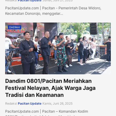
Redaksi
Pacitan Update
Jumat, Juni 27, 2025
PacitanUpdate.com | Pacitan - Pemerintah Desa Widoro,
Kecamatan Donorojo, menggelar…
DAERAH
Dandim 0801/Pacitan Meriahkan
Festival Nelayan, Ajak Warga Jaga
Tradisi dan Keamanan
Redaksi
Pacitan Update
Kamis, Juni 26, 2025
PacitanUpdate.com | Pacitan – Komandan Kodim