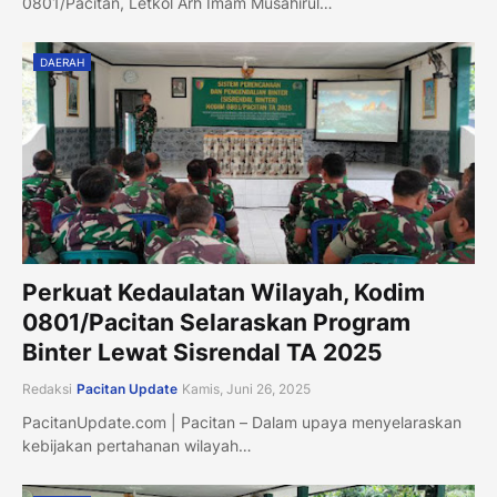
0801/Pacitan, Letkol Arh Imam Musahirul…
DAERAH
Perkuat Kedaulatan Wilayah, Kodim
0801/Pacitan Selaraskan Program
Binter Lewat Sisrendal TA 2025
Redaksi
Pacitan Update
Kamis, Juni 26, 2025
PacitanUpdate.com | Pacitan – Dalam upaya menyelaraskan
kebijakan pertahanan wilayah…