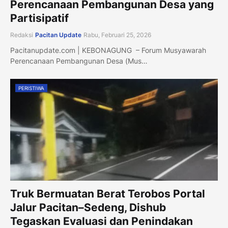
Perencanaan Pembangunan Desa yang
Partisipatif
Redaksi
Pacitan Update
Rabu, Februari 25, 2026
Pacitanupdate.com | KEBONAGUNG – Forum Musyawarah
Perencanaan Pembangunan Desa (Mus…
PERISTIWA
Truk Bermuatan Berat Terobos Portal
Jalur Pacitan–Sedeng, Dishub
Tegaskan Evaluasi dan Penindakan