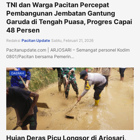
TNI dan Warga Pacitan Percepat
Pembangunan Jembatan Gantung
Garuda di Tengah Puasa, Progres Capai
48 Persen
Redaksi
Pacitan Update
Sabtu, Februari 21, 2026
Pacitanupdate.com | ARJOSARI – Semangat personel Kodim
0801/Pacitan bersama Pemerin…
DAERAH
Hujan Deras Picu Longsor di Arjosari,