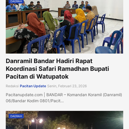
DAERAH
Danramil Bandar Hadiri Rapat
Koordinasi Safari Ramadhan Bupati
Pacitan di Watupatok
Redaksi
Pacitan Update
Senin, Februari 23, 2026
Pacitanupdate.com | BANDAR – Komandan Koramil (Danramil)
06/Bandar Kodim 0801/Pacit…
DAERAH