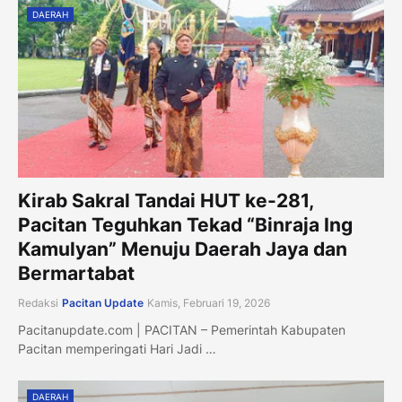
DAERAH
Kirab Sakral Tandai HUT ke-281,
Pacitan Teguhkan Tekad “Binraja Ing
Kamulyan” Menuju Daerah Jaya dan
Bermartabat
Redaksi
Pacitan Update
Kamis, Februari 19, 2026
Pacitanupdate.com | PACITAN – Pemerintah Kabupaten
Pacitan memperingati Hari Jadi …
DAERAH