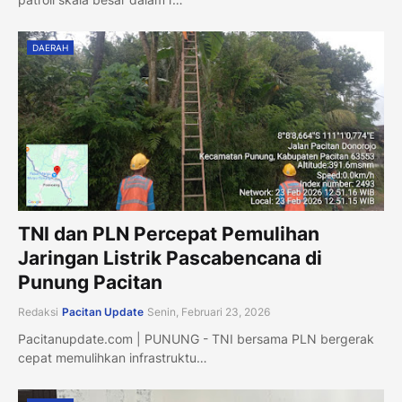
DAERAH
TNI dan PLN Percepat Pemulihan
Jaringan Listrik Pascabencana di
Punung Pacitan
Redaksi
Pacitan Update
Senin, Februari 23, 2026
Pacitanupdate.com | PUNUNG - TNI bersama PLN bergerak
cepat memulihkan infrastruktu…