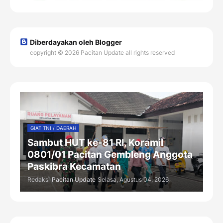
Diberdayakan oleh Blogger
copyright © 2026 Pacitan Update all rights reserved
GIAT TNI / DAERAH
Sambut HUT ke-81 RI, Koramil
0801/01 Pacitan Gembleng Anggota
Paskibra Kecamatan
Redaksi
Pacitan Update
Selasa, Agustus 04, 2026