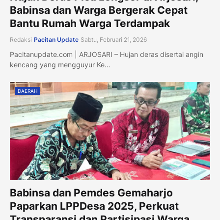
Babinsa dan Warga Bergerak Cepat
Bantu Rumah Warga Terdampak
Redaksi
Pacitan Update
Sabtu, Februari 21, 2026
Pacitanupdate.com | ARJOSARI – Hujan deras disertai angin
kencang yang mengguyur Ke…
DAERAH
Babinsa dan Pemdes Gemaharjo
Paparkan LPPDesa 2025, Perkuat
Transparansi dan Partisipasi Warga