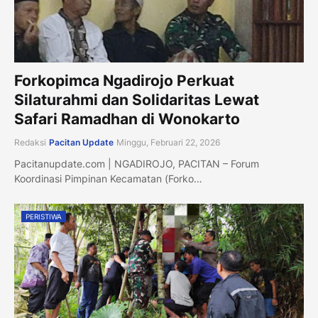
Forkopimca Ngadirojo Perkuat
Silaturahmi dan Solidaritas Lewat
Safari Ramadhan di Wonokarto
Redaksi
Pacitan Update
Minggu, Februari 22, 2026
Pacitanupdate.com | NGADIROJO, PACITAN – Forum
Koordinasi Pimpinan Kecamatan (Forko…
PERISTIWA