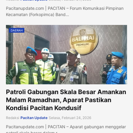
Pacitanupdate.com | PACITAN – Forum Komunikasi Pimpinan
Kecamatan (Forkopimca) Band…
DAERAH
Patroli Gabungan Skala Besar Amankan
Malam Ramadhan, Aparat Pastikan
Kondisi Pacitan Kondusif
Redaksi
Pacitan Update
Selasa, Februari 24, 2026
Pacitanupdate.com | PACITAN – Aparat gabungan menggelar
patroli skala besar dalam r…