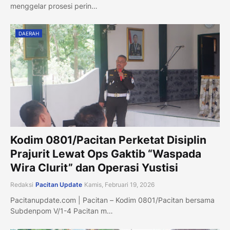
menggelar prosesi perin…
DAERAH
Kodim 0801/Pacitan Perketat Disiplin
Prajurit Lewat Ops Gaktib “Waspada
Wira Clurit” dan Operasi Yustisi
Redaksi
Pacitan Update
Kamis, Februari 19, 2026
Pacitanupdate.com | Pacitan – Kodim 0801/Pacitan bersama
Subdenpom V/1-4 Pacitan m…