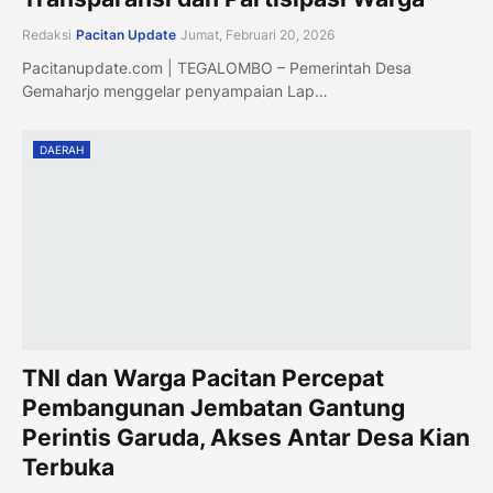
Redaksi
Pacitan Update
Jumat, Februari 20, 2026
Pacitanupdate.com | TEGALOMBO – Pemerintah Desa
Gemaharjo menggelar penyampaian Lap…
DAERAH
TNI dan Warga Pacitan Percepat
Pembangunan Jembatan Gantung
Perintis Garuda, Akses Antar Desa Kian
Terbuka