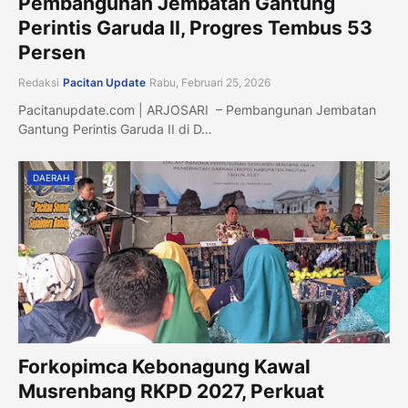
Pembangunan Jembatan Gantung
Perintis Garuda II, Progres Tembus 53
Persen
Redaksi
Pacitan Update
Rabu, Februari 25, 2026
Pacitanupdate.com | ARJOSARI – Pembangunan Jembatan
Gantung Perintis Garuda II di D…
DAERAH
Forkopimca Kebonagung Kawal
Musrenbang RKPD 2027, Perkuat