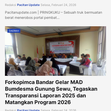
Redaksi
Pacitan Update
Selasa, Februari 24, 2026
Pacitanupdate.com | PRINGKUKU – Sebuah truk bermuatan
berat menerobos portal pembat…
DAERAH
Forkopimca Bandar Gelar MAD
Bumdesma Gunung Sewu, Tegaskan
Transparansi Laporan 2025 dan
Matangkan Program 2026
Redaksi
Pacitan Update
Selasa, Februari 24, 2026