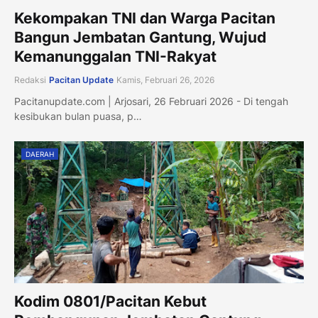
Kekompakan TNI dan Warga Pacitan
Bangun Jembatan Gantung, Wujud
Kemanunggalan TNI-Rakyat
Redaksi
Pacitan Update
Kamis, Februari 26, 2026
Pacitanupdate.com | Arjosari, 26 Februari 2026 - Di tengah
kesibukan bulan puasa, p…
DAERAH
Kodim 0801/Pacitan Kebut