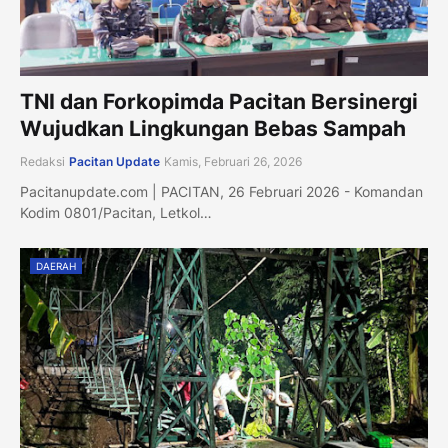
TNI dan Forkopimda Pacitan Bersinergi
Wujudkan Lingkungan Bebas Sampah
Redaksi
Pacitan Update
Kamis, Februari 26, 2026
Pacitanupdate.com | PACITAN, 26 Februari 2026 - Komandan
Kodim 0801/Pacitan, Letkol…
DAERAH