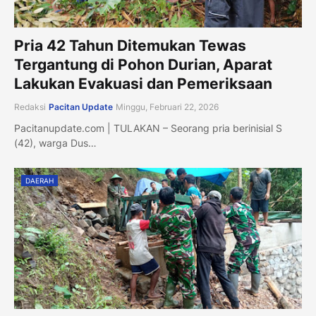
Pria 42 Tahun Ditemukan Tewas
Tergantung di Pohon Durian, Aparat
Lakukan Evakuasi dan Pemeriksaan
Redaksi
Pacitan Update
Minggu, Februari 22, 2026
Pacitanupdate.com | TULAKAN – Seorang pria berinisial S
(42), warga Dus…
DAERAH