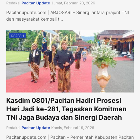
Redaksi
Pacitan Update
Jumat, Februari 20, 2026
Pacitanupdate.com | ARJOSARI – Sinergi antara prajurit TNI
dan masyarakat kembali t…
DAERAH
Kasdim 0801/Pacitan Hadiri Prosesi
Hari Jadi ke-281, Tegaskan Komitmen
TNI Jaga Budaya dan Sinergi Daerah
Redaksi
Pacitan Update
Kamis, Februari 19, 2026
Pacitanupdate.com | Pacitan – Pemerintah Kabupaten Pacitan