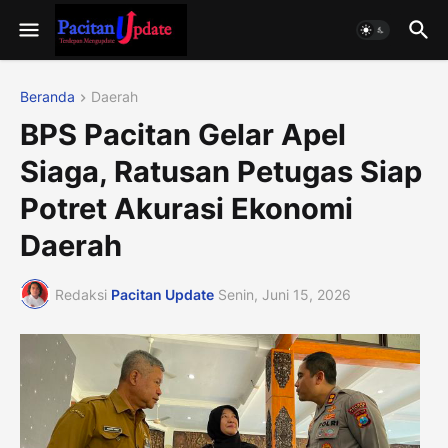
Beranda
Daerah
BPS Pacitan Gelar Apel
Siaga, Ratusan Petugas Siap
Potret Akurasi Ekonomi
Daerah
Redaksi
Pacitan Update
Senin, Juni 15, 2026