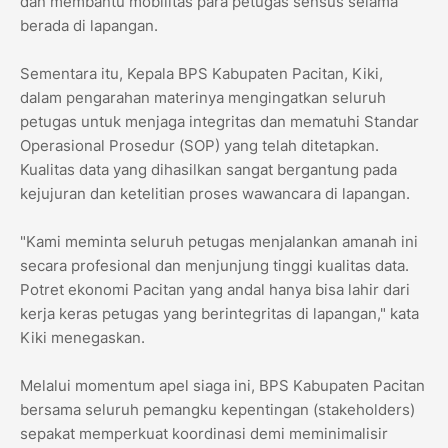
dan membantu mobilitas para petugas sensus selama
berada di lapangan.
​Sementara itu, Kepala BPS Kabupaten Pacitan, Kiki,
dalam pengarahan materinya mengingatkan seluruh
petugas untuk menjaga integritas dan mematuhi Standar
Operasional Prosedur (SOP) yang telah ditetapkan.
Kualitas data yang dihasilkan sangat bergantung pada
kejujuran dan ketelitian proses wawancara di lapangan.
​"Kami meminta seluruh petugas menjalankan amanah ini
secara profesional dan menjunjung tinggi kualitas data.
Potret ekonomi Pacitan yang andal hanya bisa lahir dari
kerja keras petugas yang berintegritas di lapangan," kata
Kiki menegaskan.
​Melalui momentum apel siaga ini, BPS Kabupaten Pacitan
bersama seluruh pemangku kepentingan (stakeholders)
sepakat memperkuat koordinasi demi meminimalisir