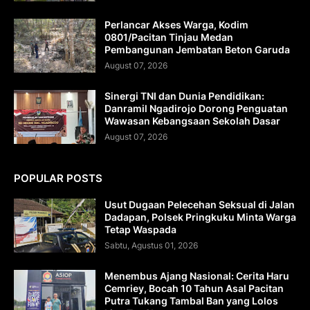
Perlancar Akses Warga, Kodim
0801/Pacitan Tinjau Medan
Pembangunan Jembatan Beton Garuda
August 07, 2026
Sinergi TNI dan Dunia Pendidikan:
Danramil Ngadirojo Dorong Penguatan
Wawasan Kebangsaan Sekolah Dasar
August 07, 2026
POPULAR POSTS
Usut Dugaan Pelecehan Seksual di Jalan
Dadapan, Polsek Pringkuku Minta Warga
Tetap Waspada
Sabtu, Agustus 01, 2026
Menembus Ajang Nasional: Cerita Haru
Cemriey, Bocah 10 Tahun Asal Pacitan
Putra Tukang Tambal Ban yang Lolos