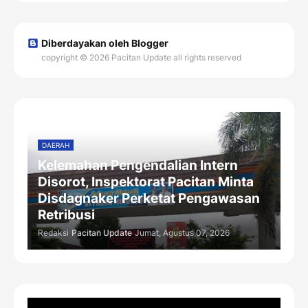
Diberdayakan oleh Blogger
copyright © 2026 Pacitan Update all rights reserved
DAERAH
Kelemahan Pengendalian Intern
Disorot, Inspektorat Pacitan Minta
Disdagnaker Perketat Pengawasan
Retribusi
Redaksi
Pacitan Update
Jumat, Agustus 07, 2026