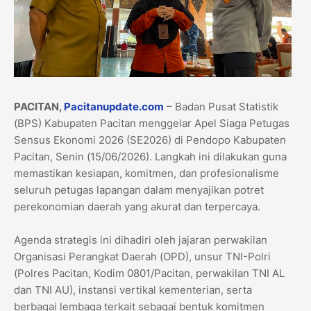
PACITAN,
Pacitanupdate.com
– Badan Pusat Statistik
(BPS) Kabupaten Pacitan menggelar Apel Siaga Petugas
Sensus Ekonomi 2026 (SE2026) di Pendopo Kabupaten
Pacitan, Senin (15/06/2026). Langkah ini dilakukan guna
memastikan kesiapan, komitmen, dan profesionalisme
seluruh petugas lapangan dalam menyajikan potret
perekonomian daerah yang akurat dan terpercaya.
​Agenda strategis ini dihadiri oleh jajaran perwakilan
Organisasi Perangkat Daerah (OPD), unsur TNI-Polri
(Polres Pacitan, Kodim 0801/Pacitan, perwakilan TNI AL
dan TNI AU), instansi vertikal kementerian, serta
berbagai lembaga terkait sebagai bentuk komitmen