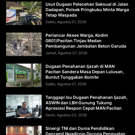
Usut Dugaan Pelecehan Seksual di Jalan
Dadapan, Polsek Pringkuku Minta Warga
Tetap Waspada
Sabtu, Agustus 01, 2026
Perlancar Akses Warga, Kodim
0801/Pacitan Tinjau Medan
Pembangunan Jembatan Beton Garuda
Jumat, Agustus 07, 2026
Dugaan Penahanan Ijazah di MAN
Pacitan Sandera Masa Depan Lulusan,
Buntut Tunggakan Komite
Sabtu, Agustus 01, 2026
Tanggapi Isu Dugaan Penahanan Ijazah,
ASWIN dan LBH Gunung Tukung
Apresiasi Respon Cepat MAN Pacitan
Senin, Agustus 03, 2026
Sinergi TNI dan Dunia Pendidikan:
Danramil Ngadirojo Dorong Penguatan