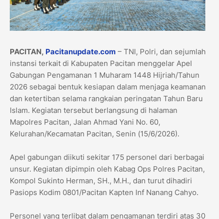
PACITAN,
Pacitanupdate.com
– TNI, Polri, dan sejumlah
instansi terkait di Kabupaten Pacitan menggelar Apel
Gabungan Pengamanan 1 Muharam 1448 Hijriah/Tahun
2026 sebagai bentuk kesiapan dalam menjaga keamanan
dan ketertiban selama rangkaian peringatan Tahun Baru
Islam. Kegiatan tersebut berlangsung di halaman
Mapolres Pacitan, Jalan Ahmad Yani No. 60,
Kelurahan/Kecamatan Pacitan, Senin (15/6/2026).
Apel gabungan diikuti sekitar 175 personel dari berbagai
unsur. Kegiatan dipimpin oleh Kabag Ops Polres Pacitan,
Kompol Sukinto Herman, SH., M.H., dan turut dihadiri
Pasiops Kodim 0801/Pacitan Kapten Inf Nanang Cahyo.
Personel yang terlibat dalam pengamanan terdiri atas 30