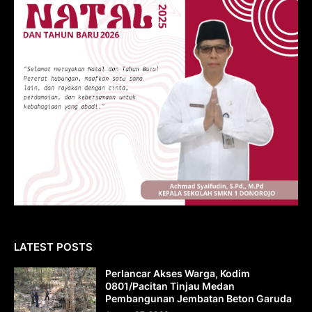
LATEST POSTS
Perlancar Akses Warga, Kodim
0801/Pacitan Tinjau Medan
Pembangunan Jembatan Beton Garuda