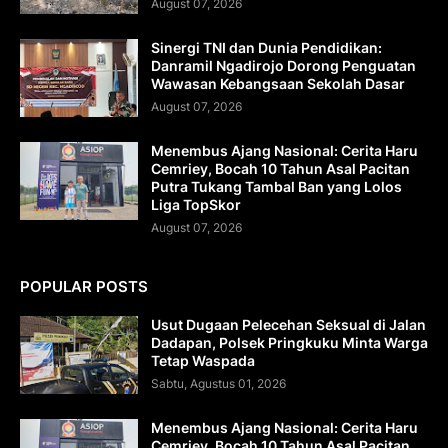
August 07, 2026
Sinergi TNI dan Dunia Pendidikan:
Danramil Ngadirojo Dorong Penguatan
Wawasan Kebangsaan Sekolah Dasar
August 07, 2026
Menembus Ajang Nasional: Cerita Haru
Cemriey, Bocah 10 Tahun Asal Pacitan
Putra Tukang Tambal Ban yang Lolos
Liga TopSkor
August 07, 2026
POPULAR POSTS
Usut Dugaan Pelecehan Seksual di Jalan
Dadapan, Polsek Pringkuku Minta Warga
Tetap Waspada
Sabtu, Agustus 01, 2026
Menembus Ajang Nasional: Cerita Haru
Cemriey, Bocah 10 Tahun Asal Pacitan