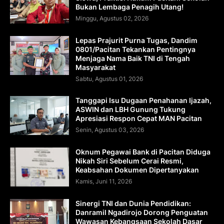
Bukan Lembaga Penagih Utang!
Minggu, Agustus 02, 2026
Lepas Prajurit Purna Tugas, Dandim
0801/Pacitan Tekankan Pentingnya
Menjaga Nama Baik TNI di Tengah
Masyarakat
Sabtu, Agustus 01, 2026
Tanggapi Isu Dugaan Penahanan Ijazah,
ASWIN dan LBH Gunung Tukung
Apresiasi Respon Cepat MAN Pacitan
Senin, Agustus 03, 2026
Oknum Pegawai Bank di Pacitan Diduga
Nikah Siri Sebelum Cerai Resmi,
Keabsahan Dokumen Dipertanyakan
Kamis, Juni 11, 2026
Sinergi TNI dan Dunia Pendidikan:
Danramil Ngadirojo Dorong Penguatan
Wawasan Kebangsaan Sekolah Dasar