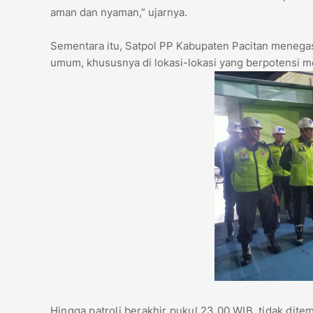
aman dan nyaman,” ujarnya.
Sementara itu, Satpol PP Kabupaten Pacitan meneg
umum, khususnya di lokasi-lokasi yang berpotensi 
Hingga patroli berakhir pukul 23.00 WIB, tidak dit