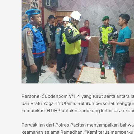
Personel Subdenpom V/1-4 yang turut serta antara l
dan Pratu Yoga Tri Utama. Seluruh personel mengguna
komunikasi HT/HP untuk mendukung kelancaran koord
Perwakilan dari Polres Pacitan menyampaikan bahwa si
keamanan selama Ramadhan. “Kami terus memperkuat