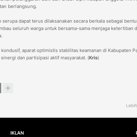
atan berlangsung.
 serupa dapat terus dilaksanakan secara berkala sebagai bentu
imbau seluruh warga untuk bersama-sama menjaga ketertiban 
a.
 kondusif, aparat optimistis stabilitas keamanan di Kabupaten P
inergi dan partisipasi aktif masyarakat. (
Kris
)
Lebih
IKLAN