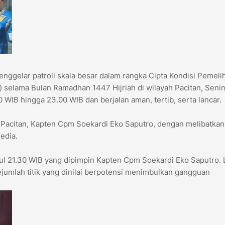
nggelar patroli skala besar dalam rangka Cipta Kondisi Pemeli
selama Bulan Ramadhan 1447 Hijriah di wilayah Pacitan, Seni
WIB hingga 23.00 WIB dan berjalan aman, tertib, serta lancar.
 Pacitan, Kapten Cpm Soekardi Eko Saputro, dengan melibatkan
edia.
ul 21.30 WIB yang dipimpin Kapten Cpm Soekardi Eko Saputro. 
umlah titik yang dinilai berpotensi menimbulkan gangguan