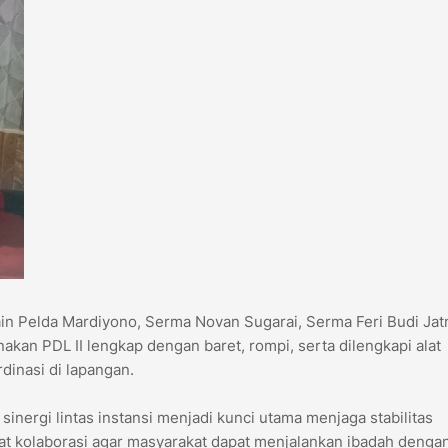
ain Pelda Mardiyono, Serma Novan Sugarai, Serma Feri Budi Jat
kan PDL II lengkap dengan baret, rompi, serta dilengkapi alat
inasi di lapangan.
nergi lintas instansi menjadi kunci utama menjaga stabilitas
 kolaborasi agar masyarakat dapat menjalankan ibadah dengan