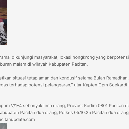
ramai dikunjungi masyarakat, lokasi nongkrong yang berpotensi
iburan malam di wilayah Kabupaten Pacitan.
stikan situasi tetap aman dan kondusif selama Bulan Ramadhan
as terhadap potensi pelanggaran,” ujar Kapten Cpm Soekardi
enpom V/1-4 sebanyak lima orang, Provost Kodim 0801 Pacitan d
abupaten Pacitan dua orang, Polkes 05.10.25 Pacitan dua orang
pacitanupdate.com