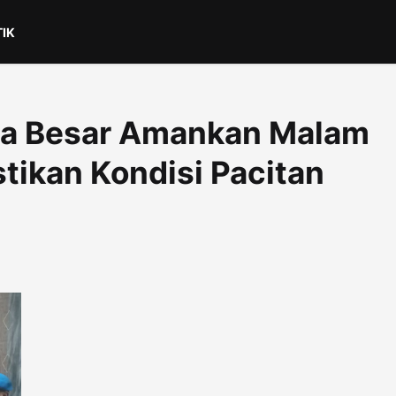
TIK
ala Besar Amankan Malam
tikan Kondisi Pacitan