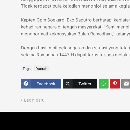
Tidak terdapat pula kejadian menonjol selama kegi
Kapten Cpm Soekardi Eko Saputro berharap, kegiatan
kehadiran negara di tengah masyarakat. “Kami meng
menghormati kekhusyukan Bulan Ramadhan,” katany
Dengan hasil nihil pelanggaran dan situasi yang tetap
selama Ramadhan 1447 H dapat terus terjaga melalui s
Tags
Daerah
Facebook
Twitter
Lebih baru