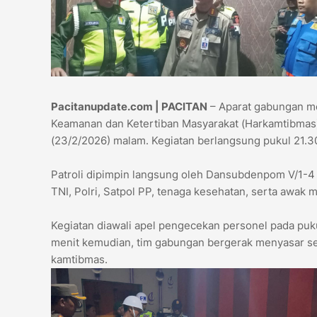
Pacitanupdate.com | PACITAN
– Aparat gabungan me
Keamanan dan Ketertiban Masyarakat (Harkamtibmas) 
(23/2/2026) malam. Kegiatan berlangsung pukul 21.30 
Patroli dipimpin langsung oleh Dansubdenpom V/1-4
TNI, Polri, Satpol PP, tenaga kesehatan, serta awak m
Kegiatan diawali apel pengecekan personel pada puk
menit kemudian, tim gabungan bergerak menyasar sej
kamtibmas.