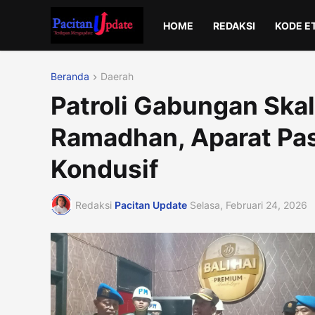
HOME
REDAKSI
KODE E
Beranda
Daerah
Patroli Gabungan Sk
Ramadhan, Aparat Pas
Kondusif
Redaksi
Pacitan Update
Selasa, Februari 24, 2026