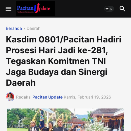
Beranda
Daerah
Kasdim 0801/Pacitan Hadiri
Prosesi Hari Jadi ke-281,
Tegaskan Komitmen TNI
Jaga Budaya dan Sinergi
Daerah
Redaksi
Pacitan Update
Kamis, Februari 19, 2026