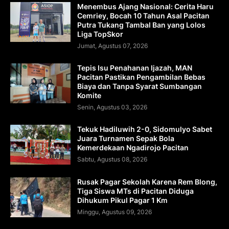
Menembus Ajang Nasional: Cerita Haru
Cemriey, Bocah 10 Tahun Asal Pacitan
Putra Tukang Tambal Ban yang Lolos
Liga TopSkor
Jumat, Agustus 07, 2026
Tepis Isu Penahanan Ijazah, MAN
Pacitan Pastikan Pengambilan Bebas
Biaya dan Tanpa Syarat Sumbangan
Komite
Senin, Agustus 03, 2026
Tekuk Hadiluwih 2-0, Sidomulyo Sabet
Juara Turnamen Sepak Bola
Kemerdekaan Ngadirojo Pacitan
Sabtu, Agustus 08, 2026
Rusak Pagar Sekolah Karena Rem Blong,
Tiga Siswa MTs di Pacitan Diduga
Dihukum Pikul Pagar 1 Km
Minggu, Agustus 09, 2026