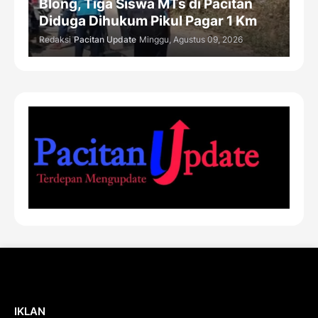
Blong, Tiga Siswa MTs di Pacitan
Diduga Dihukum Pikul Pagar 1 Km
Redaksi
Pacitan Update
Minggu, Agustus 09, 2026
IKLAN