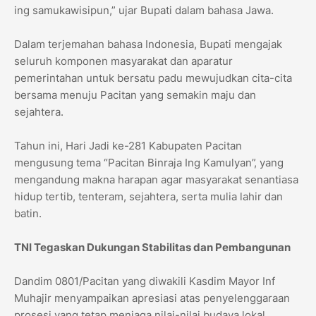
ing samukawisipun,” ujar Bupati dalam bahasa Jawa.
Dalam terjemahan bahasa Indonesia, Bupati mengajak
seluruh komponen masyarakat dan aparatur
pemerintahan untuk bersatu padu mewujudkan cita-cita
bersama menuju Pacitan yang semakin maju dan
sejahtera.
Tahun ini, Hari Jadi ke-281 Kabupaten Pacitan
mengusung tema “Pacitan Binraja Ing Kamulyan”, yang
mengandung makna harapan agar masyarakat senantiasa
hidup tertib, tenteram, sejahtera, serta mulia lahir dan
batin.
TNI Tegaskan Dukungan Stabilitas dan Pembangunan
Dandim 0801/Pacitan yang diwakili Kasdim Mayor Inf
Muhajir menyampaikan apresiasi atas penyelenggaraan
prosesi yang tetap menjaga nilai-nilai budaya lokal.