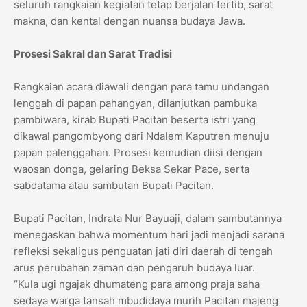
seluruh rangkaian kegiatan tetap berjalan tertib, sarat
makna, dan kental dengan nuansa budaya Jawa.
Prosesi Sakral dan Sarat Tradisi
Rangkaian acara diawali dengan para tamu undangan
lenggah di papan pahangyan, dilanjutkan pambuka
pambiwara, kirab Bupati Pacitan beserta istri yang
dikawal pangombyong dari Ndalem Kaputren menuju
papan palenggahan. Prosesi kemudian diisi dengan
waosan donga, gelaring Beksa Sekar Pace, serta
sabdatama atau sambutan Bupati Pacitan.
Bupati Pacitan, Indrata Nur Bayuaji, dalam sambutannya
menegaskan bahwa momentum hari jadi menjadi sarana
refleksi sekaligus penguatan jati diri daerah di tengah
arus perubahan zaman dan pengaruh budaya luar.
“Kula ugi ngajak dhumateng para among praja saha
sedaya warga tansah mbudidaya murih Pacitan majeng