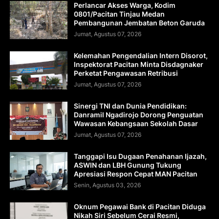
Perlancar Akses Warga, Kodim
0801/Pacitan Tinjau Medan
Pembangunan Jembatan Beton Garuda
Jumat, Agustus 07, 2026
Kelemahan Pengendalian Intern Disorot,
Inspektorat Pacitan Minta Disdagnaker
Perketat Pengawasan Retribusi
Jumat, Agustus 07, 2026
Sinergi TNI dan Dunia Pendidikan:
Danramil Ngadirojo Dorong Penguatan
Wawasan Kebangsaan Sekolah Dasar
Jumat, Agustus 07, 2026
Tanggapi Isu Dugaan Penahanan Ijazah,
ASWIN dan LBH Gunung Tukung
Apresiasi Respon Cepat MAN Pacitan
Senin, Agustus 03, 2026
Oknum Pegawai Bank di Pacitan Diduga
Nikah Siri Sebelum Cerai Resmi,