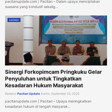
pacitanupdate.com | Pacitan – Dalam upaya menciptakan
suasana yang kondusif sekalig…
DAERAH
Sinergi Forkopimcam Pringkuku Gelar
Penyuluhan untuk Tingkatkan
Kesadaran Hukum Masyarakat
Redaksi
Pacitan Update
Kamis, September 25, 2025
pacitanupdate.com | Pacitan – Upaya meningkatkan
kesadaran hukum di tengah masyarak…