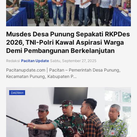
Musdes Desa Punung Sepakati RKPDes
2026, TNI-Polri Kawal Aspirasi Warga
Demi Pembangunan Berkelanjutan
Redaksi
Pacitan Update
Sabtu, September 27, 2025
Pacitanupdate.com | Pacitan – Pemerintah Desa Punung,
Kecamatan Punung, Kabupaten P…
DAERAH