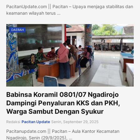
PacitanUpdate.com || Pacitan – Upaya menjaga stabilitas dan
keamanan wilayah terus …
DAERAH
Babinsa Koramil 0801/07 Ngadirojo
Dampingi Penyaluran KKS dan PKH,
Warga Sambut Dengan Syukur
Redaksi
Pacitan Update
Senin, September 29, 2025
Pacitanupdate.com || Pacitan – Aula Kantor Kecamatan
Ngadirojo, Senin (29/9/2025), …