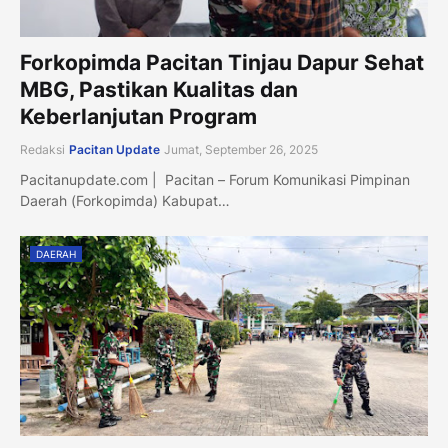
Forkopimda Pacitan Tinjau Dapur Sehat
MBG, Pastikan Kualitas dan
Keberlanjutan Program
Redaksi
Pacitan Update
Jumat, September 26, 2025
Pacitanupdate.com | Pacitan – Forum Komunikasi Pimpinan
Daerah (Forkopimda) Kabupat…
DAERAH