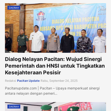
DAERAH
Dialog Nelayan Pacitan: Wujud Sinergi
Pemerintah dan HNSI untuk Tingkatkan
Kesejahteraan Pesisir
Redaksi
Pacitan Update
Rabu, September 24, 2025
Pacitanupdate.com | Pacitan – Upaya memperkuat sinergi
antara nelayan dengan pemeri…
DAERAH