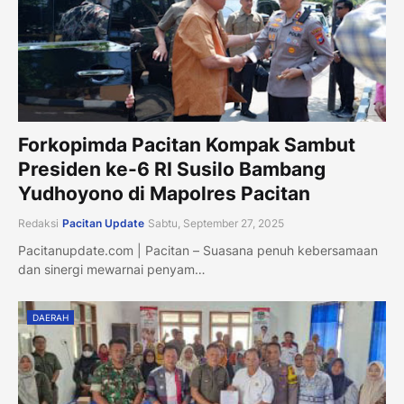
Forkopimda Pacitan Kompak Sambut
Presiden ke-6 RI Susilo Bambang
Yudhoyono di Mapolres Pacitan
Redaksi
Pacitan Update
Sabtu, September 27, 2025
Pacitanupdate.com | Pacitan – Suasana penuh kebersamaan
dan sinergi mewarnai penyam…
DAERAH