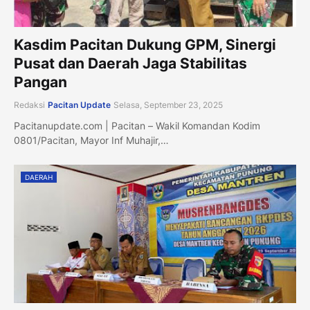
Kasdim Pacitan Dukung GPM, Sinergi
Pusat dan Daerah Jaga Stabilitas
Pangan
Redaksi
Pacitan Update
Selasa, September 23, 2025
Pacitanupdate.com | Pacitan – Wakil Komandan Kodim
0801/Pacitan, Mayor Inf Muhajir,…
DAERAH