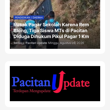
PENDIDIKAN / DAERAH
Rusak Pagar Sekolah Karena Rem
Blong, Tiga Siswa MTs di Pacitan
Diduga Dihukum Pikul Pagar 1 Km
Redaksi
Pacitan Update
Minggu, Agustus 09, 2026