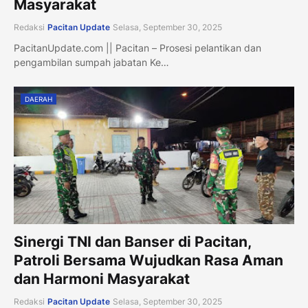
Masyarakat
Redaksi
Pacitan Update
Selasa, September 30, 2025
PacitanUpdate.com || Pacitan – Prosesi pelantikan dan
pengambilan sumpah jabatan Ke…
DAERAH
Sinergi TNI dan Banser di Pacitan,
Patroli Bersama Wujudkan Rasa Aman
dan Harmoni Masyarakat
Redaksi
Pacitan Update
Selasa, September 30, 2025