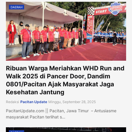
DAERAH
Ribuan Warga Meriahkan WHD Run and
Walk 2025 di Pancer Door, Dandim
0801/Pacitan Ajak Masyarakat Jaga
Kesehatan Jantung
Redaksi
Pacitan Update
Minggu, September 28, 2025
PacitanUpdate.com || Pacitan, Jawa Timur – Antusiasme
masyarakat Pacitan terlihat s…