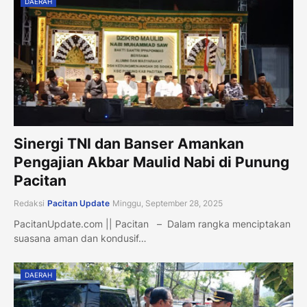
DAERAH
Sinergi TNI dan Banser Amankan
Pengajian Akbar Maulid Nabi di Punung
Pacitan
Redaksi
Pacitan Update
Minggu, September 28, 2025
PacitanUpdate.com || Pacitan – Dalam rangka menciptakan
suasana aman dan kondusif…
DAERAH