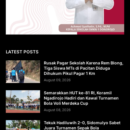
LATEST POSTS
Rusak Pagar Sekolah Karena Rem Blong,
Tiga Siswa MTs di Pacitan Diduga
Dihukum Pikul Pagar 1 Km
August 09, 2026
Semarakkan HUT ke-81 RI, Koramil
Ngadirojo Hadiri dan Kawal Turnamen
Bola Voli Merdeka Cup
August 08, 2026
Tekuk Hadiluwih 2-0, Sidomulyo Sabet
Juara Turnamen Sepak Bola