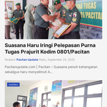
Suasana Haru Iringi Pelepasan Purna
Tugas Prajurit Kodim 0801/Pacitan
Redaksi
Pacitan Update
Rabu, September 24, 2025
Pacitanupdate.com | Pacitan – Suasana penuh kehangatan
sekaligus haru menyelimuti A…
DAERAH