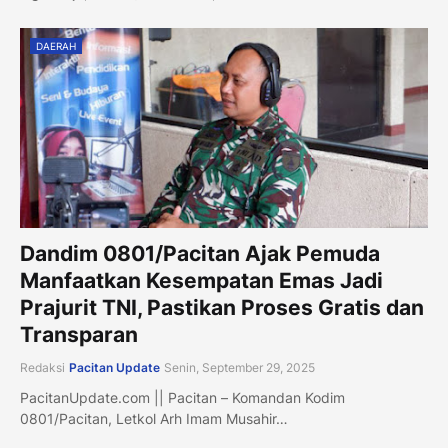
DAERAH
Dandim 0801/Pacitan Ajak Pemuda
Manfaatkan Kesempatan Emas Jadi
Prajurit TNI, Pastikan Proses Gratis dan
Transparan
Redaksi
Pacitan Update
Senin, September 29, 2025
PacitanUpdate.com || Pacitan – Komandan Kodim
0801/Pacitan, Letkol Arh Imam Musahir…