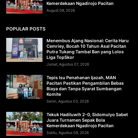
Kemerdekaan Ngadirojo Pacitan
August 08, 2026
POPULAR POSTS
Menembus Ajang Nasional: Cerita Haru
Cemriey, Bocah 10 Tahun Asal Pacitan
Putra Tukang Tambal Ban yang Lolos
Liga TopSkor
Jumat, Agustus 07, 2026
Tepis Isu Penahanan Ijazah, MAN
Pacitan Pastikan Pengambilan Bebas
Biaya dan Tanpa Syarat Sumbangan
Komite
Senin, Agustus 03, 2026
Tekuk Hadiluwih 2-0, Sidomulyo Sabet
Juara Turnamen Sepak Bola
Kemerdekaan Ngadirojo Pacitan
Sabtu, Agustus 08, 2026