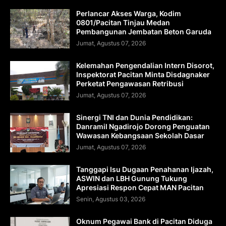
Perlancar Akses Warga, Kodim
0801/Pacitan Tinjau Medan
Pembangunan Jembatan Beton Garuda
Jumat, Agustus 07, 2026
Kelemahan Pengendalian Intern Disorot,
Inspektorat Pacitan Minta Disdagnaker
Perketat Pengawasan Retribusi
Jumat, Agustus 07, 2026
Sinergi TNI dan Dunia Pendidikan:
Danramil Ngadirojo Dorong Penguatan
Wawasan Kebangsaan Sekolah Dasar
Jumat, Agustus 07, 2026
Tanggapi Isu Dugaan Penahanan Ijazah,
ASWIN dan LBH Gunung Tukung
Apresiasi Respon Cepat MAN Pacitan
Senin, Agustus 03, 2026
Oknum Pegawai Bank di Pacitan Diduga