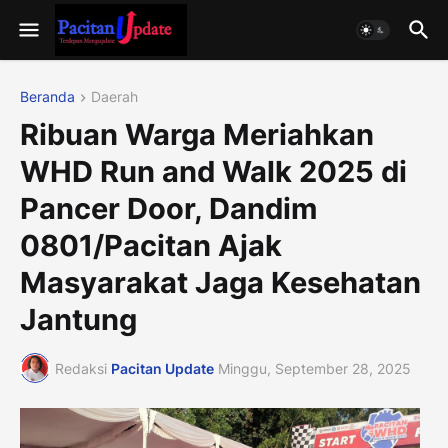
Beranda
Daerah
Ribuan Warga Meriahkan
WHD Run and Walk 2025 di
Pancer Door, Dandim
0801/Pacitan Ajak
Masyarakat Jaga Kesehatan
Jantung
Redaksi
Pacitan Update
Minggu, September 28, 2025