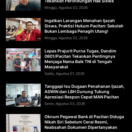
Tekankan Perlindungan Hak Siswa
Minggu, Agustus 02, 2026
Ingatkan Larangan Menahan Ijazah
Siswa, Praktisi Hukum Pacitan: Sekolah
Bukan Lembaga Penagih Utang!
Minggu, Agustus 02, 2026
Lepas Prajurit Purna Tugas, Dandim
0801/Pacitan Tekankan Pentingnya
Menjaga Nama Baik TNI di Tengah
Masyarakat
Sabtu, Agustus 01, 2026
Tanggapi Isu Dugaan Penahanan Ijazah,
ASWIN dan LBH Gunung Tukung
Apresiasi Respon Cepat MAN Pacitan
Senin, Agustus 03, 2026
Oknum Pegawai Bank di Pacitan Diduga
Nikah Siri Sebelum Cerai Resmi,
Keabsahan Dokumen Dipertanyakan