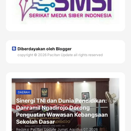
Diberdayakan oleh Blogger
copyright © 2026 Pacitan Update all rights reserved
DAERAH
Sinergi TNI dan Dunia Pendidikan:
Danramil Ngadirojo Dorong
Penguatan Wawasan Kebangsaan
Sekolah Dasar
Redaksi
Pacitan Update
Jumat, Agustus 07, 2026