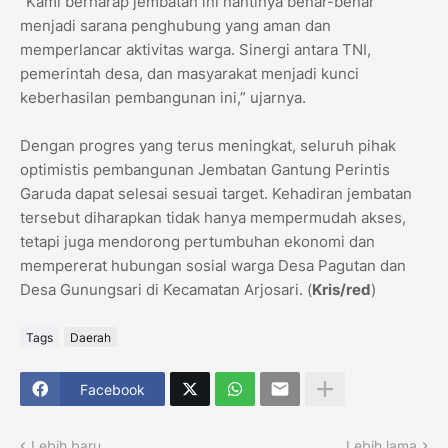
“Kami berharap jembatan ini nantinya benar-benar
menjadi sarana penghubung yang aman dan
memperlancar aktivitas warga. Sinergi antara TNI,
pemerintah desa, dan masyarakat menjadi kunci
keberhasilan pembangunan ini,” ujarnya.
Dengan progres yang terus meningkat, seluruh pihak
optimistis pembangunan Jembatan Gantung Perintis
Garuda dapat selesai sesuai target. Kehadiran jembatan
tersebut diharapkan tidak hanya mempermudah akses,
tetapi juga mendorong pertumbuhan ekonomi dan
mempererat hubungan sosial warga Desa Pagutan dan
Desa Gunungsari di Kecamatan Arjosari. (
Kris/red
)
Tags
Daerah
Facebook
Lebih baru
Lebih lama