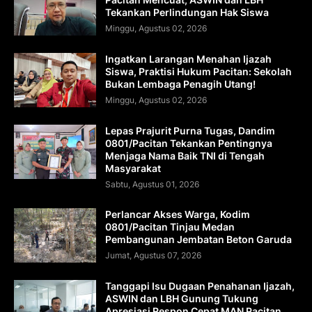
Tekankan Perlindungan Hak Siswa
Minggu, Agustus 02, 2026
Ingatkan Larangan Menahan Ijazah
Siswa, Praktisi Hukum Pacitan: Sekolah
Bukan Lembaga Penagih Utang!
Minggu, Agustus 02, 2026
Lepas Prajurit Purna Tugas, Dandim
0801/Pacitan Tekankan Pentingnya
Menjaga Nama Baik TNI di Tengah
Masyarakat
Sabtu, Agustus 01, 2026
Perlancar Akses Warga, Kodim
0801/Pacitan Tinjau Medan
Pembangunan Jembatan Beton Garuda
Jumat, Agustus 07, 2026
Tanggapi Isu Dugaan Penahanan Ijazah,
ASWIN dan LBH Gunung Tukung
Apresiasi Respon Cepat MAN Pacitan