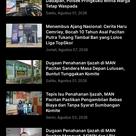
Dadapan, Polsek Pringkuku Minta Warga
Tetap Waspada
Sabtu, Agustus 01, 2026
Menembus Ajang Nasional: Cerita Haru
Cemriey, Bocah 10 Tahun Asal Pacitan
Putra Tukang Tambal Ban yang Lolos
Liga TopSkor
Jumat, Agustus 07, 2026
Dugaan Penahanan Ijazah di MAN
Pacitan Sandera Masa Depan Lulusan,
Buntut Tunggakan Komite
Sabtu, Agustus 01, 2026
Tepis Isu Penahanan Ijazah, MAN
Pacitan Pastikan Pengambilan Bebas
Biaya dan Tanpa Syarat Sumbangan
Komite
Senin, Agustus 03, 2026
Dugaan Penahanan Ijazah di MAN
Pacitan Mencuat, ASWIN dan LBH