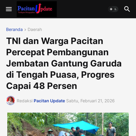
Beranda
Daerah
TNI dan Warga Pacitan
Percepat Pembangunan
Jembatan Gantung Garuda
di Tengah Puasa, Progres
Capai 48 Persen
Redaksi
Pacitan Update
Sabtu, Februari 21, 2026