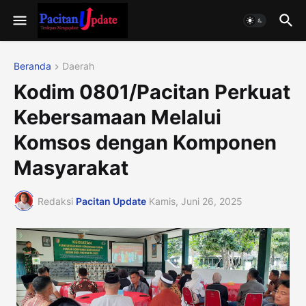
Beranda
Daerah
Kodim 0801/Pacitan Perkuat
Kebersamaan Melalui
Komsos dengan Komponen
Masyarakat
Redaksi
Pacitan Update
Kamis, Juni 26, 2025