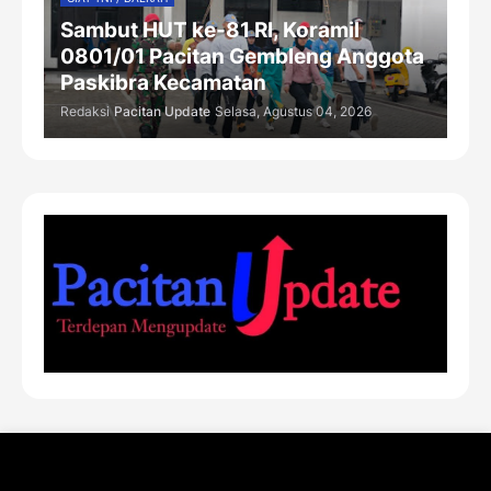
Sambut HUT ke-81 RI, Koramil
0801/01 Pacitan Gembleng Anggota
Paskibra Kecamatan
Redaksi
Pacitan Update
Selasa, Agustus 04, 2026