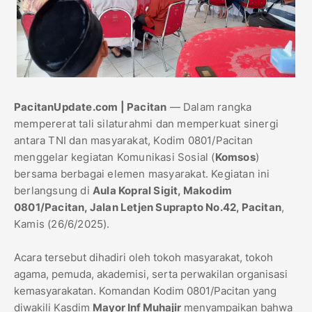
PacitanUpdate.com | Pacitan
— Dalam rangka
mempererat tali silaturahmi dan memperkuat sinergi
antara TNI dan masyarakat, Kodim 0801/Pacitan
menggelar kegiatan Komunikasi Sosial (
Komsos
)
bersama berbagai elemen masyarakat. Kegiatan ini
berlangsung di
Aula Kopral Sigit, Makodim
0801/Pacitan, Jalan Letjen Suprapto No.42, Pacitan
,
Kamis (26/6/2025).
Acara tersebut dihadiri oleh tokoh masyarakat, tokoh
agama, pemuda, akademisi, serta perwakilan organisasi
kemasyarakatan. Komandan Kodim 0801/Pacitan yang
diwakili Kasdim
Mayor Inf Muhajir
menyampaikan bahwa