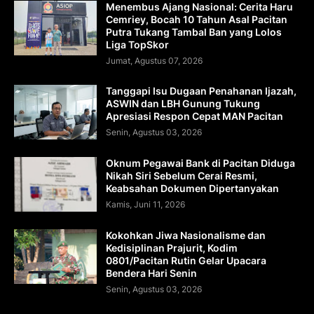
Menembus Ajang Nasional: Cerita Haru
Cemriey, Bocah 10 Tahun Asal Pacitan
Putra Tukang Tambal Ban yang Lolos
Liga TopSkor
Jumat, Agustus 07, 2026
Tanggapi Isu Dugaan Penahanan Ijazah,
ASWIN dan LBH Gunung Tukung
Apresiasi Respon Cepat MAN Pacitan
Senin, Agustus 03, 2026
Oknum Pegawai Bank di Pacitan Diduga
Nikah Siri Sebelum Cerai Resmi,
Keabsahan Dokumen Dipertanyakan
Kamis, Juni 11, 2026
Kokohkan Jiwa Nasionalisme dan
Kedisiplinan Prajurit, Kodim
0801/Pacitan Rutin Gelar Upacara
Bendera Hari Senin
Senin, Agustus 03, 2026