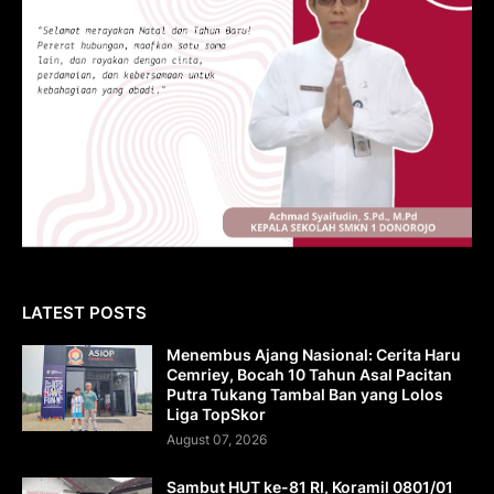
LATEST POSTS
Menembus Ajang Nasional: Cerita Haru
Cemriey, Bocah 10 Tahun Asal Pacitan
Putra Tukang Tambal Ban yang Lolos
Liga TopSkor
August 07, 2026
Sambut HUT ke-81 RI, Koramil 0801/01