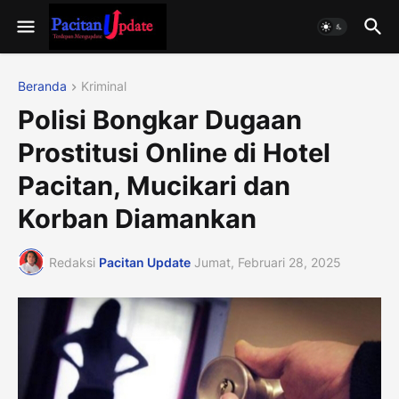
Beranda
Kriminal
Polisi Bongkar Dugaan
Prostitusi Online di Hotel
Pacitan, Mucikari dan
Korban Diamankan
Redaksi
Pacitan Update
Jumat, Februari 28, 2025