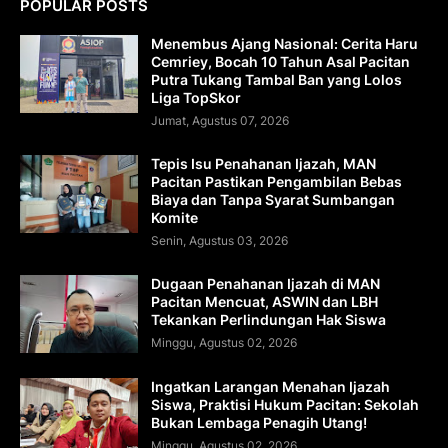
POPULAR POSTS
Menembus Ajang Nasional: Cerita Haru
Cemriey, Bocah 10 Tahun Asal Pacitan
Putra Tukang Tambal Ban yang Lolos
Liga TopSkor
Jumat, Agustus 07, 2026
Tepis Isu Penahanan Ijazah, MAN
Pacitan Pastikan Pengambilan Bebas
Biaya dan Tanpa Syarat Sumbangan
Komite
Senin, Agustus 03, 2026
Dugaan Penahanan Ijazah di MAN
Pacitan Mencuat, ASWIN dan LBH
Tekankan Perlindungan Hak Siswa
Minggu, Agustus 02, 2026
Ingatkan Larangan Menahan Ijazah
Siswa, Praktisi Hukum Pacitan: Sekolah
Bukan Lembaga Penagih Utang!
Minggu, Agustus 02, 2026