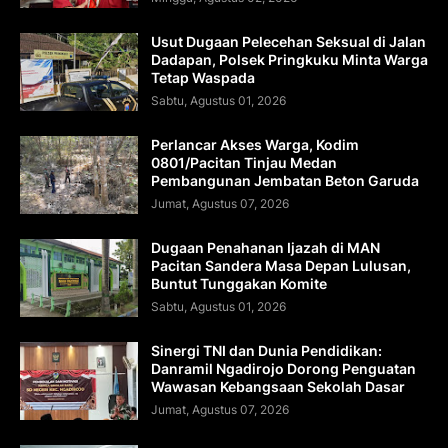
Usut Dugaan Pelecehan Seksual di Jalan
Dadapan, Polsek Pringkuku Minta Warga
Tetap Waspada
Sabtu, Agustus 01, 2026
Perlancar Akses Warga, Kodim
0801/Pacitan Tinjau Medan
Pembangunan Jembatan Beton Garuda
Jumat, Agustus 07, 2026
Dugaan Penahanan Ijazah di MAN
Pacitan Sandera Masa Depan Lulusan,
Buntut Tunggakan Komite
Sabtu, Agustus 01, 2026
Sinergi TNI dan Dunia Pendidikan:
Danramil Ngadirojo Dorong Penguatan
Wawasan Kebangsaan Sekolah Dasar
Jumat, Agustus 07, 2026