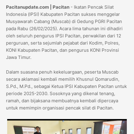
Pacitanupdate.com | Pacitan
- Ikatan Pencak Silat
Indonesia (IPSI) Kabupaten Pacitan sukses menggelar
Musyawarah Cabang (Muscab) di Gedung PGRI Pacitan
pada Rabu (26/02/2025). Acara lima tahunan ini dihadiri
oleh seluruh pengurus IPSI Pacitan, perwakilan dari 12
perguruan, serta sejumlah pejabat dari Kodim, Polres,
KONI Kabupaten Pacitan, dan pengurus KONI Provinsi
Jawa Timur.
Dalam suasana penuh kekeluargaan, peserta Muscab
secara aklamasi kembali memilih Khusnul Qomarudin,
S.Pd., M.Pd., sebagai Ketua IPSI Kabupaten Pacitan untuk
periode 2025-2030. Sosoknya yang dikenal tenang,
ramah, dan bijaksana membuatnya kembali dipercaya
untuk memimpin organisasi pencak silat di Pacitan.