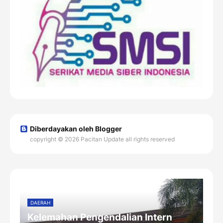
Diberdayakan oleh Blogger
copyright © 2026 Pacitan Update all rights reserved
DAERAH
Kelemahan Pengendalian Intern