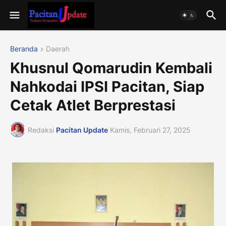
Beranda
Daerah
Khusnul Qomarudin Kembali
Nahkodai IPSI Pacitan, Siap
Cetak Atlet Berprestasi
Redaksi
Pacitan Update
Kamis, Februari 27, 2025