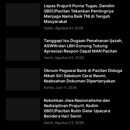
Lepas Prajurit Purna Tugas, Dandim
0801/Pacitan Tekankan Pentingnya
Menjaga Nama Baik TNI di Tengah
Masyarakat
Sabtu, Agustus 01, 2026
Tanggapi Isu Dugaan Penahanan Ijazah,
ASWIN dan LBH Gunung Tukung
Apresiasi Respon Cepat MAN Pacitan
Senin, Agustus 03, 2026
Oknum Pegawai Bank di Pacitan Diduga
Nikah Siri Sebelum Cerai Resmi,
Keabsahan Dokumen Dipertanyakan
Kamis, Juni 11, 2026
Kokohkan Jiwa Nasionalisme dan
Kedisiplinan Prajurit, Kodim
0801/Pacitan Rutin Gelar Upacara
Bendera Hari Senin
Senin, Agustus 03, 2026