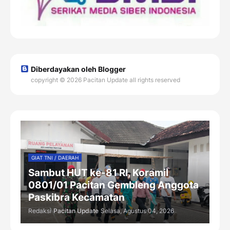
Diberdayakan oleh Blogger
copyright © 2026 Pacitan Update all rights reserved
GIAT TNI / DAERAH
Sambut HUT ke-81 RI, Koramil
0801/01 Pacitan Gembleng Anggota
Paskibra Kecamatan
Redaksi
Pacitan Update
Selasa, Agustus 04, 2026