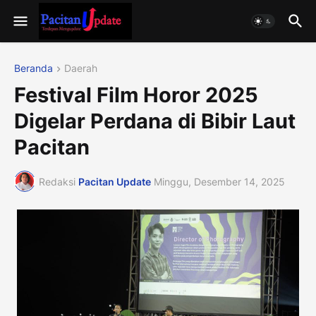
Beranda
Daerah
Festival Film Horor 2025
Digelar Perdana di Bibir Laut
Pacitan
Redaksi
Pacitan Update
Minggu, Desember 14, 2025