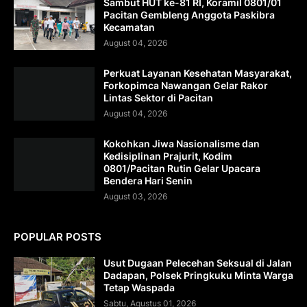
Sambut HUT ke-81 RI, Koramil 0801/01
Pacitan Gembleng Anggota Paskibra
Kecamatan
August 04, 2026
Perkuat Layanan Kesehatan Masyarakat,
Forkopimca Nawangan Gelar Rakor
Lintas Sektor di Pacitan
August 04, 2026
Kokohkan Jiwa Nasionalisme dan
Kedisiplinan Prajurit, Kodim
0801/Pacitan Rutin Gelar Upacara
Bendera Hari Senin
August 03, 2026
POPULAR POSTS
Usut Dugaan Pelecehan Seksual di Jalan
Dadapan, Polsek Pringkuku Minta Warga
Tetap Waspada
Sabtu, Agustus 01, 2026