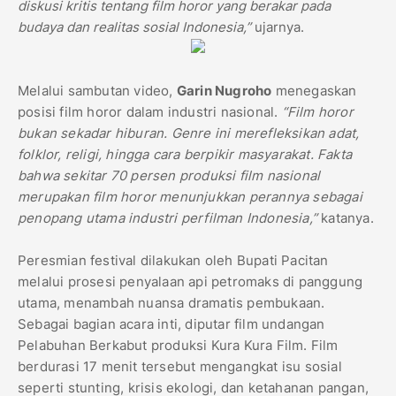
diskusi kritis tentang film horor yang berakar pada
budaya dan realitas sosial Indonesia,”
ujarnya.
Melalui sambutan video,
Garin Nugroho
menegaskan
posisi film horor dalam industri nasional.
“Film horor
bukan sekadar hiburan. Genre ini merefleksikan adat,
folklor, religi, hingga cara berpikir masyarakat. Fakta
bahwa sekitar 70 persen produksi film nasional
merupakan film horor menunjukkan perannya sebagai
penopang utama industri perfilman Indonesia,”
katanya.
Peresmian festival dilakukan oleh Bupati Pacitan
melalui prosesi penyalaan api petromaks di panggung
utama, menambah nuansa dramatis pembukaan.
Sebagai bagian acara inti, diputar film undangan
Pelabuhan Berkabut produksi Kura Kura Film. Film
berdurasi 17 menit tersebut mengangkat isu sosial
seperti stunting, krisis ekologi, dan ketahanan pangan,