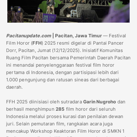
Pacitanupdate.com
| Pacitan, Jawa Timur
— Festival
Film Horor (
FFH
) 2025 resmi digelar di Pantai Pancer
Dorr, Pacitan, Jumat (12/12/2025). Inisiatif Komunitas
Ruang Film Pacitan bersama Pemerintah Daerah Pacitan
ini menandai penyelenggaraan festival film horor
pertama di Indonesia, dengan partisipasi lebih dari
1.000 pengunjung dan ratusan sineas dari berbagai
daerah.
FFH 2025 diinisiasi oleh sutradara
Garin Nugroho
dan
berhasil menghimpun
285
film horor dari seluruh
Indonesia melalui proses kurasi dan penilaian dewan
juri. Selain pemutaran film, rangkaian acara juga
mencakup Workshop Keaktoran Film Horor di SMKN 1