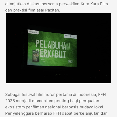
dilanjutkan diskusi bersama perwakilan Kura Kura Film
dan praktisi film asal Pacitan.
Sebagai festival film horor pertama di Indonesia, FFH
2025 menjadi momentum penting bagi penguatan
ekosistem perfilman nasional berbasis budaya lokal.
Penyelenggara berharap FFH dapat berkelanjutan dan