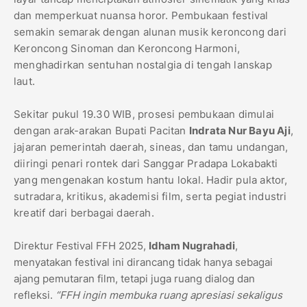
dan memperkuat nuansa horor. Pembukaan festival
semakin semarak dengan alunan musik keroncong dari
Keroncong Sinoman dan Keroncong Harmoni,
menghadirkan sentuhan nostalgia di tengah lanskap
laut.
Sekitar pukul 19.30 WIB, prosesi pembukaan dimulai
dengan arak-arakan Bupati Pacitan
Indrata Nur Bayu Aji
,
jajaran pemerintah daerah, sineas, dan tamu undangan,
diiringi penari rontek dari Sanggar Pradapa Lokabakti
yang mengenakan kostum hantu lokal. Hadir pula aktor,
sutradara, kritikus, akademisi film, serta pegiat industri
kreatif dari berbagai daerah.
Direktur Festival FFH 2025,
Idham Nugrahadi
,
menyatakan festival ini dirancang tidak hanya sebagai
ajang pemutaran film, tetapi juga ruang dialog dan
refleksi.
“FFH ingin membuka ruang apresiasi sekaligus