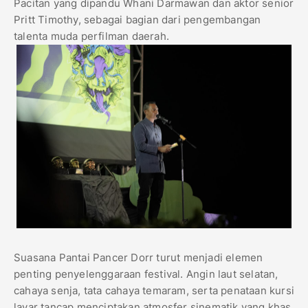
Pacitan yang dipandu Whani Darmawan dan aktor senior
Pritt Timothy, sebagai bagian dari pengembangan
talenta muda perfilman daerah.
Suasana Pantai Pancer Dorr turut menjadi elemen
penting penyelenggaraan festival. Angin laut selatan,
cahaya senja, tata cahaya temaram, serta penataan kursi
layar tancap menciptakan atmosfer sinematik yang khas