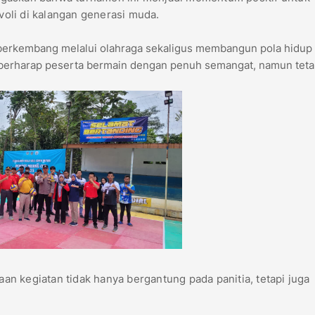
oli di kalangan generasi muda.
erkembang melalui olahraga sekaligus membangun pola hidup 
 berharap peserta bermain dengan penuh semangat, namun tet
n kegiatan tidak hanya bergantung pada panitia, tetapi juga