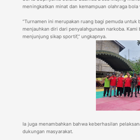
meningkatkan minat dan kemampuan olahraga bola v
“Turnamen ini merupakan ruang bagi pemuda untuk b
menjauhkan diri dari penyalahgunaan narkoba. Kami
menjunjung sikap sportif,” ungkapnya.
Ia juga menambahkan bahwa keberhasilan pelaksanaa
dukungan masyarakat.