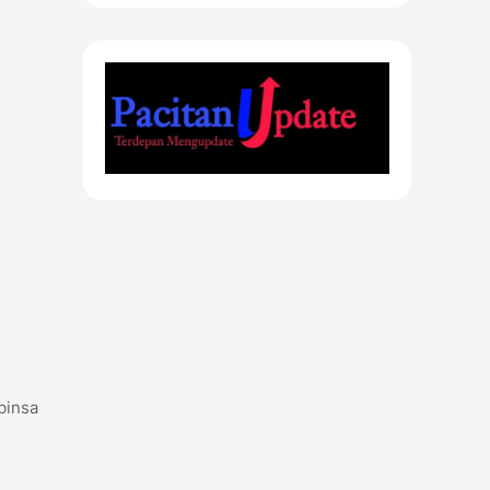
binsa