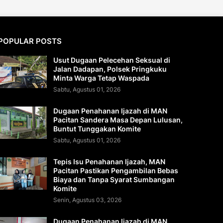
POPULAR POSTS
Usut Dugaan Pelecehan Seksual di
Jalan Dadapan, Polsek Pringkuku
Minta Warga Tetap Waspada
Sabtu, Agustus 01, 2026
Dugaan Penahanan Ijazah di MAN
Pacitan Sandera Masa Depan Lulusan,
Buntut Tunggakan Komite
Sabtu, Agustus 01, 2026
Tepis Isu Penahanan Ijazah, MAN
Pacitan Pastikan Pengambilan Bebas
Biaya dan Tanpa Syarat Sumbangan
Komite
Senin, Agustus 03, 2026
Dugaan Penahanan Ijazah di MAN