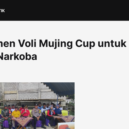
TIK
en Voli Mujing Cup untuk
Narkoba