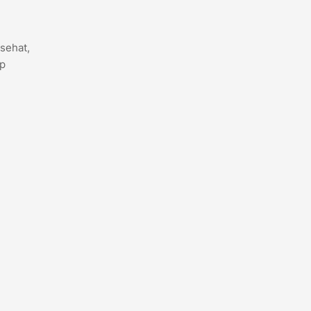
sehat,
ap