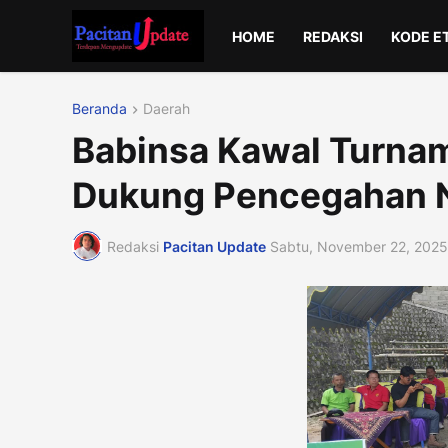
HOME
REDAKSI
KODE E
Beranda
Daerah
Babinsa Kawal Turnam
Dukung Pencegahan 
Redaksi
Pacitan Update
Sabtu, November 22, 2025