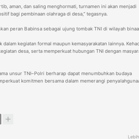
rtib, aman, dan saling menghormati, turnamen ini akan menjadi
tif bagi pembinaan olahraga di desa,” tegasnya.
an peran Babinsa sebagai ujung tombak TNI di wilayah binaa
aik dalam kegiatan formal maupun kemasyarakatan lainnya. Keha
egiatan desa, serta memperkuat hubungan TNI dengan masyara
rsama unsur TNI–Polri berharap dapat menumbuhkan budaya
emperkuat komitmen bersama dalam memerangi penyalahguna
Lebih