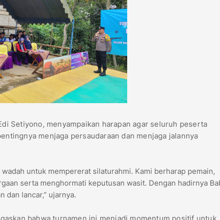
di Setiyono, menyampaikan harapan agar seluruh peserta
 pentingnya menjaga persaudaraan dan menjaga jalannya
ga wadah untuk mempererat silaturahmi. Kami berharap pemain,
gaan serta menghormati keputusan wasit. Dengan hadirnya Ba
 dan lancar,” ujarnya.
egaskan bahwa turnamen ini menjadi momentum positif untuk