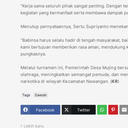
“Kerja sama seluruh pihak sangat penting. Dengan te
kegiatan yang bermanfaat serta membawa dampak posi
Menutup pernyataannya, Sertu Supriyanto menekank
“Babinsa harus selalu hadir di tengah masyarakat, b
kami bertujuan memberikan rasa aman, mendukung k
pungkasnya.
Melalui turnamen ini, Pemerintah Desa Mujing be
olahraga, meningkatkan semangat pemuda, dan m
narkotika di wilayah Kecamatan Nawangan. (
KR
)
Tags
Daerah
Facebook
Twitter
Lebih baru