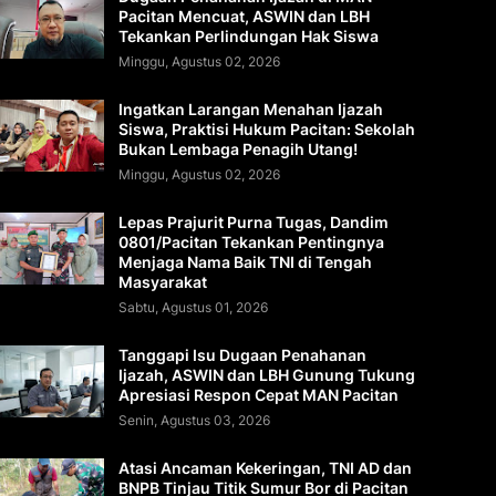
Pacitan Mencuat, ASWIN dan LBH
Tekankan Perlindungan Hak Siswa
Minggu, Agustus 02, 2026
Ingatkan Larangan Menahan Ijazah
Siswa, Praktisi Hukum Pacitan: Sekolah
Bukan Lembaga Penagih Utang!
Minggu, Agustus 02, 2026
Lepas Prajurit Purna Tugas, Dandim
0801/Pacitan Tekankan Pentingnya
Menjaga Nama Baik TNI di Tengah
Masyarakat
Sabtu, Agustus 01, 2026
Tanggapi Isu Dugaan Penahanan
Ijazah, ASWIN dan LBH Gunung Tukung
Apresiasi Respon Cepat MAN Pacitan
Senin, Agustus 03, 2026
Atasi Ancaman Kekeringan, TNI AD dan
BNPB Tinjau Titik Sumur Bor di Pacitan