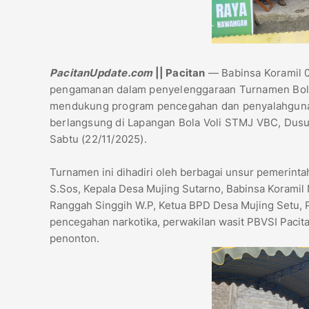
PacitanUpdate.com
|| Pacitan
— Babinsa Koramil 
pengamanan dalam penyelenggaraan Turnamen Bola 
mendukung program pencegahan dan penyalahgunaa
berlangsung di Lapangan Bola Voli STMJ VBC, Dus
Sabtu (22/11/2025).
Turnamen ini dihadiri oleh berbagai unsur pemerint
S.Sos, Kepala Desa Mujing Sutarno, Babinsa Korami
Ranggah Singgih W.P, Ketua BPD Desa Mujing Setu, 
pencegahan narkotika, perwakilan wasit PBVSI Pacita
penonton.